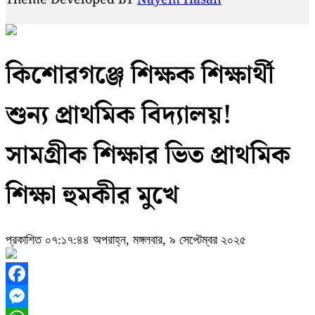
কিশোরগঞ্জে শিক্ষক শিক্ষার্থী
শুন্য প্রাথমিক বিদ্যালয়!
সামগ্রীক শিক্ষার ভিত প্রাথমিক
শিক্ষা হুমকীর মুখে
প্রকাশিত ০৭:১৭:৪৪ অপরাহ্ন, মঙ্গলবার, ৯ সেপ্টেম্বর ২০২৫
Facebook