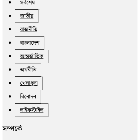
সর্বশেষ
জাতীয়
রাজনীতি
বাংলাদেশ
আন্তর্জাতিক
অর্থনীতি
খেলাধুলা
বিনোদন
লাইফস্টাইল
সম্পর্কে