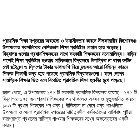
প্রাথমিক শিক্ষা দপ্তরের অবহেলা ও উদাসীনতার কারনে নীলফামারীর কিশোরগঞ্জ
উপজেলায় প্রাথমিকের বেশিরভাগ শিক্ষা প্রতিষ্টান বেহাল হয়ে পড়েছে।
বিদ্যালয় গুলোর প্রধানশিক্ষকদের সাথে সহকারী শিক্ষকদের মনোমালিন্য। বাড়ির
পাশেই শিক্ষা প্রতিষ্টান হওয়ায় সঠিকভাবে বিদ্যালয়ে উপস্থিত না থাকা রুটিন
মেইনটেনেন্স ও স্লিপের টাকার ভাগাভাগি নিয়ে দন্ডসহ আরো বিভিন্ন কারনে
শিক্ষক শিক্ষার্থী শুন্য হয়ে পড়েছে প্রাথমিক বিদ্যালয়গুলো। ফলে দেশের
সামগ্রিক শিক্ষার ভিত বলে বিবেচিত প্রাথমিক শিক্ষা হুমকীর মুখে পড়েছে।
জানা গেছে, এ উপজেলায় ১৭৫ টি সরকারী প্রাথমিক বিদ্যালয় রয়েছে। ১৭৫ টি
বিদ্যালয়ে ১৭৫ জন প্রধান শিক্ষকের পদ থাকলেও অবসর ও মুত্যুজনিত কারনে
১০৩ টি প্রধান শিক্ষকের পদ শুন্য। নীতিমালা না মেনে শুন্য পদগুলিতে
উপজেলা ও জেলা প্রাথমিক দপ্তরের দায়িত্বশীল কর্মকর্তাদের আর্শিবাদ পুষ্টরা
ভারপ্রাপ্ত প্রধানের দায়িত্ব পাওয়ায় শিক্ষকদের মধ্যে অসস্তোষের একটি
কারন।