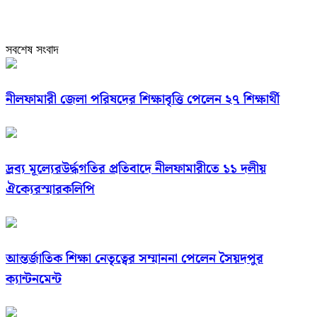
সবশেষ সংবাদ
নীলফামারী জেলা পরিষদের শিক্ষাবৃত্তি পেলেন ২৭ শিক্ষার্থী
দ্রব্য মূল্যেরউর্দ্ধগতির প্রতিবাদে নীলফামারীতে ১১ দলীয়
ঐক্যেরস্মারকলিপি
আন্তর্জাতিক শিক্ষা নেতৃত্বের সম্মাননা পেলেন সৈয়দপুর
ক্যান্টনমেন্ট