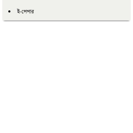
ই-পেপার