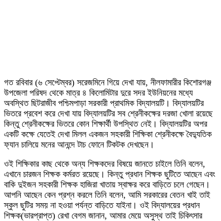
গত রবিবার (৬ সেপ্টেম্বর) সরেজমিনে গিয়ে দেখা যায়, নীলফামারীর কিশোরগঞ্জ
উপজেলা পরিষদ থেকে মাত্র ৪ কিলোমিটার দুরে সদর ইউনিয়নের মধ্যে
অবস্থিত ছিটরাজীব পশ্চিমপাড়া সরকারী প্রাথমিক বিদ্যালয়টি। বিদ্যালয়টির
ভিতরে প্রবেশ করে দেখা যায় বিদ্যালয়টির সব শ্রেনীকক্ষের দরজা খোলা রয়েছে
কিন্তু শ্রেনীকক্ষের ভিতরে কোন শিক্ষার্থী উপস্থিত নেই। বিদ্যালয়টির অপর
একটি কক্ষে যেতেই দেখা মিলল একজন সহকারী শিক্ষিকা শ্রেনীকক্ষে বৈদ্যুতিক
ফ্যান চালিয়ে মনের আনন্দে টাচ ফোনে টিকটক দেখছেন।
ওই শিক্ষিকার কাছ থেকে অন্য শিক্ষকদের বিষয়ে জানতে চাইলে তিনি বলেন,
এখানে চারজন শিক্ষক কর্মরত রয়েছে। কিন্তু প্রধান শিক্ষক ছুটিতে আছেন এবং
বাকি দুইজন সহকারী শিক্ষক হাজিরা খাতায় স্বাক্ষর করে বাড়িতে চলে গেছেন।
আপনি আছেন কেন প্রশ্ন করলে তিনি বলেন, আমি সরকারের বেতন খাই তাই
স্কুল ছুটির সময় না হওয়া পর্যন্ত বাড়িতে যাইনা। ওই বিদ্যালয়ের প্রধান
শিক্ষক(ভারপ্রাপ্ত) রেখা বেগম জানান, আমার মেয়ে অসুস্থ তাই চিকিৎসার