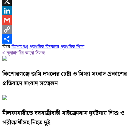
WhatsApp
X
LinkedIn
Gmail
Copy
বিষয়
কিশোরগঞ্জ
প্রাথমিক বিদ্যালয়
প্রাথমিক শিক্ষা
Link
Share
এ ক্যাটাগরির আরো নিউজ
কিশোরগঞ্জে জমি দখলের চেষ্টা ও মিথ্যা সংবাদ প্রকাশের
প্রতিবাদে সংবাদ সম্মেলন
নীলফামারীতে বরযাত্রীবাহী মাইক্রোবাস দূর্ঘটনায় শিশু ও
পরীক্ষার্থীসহ নিহত দুই