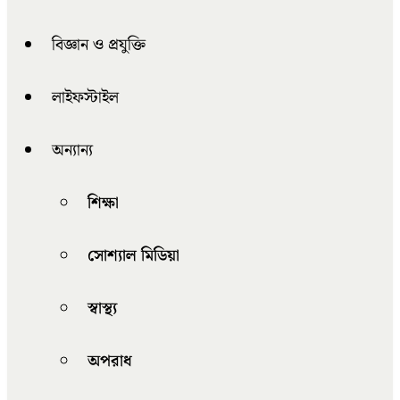
বিজ্ঞান ও প্রযুক্তি
লাইফস্টাইল
অন্যান্য
শিক্ষা
সোশ্যাল মিডিয়া
স্বাস্থ্য
অপরাধ