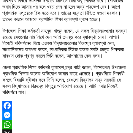
অবস্থার বিষয়ে সংশ্লিষ্ট দপ্তরে জানালে তারা শুধু শোকজ করে। শোকজের
জবাব দিতে আসার পর বলে খরচা দেন না হলে অন্য পদক্ষেপ নেব। আগে
প্রাথমিক দপ্তরকে ঠিক হতে হবে। তাদের সচ্যতা নিশ্চিত হওয়া দরকার।
তাদের কারনে আজকে প্রাথমিক শিক্ষা ব্যাবস্থা ধ্বংস হচ্ছে।
উপজেলা শিক্ষা কর্মকর্তা মাহমুদা খাতুন বলেন, যে সকল বিদ্যালয়গুলোর সমস্যা
রয়েছে সেগুলোর নাম লিখে দেন আমি তদন্ত করে ব্যাবস্থা নেব। আপনি
নিজেই পরিদর্শনের গিয়ে এরকম বিদ্যালয়গুলোর বিরুদ্ধে ব্যাবস্থা নেন,
সাংবাাদিকদের অবগত করেন, সাংবাদিকরা নিউজ করুক সবাই জানুক শিক্ষকরা
সাবধান হোক প্রশ্ন করলে তিনি বলেন, আপনাদের কেন বলব।
জেলা প্রাথমিক শিক্ষা কর্মকর্তা কুমারেশ চন্দ্র গাছি বলেন, কিশোরগঞ্জ উপজেলা
প্রাথমিক শিক্ষার অনেক অভিযোগ আমার কাছে এসেছে। প্রাথমিকে শিক্ষার্থী
কমছে বিষয়টি স্বীকার করে তিনি বলেন, যেগুলো বিদ্যালয় সদ্য সরকারী সে
সকল বিদ্যালয়ের বিরুদ্ধে বিস্তুর অভিযোগ রয়েছে। আমি এবার নিজেই
পরিদর্শনে যাব।
Facebook
Messenger