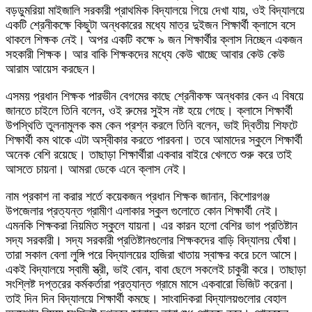
বড়ডুমরিয়া মাইজালি সরকারী প্রাথমিক বিদ্যালয়ে গিয়ে দেখা যায়, ওই বিদ্যালয়ে
একটি শ্রেনীকক্ষে কিছুটা অন্ধকারের মধ্যে মাত্র দুইজন শিক্ষার্থী ক্লাসে বসে
থাকলে শিক্ষক নেই। অপর একটি কক্ষে ৯ জন শিক্ষার্থীর ক্লাস নিচ্ছেন একজন
সহকারী শিক্ষক। আর বাকি শিক্ষকদের মধ্যে কেউ খাচ্ছে আবার কেউ কেউ
আরাম আয়েস করছেন।
এসময় প্রধান শিক্ষক পারভীন বেগমের কাছে শ্রেনীকক্ষ অন্ধকার কেন এ বিষয়ে
জানতে চাইলে তিনি বলেন, ওই রুমের সুইস নষ্ট হয়ে গেছে। ক্লাসে শিক্ষার্থী
উপস্থিতি তুলনামুলক কম কেন প্রশ্ন করলে তিনি বলেন, ভাই দ্বিতীয় শিফটে
শিক্ষার্থী কম থাকে এটা অস্বীকার করতে পারবনা। তবে আমাদের স্কুলে শিক্ষার্থী
অনেক বেশি রয়েছে। তাছাড়া শিক্ষার্থীরা একবার বাইরে খেলতে শুরু করে তাই
আসতে চায়না। আমরা ডেকে এনে ক্লাস নেই।
নাম প্রকাশ না করার শর্তে কয়েকজন প্রধান শিক্ষক জানান, কিশোরগঞ্জ
উপজেলার প্রত্যন্ত গ্রামীণ এলাকার স্কুল গুলোতে কোন শিক্ষার্থী নেই।
এমনকি শিক্ষকরা নিয়মিত স্কুলে যায়না। এর কারন হলো বেশির ভাগ প্রতিষ্টান
সদ্য সরকারী। সদ্য সরকারী প্রতিষ্টানগুলোর শিক্ষকদের বাড়ি বিদ্যালয় ঘেঁষা।
তারা সকাল বেলা লুঙ্গি পরে বিদ্যালয়ের হাজিরা খাতায় স্বাক্ষর করে চলে আসে।
একই বিদ্যালয়ে স্বামী স্ত্রী, ভাই বোন, বাবা ছেলে সকলেই চাকুরী করে। তাছাড়া
সংশ্লিষ্ট দপ্তরের কর্মকর্তারা প্রত্যান্ত গ্রামে মাসে একবারো ভিজিট করেনা।
তাই দিন দিন বিদ্যালয়ে শিক্ষার্থী কমছে। সাংবাদিকরা বিদ্যালয়গুলোর বেহাল