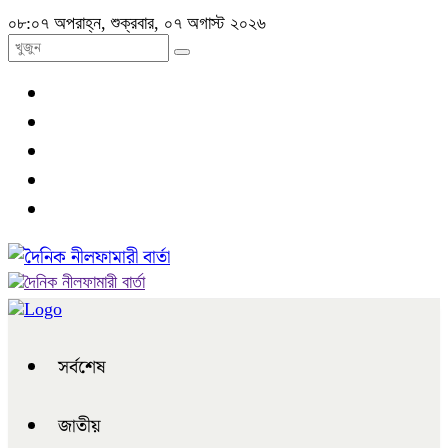
০৮:০৭ অপরাহ্ন, শুক্রবার, ০৭ অগাস্ট ২০২৬
সর্বশেষ
জাতীয়