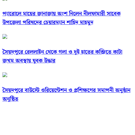
প্যারোলে মায়ের জানাজায় অংশ নিলেন নীলফামারী সাবেক
উপজেলা পরিষদের চেয়ারম্যান শাহিদ মাহমুদ
সৈয়দপুরে রেললাইন থেকে গলা ও দুই হাতের কব্জিতে কাটা
জখম অবস্থায় যুবক উদ্ধার
সৈয়দপুরে বাউস্টে ওরিয়েন্টেশন ও প্রশিক্ষণের সমাপনী অনুষ্ঠান
অনুষ্ঠিত