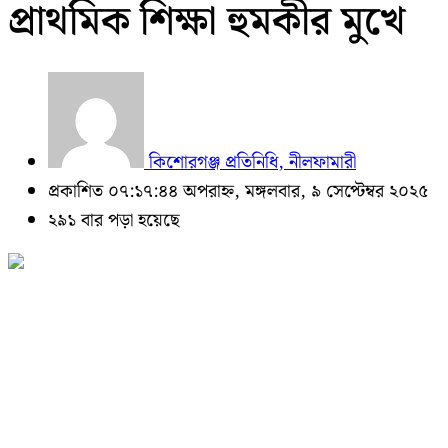
প্রাথমিক শিক্ষা হুমকীর মুখে
কিশোরগঞ্জ প্রতিনিধি, নীলফামারী
প্রকাশিত ০৭:১৭:৪৪ অপরাহ্ন, মঙ্গলবার, ৯ সেপ্টেম্বর ২০২৫
২৯১ বার পড়া হয়েছে