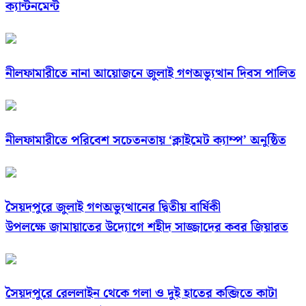
ক্যান্টনমেন্ট
নীলফামারীতে নানা আয়োজনে জুলাই গণঅভ্যুত্থান দিবস পালিত
নীলফামারীতে পরিবেশ সচেতনতায় ‘ক্লাইমেট ক্যাম্প’ অনুষ্ঠিত
সৈয়দপুরে জুলাই গণঅভ্যুত্থানের দ্বিতীয় বার্ষিকী
উপলক্ষে জামায়াতের উদ্যোগে শহীদ সাজ্জাদের কবর জিয়ারত
সৈয়দপুরে রেললাইন থেকে গলা ও দুই হাতের কব্জিতে কাটা