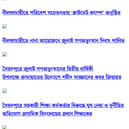
নীলফামারীতে পরিবেশ সচেতনতায় ‘ক্লাইমেট ক্যাম্প’ অনুষ্ঠিত
নীলফামারীতে নানা আয়োজনে জুলাই গণঅভ্যুত্থান দিবস পালিত
সৈয়দপুরে জুলাই গণঅভ্যুত্থানের দ্বিতীয় বার্ষিকী
উপলক্ষে জামায়াতের উদ্যোগে শহীদ সাজ্জাদের কবর জিয়ারত
সৈয়দপুরে সহকারী শিক্ষা কর্মকর্তার বিরুদ্ধে ঘুষ নেয়া ও দূর্নীতির
অভিযোগ প্রাথমিক বিদ্যালয়ের প্রধান শিক্ষকের