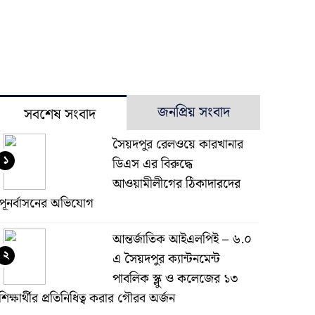
জনপ্রিয় সংবাদ
সবশেষ সংবাদ
সৈয়দপুর রেলওয়ে কারখানার
১
ডিএস এর বিরুদ্ধে
আওয়ামীলীগের ঠিকাদারদের
পূনর্বাসনের অভিযোগ
আন্তর্জাতিক আইএলপিই – ৬.০
২
এ সৈয়দপুর ক্যান্টনমেন্ট
পাবলিক স্ক্লু ও কলেজের ১৩
শিক্ষার্থীর প্রতিনিধিত্ব করার গৌরব অর্জন