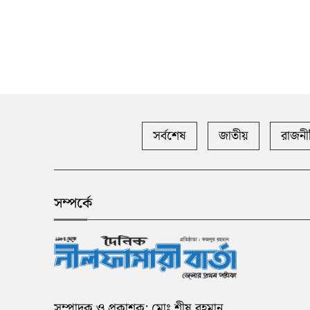
সর্বশেষ
জাতীয়
রাজনী
সম্পর্কে
সম্পাদক ও প্রকাশক: মোঃ শীষ রহমান