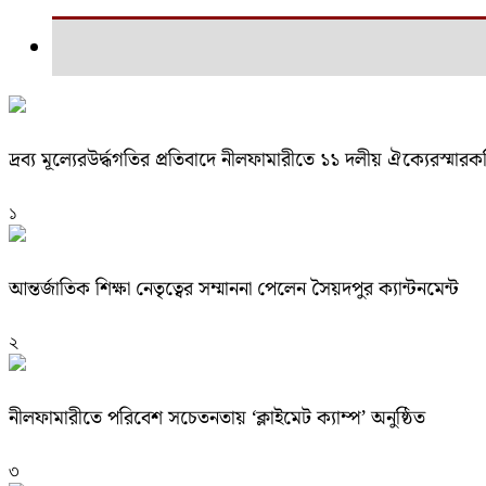
দ্রব্য মূল্যেরউর্দ্ধগতির প্রতিবাদে নীলফামারীতে ১১ দলীয় ঐক্যেরস্মার
১
আন্তর্জাতিক শিক্ষা নেতৃত্বের সম্মাননা পেলেন সৈয়দপুর ক্যান্টনমেন্ট
২
নীলফামারীতে পরিবেশ সচেতনতায় ‘ক্লাইমেট ক্যাম্প’ অনুষ্ঠিত
৩