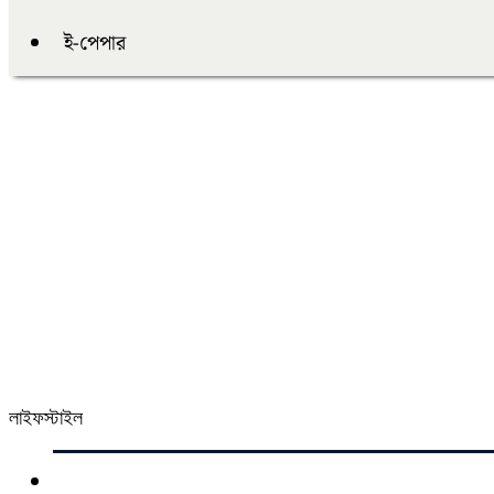
ই-পেপার
লাইফস্টাইল