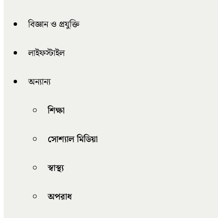
বিজ্ঞান ও প্রযুক্তি
লাইফস্টাইল
অন্যান্য
শিক্ষা
সোশ্যাল মিডিয়া
স্বাস্থ্য
অপরাধ