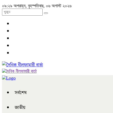
০৯:২৯ অপরাহ্ন, বৃহস্পতিবার, ০৬ অগাস্ট ২০২৬
সর্বশেষ
জাতীয়