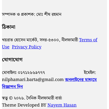
সম্পাদক ও প্রকাশক: মোঃ শীষ রহমান
ঠিকানা
খয়রাত হোসেন মার্কেট, সদর-৫৩০০, নীলফামারী
Terms of
Use
Privacy Policy
যোগাযোগ
মোবাইলঃ ০১৭১২৬৬৯৭৭৭ ইমেইল:
nilphamari.barta@gmail.com
অনলাইনের মাধ্যমে
বিজ্ঞাপন দিন
স্বত্ত্ব © ২০২৬. দৈনিক নীলফামারী বার্তা
Theme Developed BY
Nayem Hasan