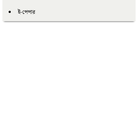
ই-পেপার