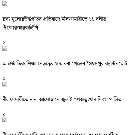
দ্রব্য মূল্যেরউর্দ্ধগতির প্রতিবাদে নীলফামারীতে ১১ দলীয়
ঐক্যেরস্মারকলিপি
২
আন্তর্জাতিক শিক্ষা নেতৃত্বের সম্মাননা পেলেন সৈয়দপুর ক্যান্টনমেন্ট
৩
নীলফামারীতে নানা আয়োজনে জুলাই গণঅভ্যুত্থান দিবস পালিত
৪