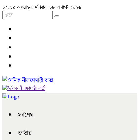
০২:২৪ অপরাহ্ন, শনিবার, ০৮ অগাস্ট ২০২৬
সর্বশেষ
জাতীয়