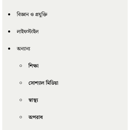
বিজ্ঞান ও প্রযুক্তি
লাইফস্টাইল
অন্যান্য
শিক্ষা
সোশ্যাল মিডিয়া
স্বাস্থ্য
অপরাধ