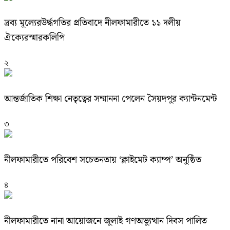
দ্রব্য মূল্যেরউর্দ্ধগতির প্রতিবাদে নীলফামারীতে ১১ দলীয়
ঐক্যেরস্মারকলিপি
২
আন্তর্জাতিক শিক্ষা নেতৃত্বের সম্মাননা পেলেন সৈয়দপুর ক্যান্টনমেন্ট
৩
নীলফামারীতে পরিবেশ সচেতনতায় ‘ক্লাইমেট ক্যাম্প’ অনুষ্ঠিত
৪
নীলফামারীতে নানা আয়োজনে জুলাই গণঅভ্যুত্থান দিবস পালিত