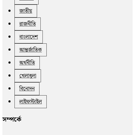
জাতীয়
রাজনীতি
বাংলাদেশ
আন্তর্জাতিক
অর্থনীতি
খেলাধুলা
বিনোদন
লাইফস্টাইল
সম্পর্কে