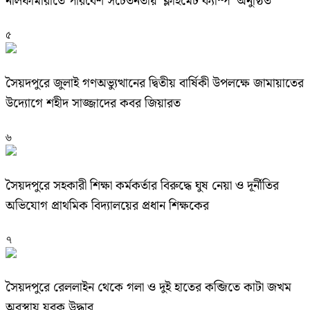
নীলফামারীতে পরিবেশ সচেতনতায় ‘ক্লাইমেট ক্যাম্প’ অনুষ্ঠিত
৫
সৈয়দপুরে জুলাই গণঅভ্যুত্থানের দ্বিতীয় বার্ষিকী উপলক্ষে জামায়াতের
উদ্যোগে শহীদ সাজ্জাদের কবর জিয়ারত
৬
সৈয়দপুরে সহকারী শিক্ষা কর্মকর্তার বিরুদ্ধে ঘুষ নেয়া ও দূর্নীতির
অভিযোগ প্রাথমিক বিদ্যালয়ের প্রধান শিক্ষকের
৭
সৈয়দপুরে রেললাইন থেকে গলা ও দুই হাতের কব্জিতে কাটা জখম
অবস্থায় যুবক উদ্ধার