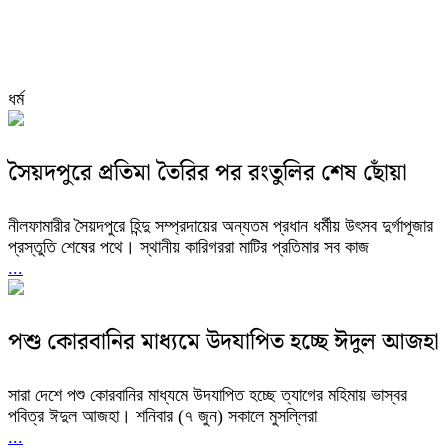
ধর্ম
সৈয়দপুরে প্রতিমা তৈরির পর রংতুলির শেষ ছোঁয়া
নীলফামারীর সৈয়দপুরে হিন্দু সম্প্রদায়ের অন্যতম প্রধান ধর্মীয় উৎসব দুর্গাপূজার
প্রস্তুতি শেষের পথে। স্থানীয় কারিগররা মাটির প্রতিমার সব কাজ
...
পশু কোরবানির মাধ্যমে উদযাপিত হচ্ছে ঈদুল আজহা
সারা দেশে পশু কোরবানির মাধ্যমে উদযাপিত হচ্ছে ত্যাগের মহিমায় ভাস্বর
পবিত্র ঈদুল আজহা। শনিবার (৭ জুন) সকালে মুসল্লিরা
...