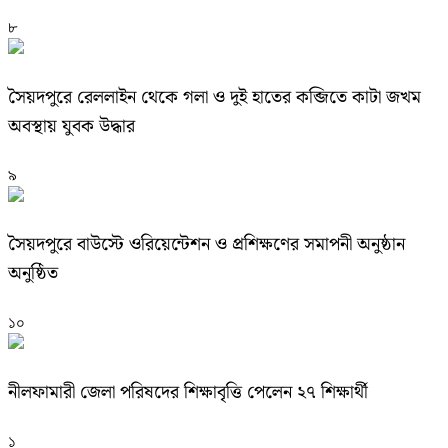
৮
সৈয়দপুরে রেললাইন থেকে গলা ও দুই হাতের কব্জিতে কাটা জখম
অবস্থায় যুবক উদ্ধার
৯
সৈয়দপুরে বাউস্টে ওরিয়েন্টেশন ও প্রশিক্ষণের সমাপনী অনুষ্ঠান
অনুষ্ঠিত
১০
নীলফামারী জেলা পরিষদের শিক্ষাবৃত্তি পেলেন ২৭ শিক্ষার্থী
১