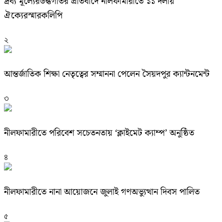
দ্রব্য মূল্যেরউর্দ্ধগতির প্রতিবাদে নীলফামারীতে ১১ দলীয়
ঐক্যেরস্মারকলিপি
২
আন্তর্জাতিক শিক্ষা নেতৃত্বের সম্মাননা পেলেন সৈয়দপুর ক্যান্টনমেন্ট
৩
নীলফামারীতে পরিবেশ সচেতনতায় ‘ক্লাইমেট ক্যাম্প’ অনুষ্ঠিত
৪
নীলফামারীতে নানা আয়োজনে জুলাই গণঅভ্যুত্থান দিবস পালিত
৫