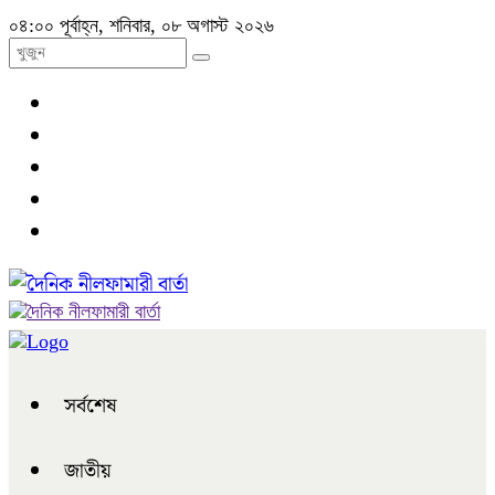
০৪:০০ পূর্বাহ্ন, শনিবার, ০৮ অগাস্ট ২০২৬
সর্বশেষ
জাতীয়