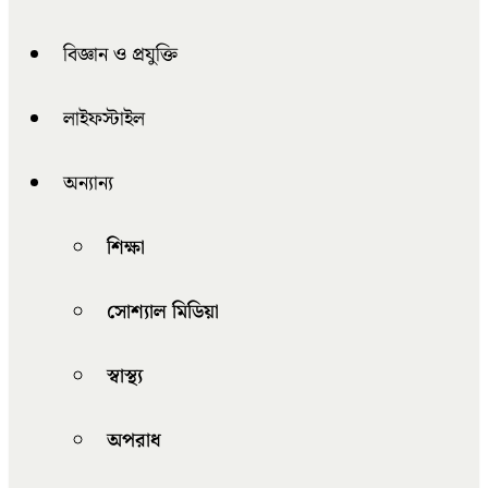
বিজ্ঞান ও প্রযুক্তি
লাইফস্টাইল
অন্যান্য
শিক্ষা
সোশ্যাল মিডিয়া
স্বাস্থ্য
অপরাধ