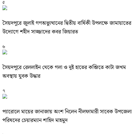
৫
সৈয়দপুরে জুলাই গণঅভ্যুত্থানের দ্বিতীয় বার্ষিকী উপলক্ষে জামায়াতের
উদ্যোগে শহীদ সাজ্জাদের কবর জিয়ারত
৬
সৈয়দপুরে রেললাইন থেকে গলা ও দুই হাতের কব্জিতে কাটা জখম
অবস্থায় যুবক উদ্ধার
৭
প্যারোলে মায়ের জানাজায় অংশ নিলেন নীলফামারী সাবেক উপজেলা
পরিষদের চেয়ারম্যান শাহিদ মাহমুদ