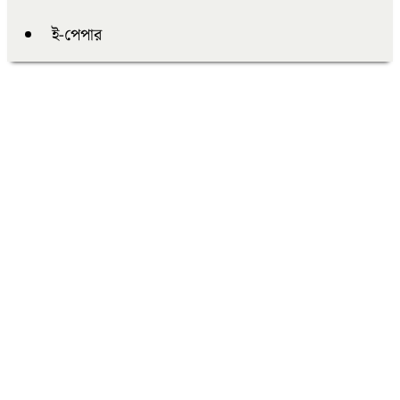
ই-পেপার