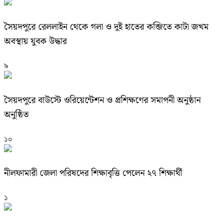
সৈয়দপুরে রেললাইন থেকে গলা ও দুই হাতের কব্জিতে কাটা জখম
অবস্থায় যুবক উদ্ধার
৯
সৈয়দপুরে বাউস্টে ওরিয়েন্টেশন ও প্রশিক্ষণের সমাপনী অনুষ্ঠান
অনুষ্ঠিত
১০
নীলফামারী জেলা পরিষদের শিক্ষাবৃত্তি পেলেন ২৭ শিক্ষার্থী
১