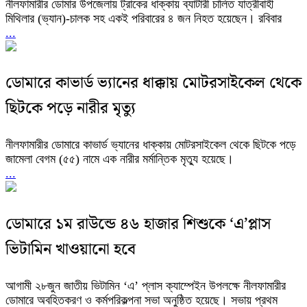
নীলফামারীর ডোমার উপজেলায় ট্রাকের ধাক্কায় ব্যাটারী চালিত যাত্রীবাহী
মিথিলার (ভ্যান)-চালক সহ একই পরিবারের ৪ জন নিহত হয়েছেন। রবিবার
...
ডোমারে কাভার্ড ভ্যানের ধাক্কায় মোটরসাইকেল থেকে
ছিটকে পড়ে নারীর মৃত্যু
নীলফামারীর ডোমারে কাভার্ড ভ্যানের ধাক্কায় মোটরসাইকেল থেকে ছিটকে পড়ে
জামেলা বেগম (৫৫) নামে এক নারীর মর্মান্তিক মৃত্যু হয়েছে।
...
ডোমারে ১ম রাউন্ডে ৪৬ হাজার শিশুকে ‘এ’প্লাস
ভিটামিন খাওয়ানো হবে
আগামী ২৮জুন জাতীয় ভিটামিন ‘এ’ প্লাস ক্যাম্পেইন উপলক্ষে নীলফামারীর
ডোমারে অবহিতকরণ ও কর্মপরিকল্পনা সভা অনুষ্ঠিত হয়েছে। সভায় প্রথম