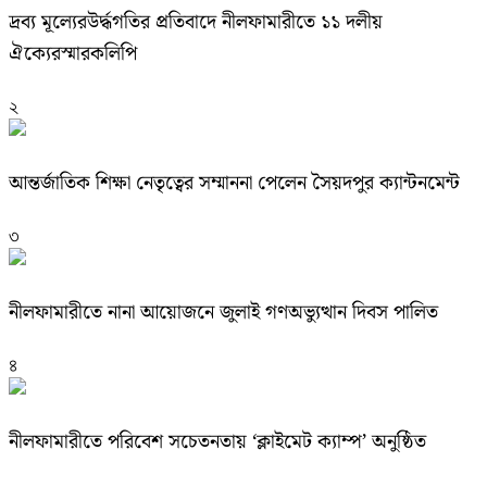
দ্রব্য মূল্যেরউর্দ্ধগতির প্রতিবাদে নীলফামারীতে ১১ দলীয়
ঐক্যেরস্মারকলিপি
২
আন্তর্জাতিক শিক্ষা নেতৃত্বের সম্মাননা পেলেন সৈয়দপুর ক্যান্টনমেন্ট
৩
নীলফামারীতে নানা আয়োজনে জুলাই গণঅভ্যুত্থান দিবস পালিত
৪
নীলফামারীতে পরিবেশ সচেতনতায় ‘ক্লাইমেট ক্যাম্প’ অনুষ্ঠিত