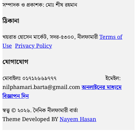
সম্পাদক ও প্রকাশক: মোঃ শীষ রহমান
ঠিকানা
খয়রাত হোসেন মার্কেট, সদর-৫৩০০, নীলফামারী
Terms of
Use
Privacy Policy
যোগাযোগ
মোবাইলঃ ০১৭১২৬৬৯৭৭৭ ইমেইল:
nilphamari.barta@gmail.com
অনলাইনের মাধ্যমে
বিজ্ঞাপন দিন
স্বত্ত্ব © ২০২৬. দৈনিক নীলফামারী বার্তা
Theme Developed BY
Nayem Hasan