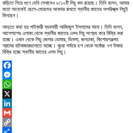
বাড়িতে গিয়ে গুণে দেখি সেখানেও ৮/১০টি লিচু কম রয়েছে।
তিনি বলেন, আমার
মতো অনেকেই ছেলে-মেয়েদের আবদার রাখতে স্থানীয় জাতের অপরিপ্ক্ক লিচুই
কিনছেন।
আড়তে কথা হয় পাইকারী ব্যবসায়ী আজিজুল ইসলামের সাথে। তিনি বলেন,
আশেপাশের এলাকা থেকে স্থানীয় জাতের এসব লিচু সংগ্রহ করে বিক্রি করা
হচ্ছে। এখান থেকে লিচু জেলার ডোমার, ডিমলা, জলঢাকা, কিশোরগঞ্জসহ
গ্রামের হাটবাজারগুলোতে যাচ্ছে। খুচরা পর্যায়ে ৪শ থেকে সর্বোচ্চ ৭শ টাকায়
বিক্রি হচ্ছে স্থানীয় জাতের এসব লিচু।
Facebook
Messenger
WhatsApp
X
LinkedIn
Gmail
Copy