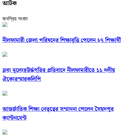
আটক
জনপ্রিয় সংবাদ
নীলফামারী জেলা পরিষদের শিক্ষাবৃত্তি পেলেন ২৭ শিক্ষার্থী
দ্রব্য মূল্যেরউর্দ্ধগতির প্রতিবাদে নীলফামারীতে ১১ দলীয়
ঐক্যেরস্মারকলিপি
আন্তর্জাতিক শিক্ষা নেতৃত্বের সম্মাননা পেলেন সৈয়দপুর
ক্যান্টনমেন্ট