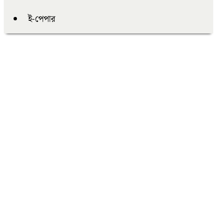
ই-পেপার