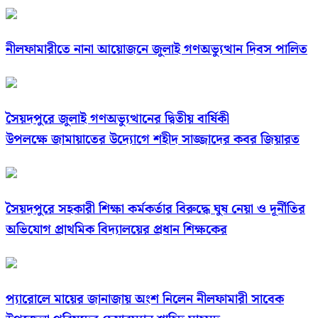
নীলফামারীতে নানা আয়োজনে জুলাই গণঅভ্যুত্থান দিবস পালিত
সৈয়দপুরে জুলাই গণঅভ্যুত্থানের দ্বিতীয় বার্ষিকী
উপলক্ষে জামায়াতের উদ্যোগে শহীদ সাজ্জাদের কবর জিয়ারত
সৈয়দপুরে সহকারী শিক্ষা কর্মকর্তার বিরুদ্ধে ঘুষ নেয়া ও দূর্নীতির
অভিযোগ প্রাথমিক বিদ্যালয়ের প্রধান শিক্ষকের
প্যারোলে মায়ের জানাজায় অংশ নিলেন নীলফামারী সাবেক