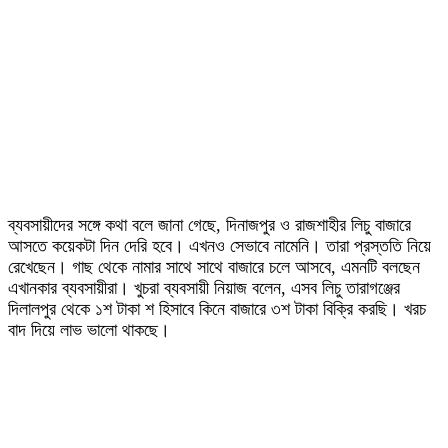
ব্যবসায়ীদের সঙ্গে কথা বলে জানা গেছে, দিনাজপুর ও রাজশাহীর লিচু বাজারে
আসতে কয়েকটা দিন দেরি হবে। এখনও সেভাবে নামেনি। তারা প্রস্ততি নিয়ে
রেখেছেন। গাছ থেকে নামার সাথে সাথে বাজারে চলে আসবে, এমনটি বলছেন
এখানকার ব্যবসায়ীরা। খুচরা ব্যবসায়ী নিয়াজ বলেন, এসব লিচু তারাগঞ্জের
দিলালপুর থেকে ১শ টাকা শ হিসাবে কিনে বাজারে ৩শ টাকা বিক্রি করছি। খরচ
বাদ দিয়ে লাভ ভালো থাকছে।