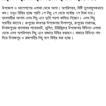
উপজেলা ও আশেপাশের এলাকা থেকে আসা। অপরিপক্ব, মিষ্টি তুলনামুলকভাবে
কম। তবুও বিক্রি হচ্ছে প্রতি ১শ লিচু ২শ থেকে সর্বোচ্চ ৭শ টাকা দরে।
ব্যবসায়ীরা আগাম এসব লিচু এনে দুটো পয়সা কামিয়ে নিচ্ছেন। এসব লিচু
স্থানীয় জাতের।
রংপুরের বদরগঞ্জ উপজেলার দিলালপুর, রংপুরের তারাগঞ্জ,
দিনাজপুরের খানসামার পাকেরহাট, ভুল্লি, চিরিরিবন্দর উপজেলার বিভিন্ন এলাকা
থেকে এসব অপরিপক্ব লিচু এনে বাজারে বিক্রি করছেন। বাজারে বিভিন্ন নাম
দিয়ে দিনাজপুর ও রাজশাহীর লিচু বলে বিক্রি করা হচ্ছে।