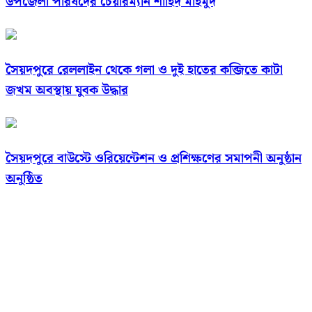
উপজেলা পরিষদের চেয়ারম্যান শাহিদ মাহমুদ
সৈয়দপুরে রেললাইন থেকে গলা ও দুই হাতের কব্জিতে কাটা
জখম অবস্থায় যুবক উদ্ধার
সৈয়দপুরে বাউস্টে ওরিয়েন্টেশন ও প্রশিক্ষণের সমাপনী অনুষ্ঠান
অনুষ্ঠিত