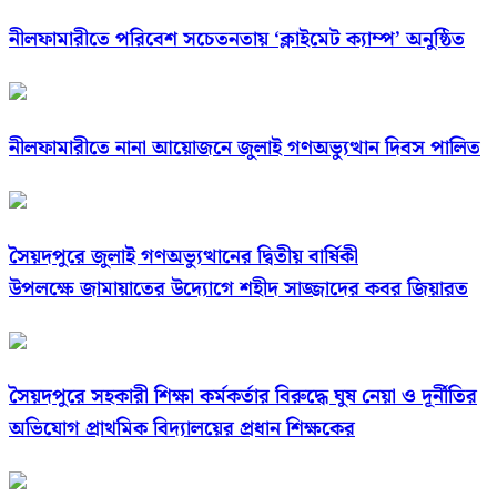
নীলফামারীতে পরিবেশ সচেতনতায় ‘ক্লাইমেট ক্যাম্প’ অনুষ্ঠিত
নীলফামারীতে নানা আয়োজনে জুলাই গণঅভ্যুত্থান দিবস পালিত
সৈয়দপুরে জুলাই গণঅভ্যুত্থানের দ্বিতীয় বার্ষিকী
উপলক্ষে জামায়াতের উদ্যোগে শহীদ সাজ্জাদের কবর জিয়ারত
সৈয়দপুরে সহকারী শিক্ষা কর্মকর্তার বিরুদ্ধে ঘুষ নেয়া ও দূর্নীতির
অভিযোগ প্রাথমিক বিদ্যালয়ের প্রধান শিক্ষকের