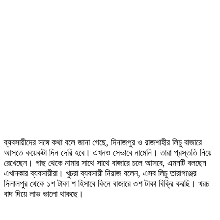
ব্যবসায়ীদের সঙ্গে কথা বলে জানা গেছে, দিনাজপুর ও রাজশাহীর লিচু বাজারে
আসতে কয়েকটা দিন দেরি হবে। এখনও সেভাবে নামেনি। তারা প্রস্ততি নিয়ে
রেখেছেন। গাছ থেকে নামার সাথে সাথে বাজারে চলে আসবে, এমনটি বলছেন
এখানকার ব্যবসায়ীরা। খুচরা ব্যবসায়ী নিয়াজ বলেন, এসব লিচু তারাগঞ্জের
দিলালপুর থেকে ১শ টাকা শ হিসাবে কিনে বাজারে ৩শ টাকা বিক্রি করছি। খরচ
বাদ দিয়ে লাভ ভালো থাকছে।