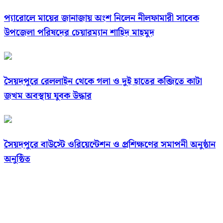
প্যারোলে মায়ের জানাজায় অংশ নিলেন নীলফামারী সাবেক
উপজেলা পরিষদের চেয়ারম্যান শাহিদ মাহমুদ
সৈয়দপুরে রেললাইন থেকে গলা ও দুই হাতের কব্জিতে কাটা
জখম অবস্থায় যুবক উদ্ধার
সৈয়দপুরে বাউস্টে ওরিয়েন্টেশন ও প্রশিক্ষণের সমাপনী অনুষ্ঠান
অনুষ্ঠিত