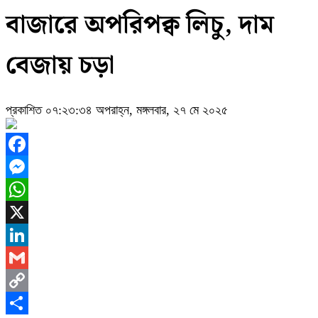
বাজারে অপরিপক্ব লিচু, দাম
বেজায় চড়া
প্রকাশিত ০৭:২৩:৩৪ অপরাহ্ন, মঙ্গলবার, ২৭ মে ২০২৫
Facebook
Messenger
WhatsApp
X
LinkedIn
Gmail
Copy