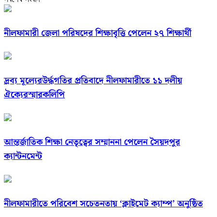
নীলফামারী জেলা পরিষদের শিক্ষাবৃত্তি পেলেন ২৭ শিক্ষার্থী
দ্রব্য মূল্যেরউর্দ্ধগতির প্রতিবাদে নীলফামারীতে ১১ দলীয়
ঐক্যেরস্মারকলিপি
আন্তর্জাতিক শিক্ষা নেতৃত্বের সম্মাননা পেলেন সৈয়দপুর
ক্যান্টনমেন্ট
নীলফামারীতে পরিবেশ সচেতনতায় ‘ক্লাইমেট ক্যাম্প’ অনুষ্ঠিত