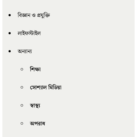
বিজ্ঞান ও প্রযুক্তি
লাইফস্টাইল
অন্যান্য
শিক্ষা
সোশ্যাল মিডিয়া
স্বাস্থ্য
অপরাধ