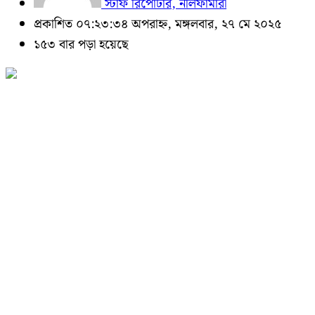
স্টাফ রিপোর্টার, নীলফামারী
প্রকাশিত ০৭:২৩:৩৪ অপরাহ্ন, মঙ্গলবার, ২৭ মে ২০২৫
১৫৩ বার পড়া হয়েছে