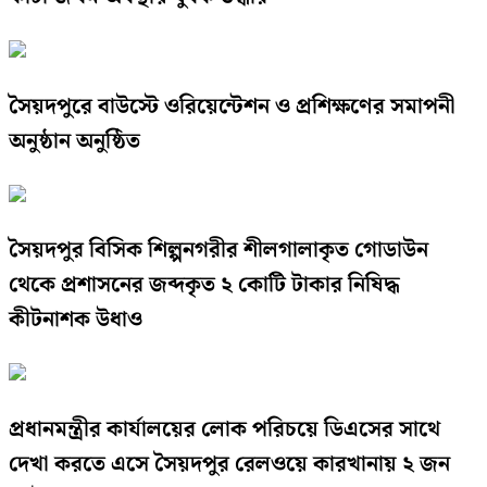
সৈয়দপুরে বাউস্টে ওরিয়েন্টেশন ও প্রশিক্ষণের সমাপনী
অনুষ্ঠান অনুষ্ঠিত
সৈয়দপুর বিসিক শিল্পনগরীর শীলগালাকৃত গোডাউন
থেকে প্রশাসনের জব্দকৃত ২ কোটি টাকার নিষিদ্ধ
কীটনাশক উধাও
প্রধানমন্ত্রীর কার্যালয়ের লোক পরিচয়ে ডিএসের সাথে
দেখা করতে এসে সৈয়দপুর রেলওয়ে কারখানায় ২ জন