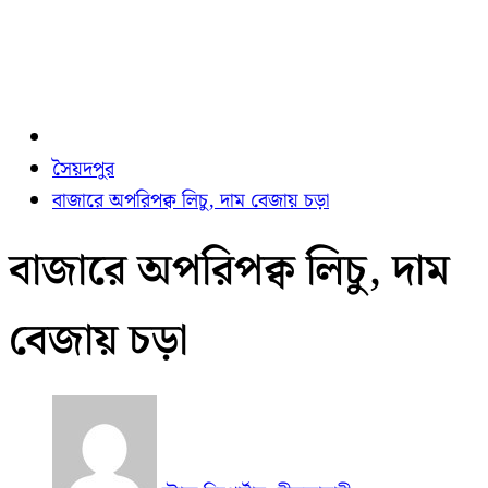
সৈয়দপুর
বাজারে অপরিপক্ব লিচু, দাম বেজায় চড়া
বাজারে অপরিপক্ব লিচু, দাম
বেজায় চড়া