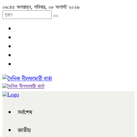
০৬:৪৫ অপরাহ্ন, শনিবার, ০৮ অগাস্ট ২০২৬
সর্বশেষ
জাতীয়