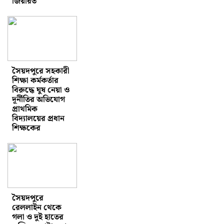
জিয়ারত
সৈয়দপুরে সহকারী
শিক্ষা কর্মকর্তার
বিরুদ্ধে ঘুষ নেয়া ও
দূর্নীতির অভিযোগ
প্রাথমিক
বিদ্যালয়ের প্রধান
শিক্ষকের
সৈয়দপুরে
রেললাইন থেকে
গলা ও দুই হাতের