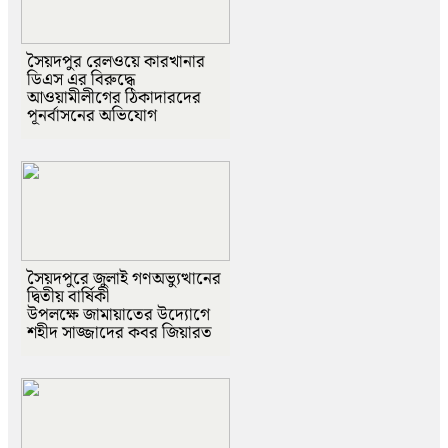
সৈয়দপুর রেলওয়ে কারখানার
ডিএস এর বিরুদ্ধে
আওয়ামীলীগের ঠিকাদারদের
পূনর্বাসনের অভিযোগ
সৈয়দপুরে জুলাই গণঅভ্যুত্থানের
দ্বিতীয় বার্ষিকী
উপলক্ষে জামায়াতের উদ্যোগে
শহীদ সাজ্জাদের কবর জিয়ারত