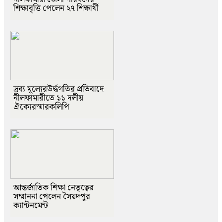
শিক্ষাবৃত্তি পেলেন ২৭ শিক্ষার্থী
দ্রব্য মূল্যেরউর্দ্ধগতির প্রতিবাদে
নীলফামারীতে ১১ দলীয়
ঐক্যেরস্মারকলিপি
আন্তর্জাতিক শিক্ষা নেতৃত্বের
সম্মাননা পেলেন সৈয়দপুর
ক্যান্টনমেন্ট