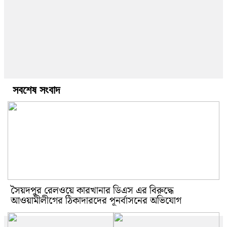
সবশেষ সংবাদ
সৈয়দপুর রেলওয়ে কারখানার ডিএস এর বিরুদ্ধে
আওয়ামীলীগের ঠিকাদারদের পূনর্বাসনের অভিযোগ