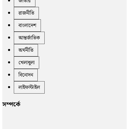
জাতীয়
রাজনীতি
বাংলাদেশ
আন্তর্জাতিক
অর্থনীতি
খেলাধুলা
বিনোদন
লাইফস্টাইল
সম্পর্কে