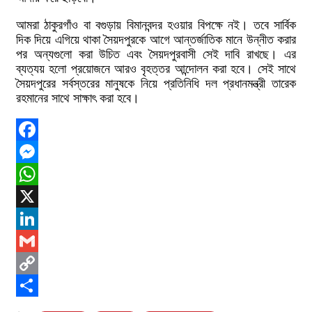
আমরা ঠাকুরগাঁও বা বগুড়ায় বিমানবন্দর হওয়ার বিপক্ষে নই। তবে সার্বিক
দিক দিয়ে এগিয়ে থাকা সৈয়দপুরকে আগে আন্তর্জাতিক মানে উন্নীত করার
পর অন্যগুলো করা উচিত এবং সৈয়দপুরবাসী সেই দাবি রাখছে। এর
ব্যত্যয় হলো প্রয়োজনে আরও বৃহত্তর আন্দোলন করা হবে। সেই সাথে
সৈয়দপুরের সর্বস্তরের মানুষকে নিয়ে প্রতিনিধি দল প্রধানমন্ত্রী তারেক
রহমানের সাথে সাক্ষাৎ করা হবে।
Facebook
Messenger
WhatsApp
X
LinkedIn
Gmail
Copy
Link
Share