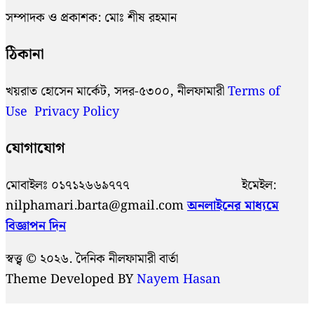
সম্পাদক ও প্রকাশক: মোঃ শীষ রহমান
ঠিকানা
খয়রাত হোসেন মার্কেট, সদর-৫৩০০, নীলফামারী
Terms of
Use
Privacy Policy
যোগাযোগ
মোবাইলঃ ০১৭১২৬৬৯৭৭৭ ইমেইল:
nilphamari.barta@gmail.com
অনলাইনের মাধ্যমে
বিজ্ঞাপন দিন
স্বত্ত্ব © ২০২৬. দৈনিক নীলফামারী বার্তা
Theme Developed BY
Nayem Hasan