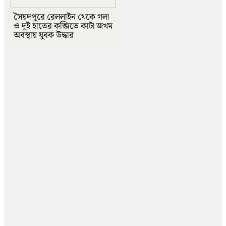
সৈয়দপুরে রেললাইন থেকে গলা
ও দুই হাতের কব্জিতে কাটা জখম
অবস্থায় যুবক উদ্ধার