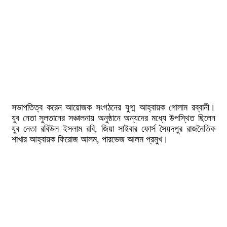
সভাপতিত্ব করেন আয়োজক সংগঠনের যুগ্ম আহ্বায়ক গোলাম রব্বানী।
যুব নেতা সুলতানের সঞ্চালনায় অনুষ্ঠানে অন্যদের মধ্যে উপস্থিত ছিলেন
যুব নেতা রবিউল ইসলাম রবি, জিয়া সাইবার ফোর্স সৈয়দপুর রাজনৈতিক
শাখার আহ্বায়ক ফিরোজ আলম, পারভেজ আলম প্রমুখ।