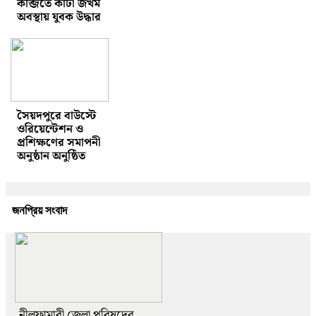
কব্জিতে কাটা জখম
অবস্থায় যুবক উদ্ধার
সৈয়দপুরে বাউস্টে
ওরিয়েন্টেশন ও
প্রশিক্ষণের সমাপনী
অনুষ্ঠান অনুষ্ঠিত
জনপ্রিয় সংবাদ
নীলফামারী জেলা পরিষদের