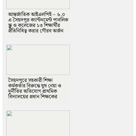
আন্তর্জাতিক আইএলপিই – ৬.০
এ সৈয়দপুর ক্যান্টনমেন্ট পাবলিক
স্ক্লু ও কলেজের ১৩ শিক্ষার্থীর
প্রতিনিধিত্ব করার গৌরব অর্জন
সৈয়দপুরে সহকারী শিক্ষা
কর্মকর্তার বিরুদ্ধে ঘুষ নেয়া ও
দূর্নীতির অভিযোগ প্রাথমিক
বিদ্যালয়ের প্রধান শিক্ষকের