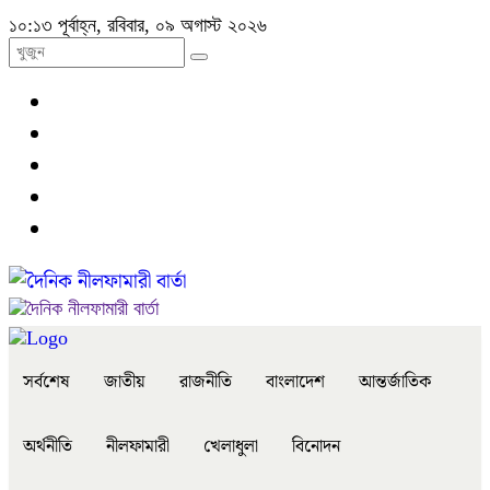
১০:১৩ পূর্বাহ্ন, রবিবার, ০৯ অগাস্ট ২০২৬
সর্বশেষ
জাতীয়
রাজনীতি
বাংলাদেশ
আন্তর্জাতিক
অর্থনীতি
নীলফামারী
খেলাধুলা
বিনোদন