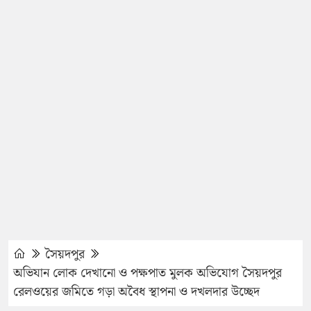
সৈয়দপুর
অভিযান লোক দেখানো ও পক্ষপাত মুলক অভিযোগ সৈয়দপুর
রেলওয়ের জমিতে গড়া অবৈধ স্থাপনা ও দখলদার উচ্ছেদ