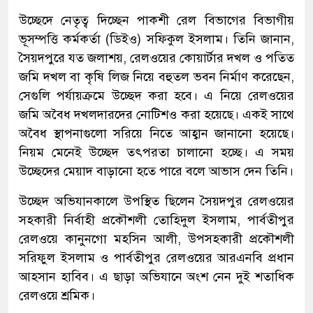
উচ্ছেদে নেতৃত্ব দিচ্ছেন পাকশী রেল বিভাগের বিভাগীয়
ভূসম্পত্তি কর্মকর্তা (ডিইও) সফিকুল ইসলাম। তিনি জানান,
সৈয়দপুরে যত জলাশয়, রেলওয়ের কোয়ার্টার দখল ও পতিত
জমি দখল বা কৃষি লিজ নিয়ে বহুতল ভবন নির্মাণ করেছেন,
সেগুলি পর্যায়ক্রমে উচ্ছেদ করা হবে। এ নিয়ে রেলওয়ের
জমি অবৈধ দখলদারদের নোটিশও করা হয়েছে। একই সাথে
অবৈধ স্থাপনাগুলো সরিয়ে নিতে আহ্বান জানানো হয়েছে।
নিয়ম মেনেই উচ্ছেদ তৎপরতা চালানো হচ্ছে। এ সময়
উচ্ছেদের মেয়াদ বাড়ানো হতে পারে বলে আভাস দেন তিনি।
উচ্ছেদ অভিযানকালে উপস্থিত ছিলেন সৈয়দপুর রেলওয়ের
সহকারী নির্বাহী প্রকৌশলী তোহিদুল ইসলাম, পার্বতীপুর
রেলওয়ে কানুনগো মহসিন আলী, উপসহকারী প্রকৌশলী
সরিফুল ইসলাম ও পার্বতীপুর রেলওয়ের আরএনবি প্রধান
আহসান হাবিব। এ ছাড়া অভিযানে অংশ নেন দুই শতাধিক
রেলওয়ে শ্রমিক।