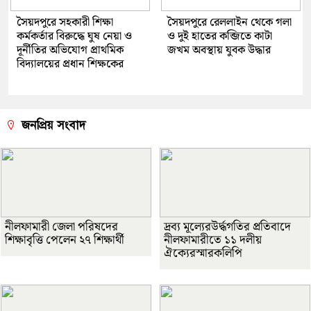
সৈয়দপুরে সহকারী শিক্ষা
সৈয়দপুরে রেললাইন থেকে গলা
কর্মকর্তার বিরুদ্ধে ঘুষ নেয়া ও
ও দুই হাতের কব্জিতে কাটা
দূর্নীতির অভিযোগ প্রাথমিক
জখম অবস্থায় যুবক উদ্ধার
বিদ্যালয়ের প্রধান শিক্ষকের
জনপ্রিয় সংবাদ
নীলফামারী জেলা পরিষদের
দ্রব্য মূল্যেরউর্দ্ধগতির প্রতিবাদে
শিক্ষাবৃত্তি পেলেন ২৭ শিক্ষার্থী
নীলফামারীতে ১১ দলীয়
ঐক্যেরস্মারকলিপি