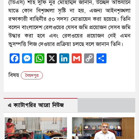
(ডিএস) শাহ সুফি নুর মোহাম্মদ জানান, উচ্ছেদ অভিযানে
যাতে কোন বিশৃঙ্খলা সৃষ্টি না হয়, এজন্য আইনশৃঙ্খলা
রক্ষাকারী বাহিনীর ৫০ সদস্য মোতায়েন করা হয়েছে। তিনি
বলেন বাংলাদেশ রেলওয়ের যেসব জমি প্রয়োজন সেসব জমি
উদ্ধার করা হবে এবং রেলওয়ের প্রয়োজন নেই এমন
ভুসম্পত্তি লিজ দেওয়ার প্রক্রিয়া চলছে বলে জানান তিনি।
Facebook
Messenger
WhatsApp
X
LinkedIn
Gmail
Copy
Share
Link
বিষয়
সৈয়দপুর
এ ক্যাটাগরির আরো নিউজ