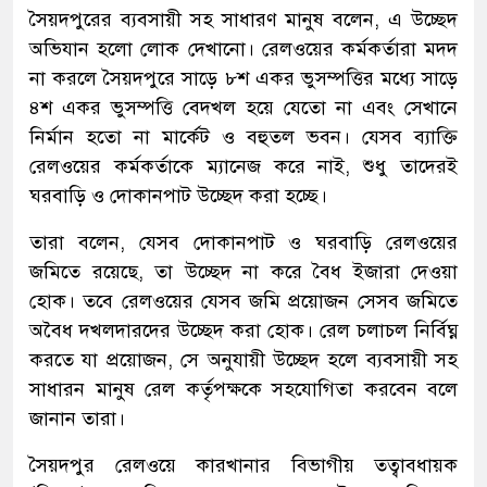
সৈয়দপুরের ব্যবসায়ী সহ সাধারণ মানুষ বলেন, এ উচ্ছেদ
অভিযান হলো লোক দেখানো। রেলওয়ের কর্মকর্তারা মদদ
না করলে সৈয়দপুরে সাড়ে ৮শ একর ভুসম্পত্তির মধ্যে সাড়ে
৪শ একর ভুসম্পত্তি বেদখল হয়ে যেতো না এবং সেখানে
নির্মান হতো না মার্কেট ও বহুতল ভবন। যেসব ব্যাক্তি
রেলওয়ের কর্মকর্তাকে ম্যানেজ করে নাই, শুধু তাদেরই
ঘরবাড়ি ও দোকানপাট উচ্ছেদ করা হচ্ছে।
তারা বলেন, যেসব দোকানপাট ও ঘরবাড়ি রেলওয়ের
জমিতে রয়েছে, তা উচ্ছেদ না করে বৈধ ইজারা দেওয়া
হোক। তবে রেলওয়ের যেসব জমি প্রয়োজন সেসব জমিতে
অবৈধ দখলদারদের উচ্ছেদ করা হোক। রেল চলাচল নির্বিঘ্ন
করতে যা প্রয়োজন, সে অনুযায়ী উচ্ছেদ হলে ব্যবসায়ী সহ
সাধারন মানুষ রেল কর্তৃপক্ষকে সহযোগিতা করবেন বলে
জানান তারা।
সৈয়দপুর রেলওয়ে কারখানার বিভাগীয় তত্বাবধায়ক