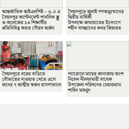
আন্তর্জাতিক আইএলপিই – ৬.০ এ
সৈয়দপুরে জুলাই গণঅভ্যুত্থানের
সৈয়দপুর ক্যান্টনমেন্ট পাবলিক স্ক্লু
দ্বিতীয় বার্ষিকী
ও কলেজের ১৩ শিক্ষার্থীর
উপলক্ষে জামায়াতের উদ্যোগে
প্রতিনিধিত্ব করার গৌরব অর্জন
শহীদ সাজ্জাদের কবর জিয়ারত
সৈয়দপুরে বরের বাড়িতে
প্যারোলে মায়ের জানাজায় অংশ
বৌভাতের দাওয়াত খেতে এসে
নিলেন নীলফামারী সাবেক
কনের ৭ আত্মীয় স্বজন হাসপাতালে
উপজেলা পরিষদের চেয়ারম্যান
শাহিদ মাহমুদ