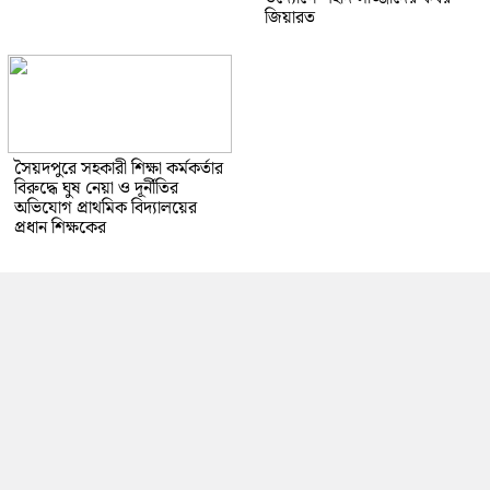
জিয়ারত
সৈয়দপুরে সহকারী শিক্ষা কর্মকর্তার
বিরুদ্ধে ঘুষ নেয়া ও দূর্নীতির
অভিযোগ প্রাথমিক বিদ্যালয়ের
প্রধান শিক্ষকের