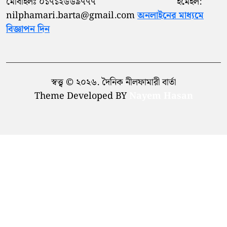
মোবাইলঃ ০১৭১২৬৬৯৭৭৭ ইমেইল:
nilphamari.barta@gmail.com
অনলাইনের মাধ্যমে
বিজ্ঞাপন দিন
স্বত্ত্ব © ২০২৬. দৈনিক নীলফামারী বার্তা
Theme Developed BY
Nayem Hasan