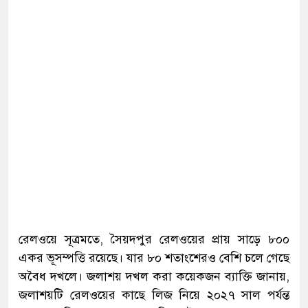
রেলওয়ে সূত্রমতে, সৈয়দপুর রেলওয়ের প্রায় সাড়ে ৮০০
একর ভূসম্পত্তি রয়েছে। যার ৮০ শতাংশেরও বেশি চলে গেছে
অবৈধ দখলে। জলাশয় দখল করা কয়েকজন ব্যাক্তি জানায়,
জলাশয়টি রেলওয়ের কাছে লিজ নিয়ে ২০২৭ সাল পর্যন্ত