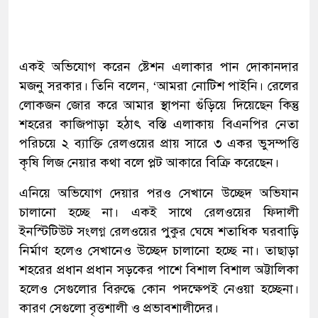
একই অভিযোগ করেন ষ্টেশন এলাকার পান দোকানদার
মজনু সরকার। তিনি বলেন, ‘আমরা নোটিশ পাইনি। রেলের
লোকজন জোর করে আমার স্থাপনা গুঁড়িয়ে দিয়েছেন কিন্তু
শহরের কাজিপাড়া হঠাৎ বস্তি এলাকায় বিএনপির নেতা
পরিচয়ে ২ ব্যাক্তি রেলওয়ের প্রায় সারে ৩ একর ভুসম্পত্তি
কৃষি লিজ নেয়ার কথা বলে প্লট আকারে বিক্রি করেছেন।
এনিয়ে অভিযোগ দেয়ার পরও সেখানে উচ্ছেদ অভিযান
চালানো হচ্ছে না। একই সাথে রেলওয়ের ফিদালী
ইনস্টিটিউট সংলগ্ন রেলওয়ের পুকুর ঘেষে শতাধিক ঘরবাড়ি
নির্মাণ হলেও সেখানেও উচ্ছেদ চালানো হচ্ছে না। তাছাড়া
শহরের প্রধান প্রধান সড়কের পাশে বিশাল বিশাল অট্টালিকা
হলেও সেগুলোর বিরুদ্ধে কোন পদক্ষেপই নেওয়া হচ্ছেনা।
কারণ সেগুলো বৃত্তশালী ও প্রভাবশালীদের।