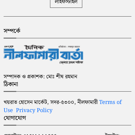
লাইফস্টাইল
সম্পর্কে
সম্পাদক ও প্রকাশক: মোঃ শীষ রহমান
ঠিকানা
খয়রাত হোসেন মার্কেট, সদর-৫৩০০, নীলফামারী
Terms of
Use
Privacy Policy
যোগাযোগ