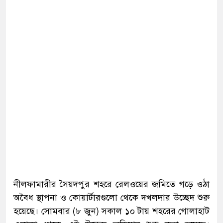
নীলফামারীর সৈয়দপুর শহরে রেলওয়ের জমিতে গড়ে ওঠা
অবৈধ স্থাপনা ও কোয়ার্টারগুলো থেকে দখলদার উচ্ছেদ শুরু
হয়েছে। সোমবার (৮ জুন) সকাল ১০ টায় শহরের গোলাহাট