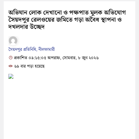
অভিযান লোক দেখানো ও পক্ষপাত মুলক অভিযোগ
সৈয়দপুর রেলওয়ের জমিতে গড়া অবৈধ স্থাপনা ও
দখলদার উচ্ছেদ
সৈয়দপুর প্রতিনিধি, নীলফামারী
প্রকাশিত ০৯:১৫:০৫ অপরাহ্ন, সোমবার, ৮ জুন ২০২৬
৬৯ বার পড়া হয়েছে