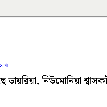
 রোগী
 ডায়রিয়া, নিউমোনিয়া শ্বাসকষ