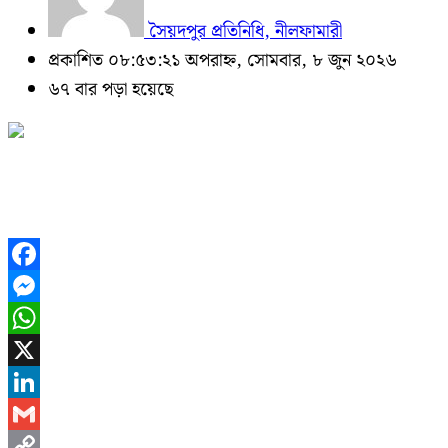
সৈয়দপুর প্রতিনিধি, নীলফামারী
প্রকাশিত ০৮:৫৩:২১ অপরাহ্ন, সোমবার, ৮ জুন ২০২৬
৬৭ বার পড়া হয়েছে
Facebook
Messenger
WhatsApp
X
LinkedIn
Gmail