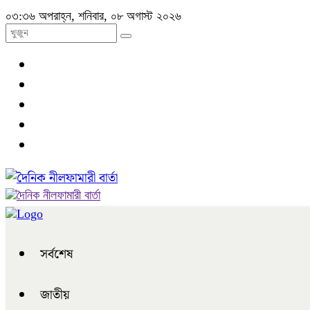
০৩:৩৬ অপরাহ্ন, শনিবার, ০৮ অগাস্ট ২০২৬
সর্বশেষ
জাতীয়