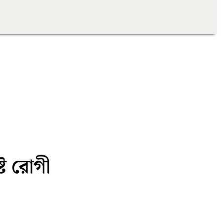
্ট রোগী