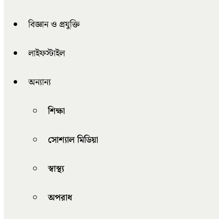
বিজ্ঞান ও প্রযুক্তি
লাইফস্টাইল
অন্যান্য
শিক্ষা
সোশ্যাল মিডিয়া
স্বাস্থ্য
অপরাধ