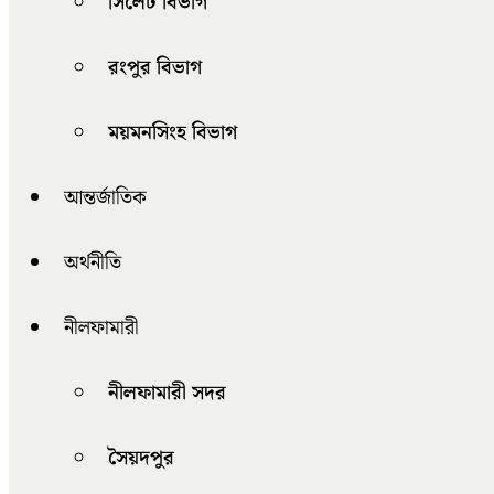
সিলেট বিভাগ
রংপুর বিভাগ
ময়মনসিংহ বিভাগ
আন্তর্জাতিক
অর্থনীতি
নীলফামারী
নীলফামারী সদর
সৈয়দপুর