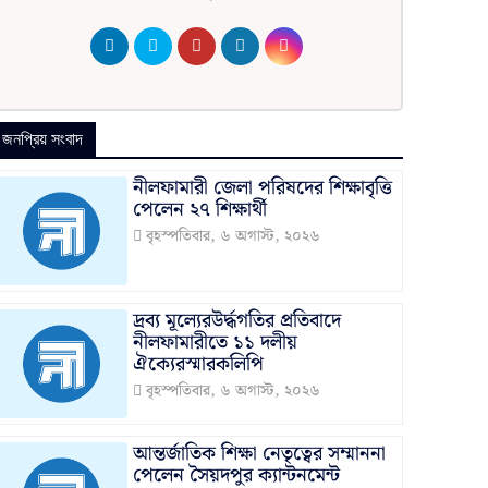
জনপ্রিয় সংবাদ
নীলফামারী জেলা পরিষদের শিক্ষাবৃত্তি
পেলেন ২৭ শিক্ষার্থী
বৃহস্পতিবার, ৬ অগাস্ট, ২০২৬
দ্রব্য মূল্যেরউর্দ্ধগতির প্রতিবাদে
নীলফামারীতে ১১ দলীয়
ঐক্যেরস্মারকলিপি
বৃহস্পতিবার, ৬ অগাস্ট, ২০২৬
আন্তর্জাতিক শিক্ষা নেতৃত্বের সম্মাননা
পেলেন সৈয়দপুর ক্যান্টনমেন্ট