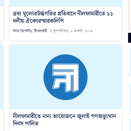
দ্রব্য মূল্যেরউর্দ্ধগতির প্রতিবাদে নীলফামারীতে ১১
দলীয় ঐক্যেরস্মারকলিপি
স্টাফ রিপোর্টার, নীলফামারী
বৃহস্পতিবার, ৬ অগাস্ট, ২০২৬
নীলফামারীতে নানা আয়োজনে জুলাই গণঅভ্যুত্থান
দিবস পালিত