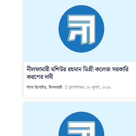
নীলফামারী মশিউর রহমান ডিগ্রী কলেজ সরকারি
করণের দাবী
স্টাফ রিপোর্টার, নীলফামারী
বৃহস্পতিবার, ৩০ জুলাই, ২০২৬