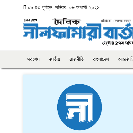
০৯:৪৩ পূর্বাহ্ন, শনিবার, ০৮ অগাস্ট ২০২৬
সর্বশেষ
জাতীয়
রাজনীতি
বাংলাদেশ
আন্তর্জা