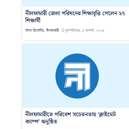
নীলফামারী জেলা পরিষদের শিক্ষাবৃত্তি পেলেন ২৭
শিক্ষার্থী
স্টাফ রিপোর্টার, নীলফামারী
বৃহস্পতিবার, ৬ অগাস্ট, ২০২৬
নীলফামারীতে পরিবেশ সচেতনতায় ‘ক্লাইমেট
ক্যাম্প’ অনুষ্ঠিত