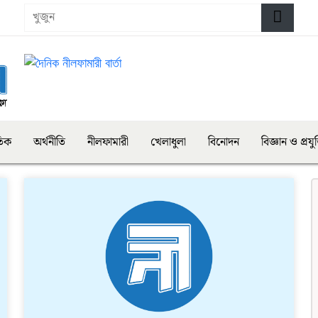
তিক
অর্থনীতি
নীলফামারী
খেলাধুলা
বিনোদন
বিজ্ঞান ও প্রযুক