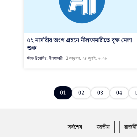
৫২ নার্সারীর অংশ গ্রহনে নীলফামারীতে বৃক্ষ মেলা
শুরু
স্টাফ রিপোর্টার, নীলফামারী
শুক্রবার, ২৪ জুলাই, ২০২৬
01
02
03
04
সর্বশেষ
জাতীয়
রাজনী