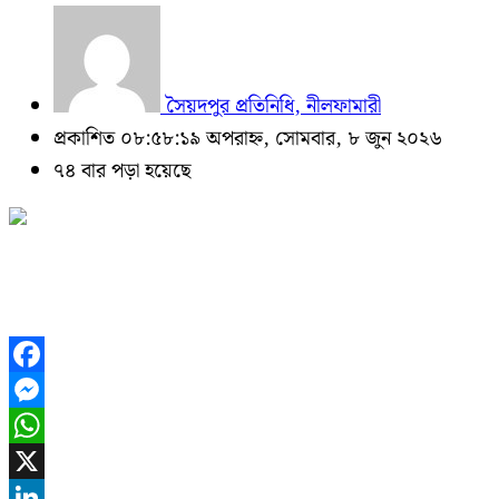
সৈয়দপুর প্রতিনিধি, নীলফামারী
প্রকাশিত ০৮:৫৮:১৯ অপরাহ্ন, সোমবার, ৮ জুন ২০২৬
৭৪ বার পড়া হয়েছে
Facebook
Messenger
WhatsApp
X