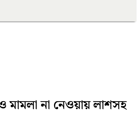
নেও মামলা না নেওয়ায় লাশসহ