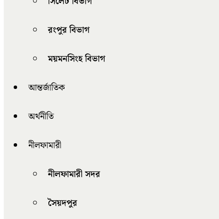
সিলেট বিভাগ
রংপুর বিভাগ
ময়মনসিংহ বিভাগ
আন্তর্জাতিক
অর্থনীতি
নীলফামারী
নীলফামারী সদর
সৈয়দপুর