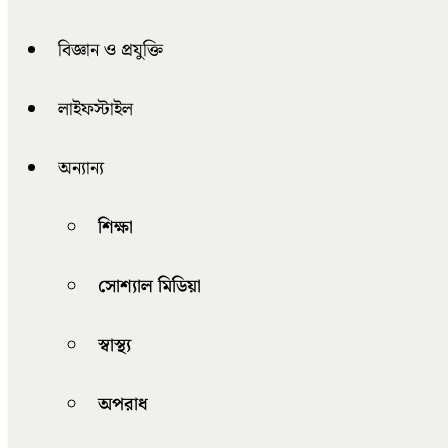
বিজ্ঞান ও প্রযুক্তি
লাইফস্টাইল
অন্যান্য
শিক্ষা
সোশ্যাল মিডিয়া
স্বাস্থ্য
অপরাধ