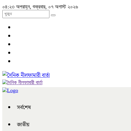
০৪:২৩ অপরাহ্ন, শুক্রবার, ০৭ অগাস্ট ২০২৬
সর্বশেষ
জাতীয়