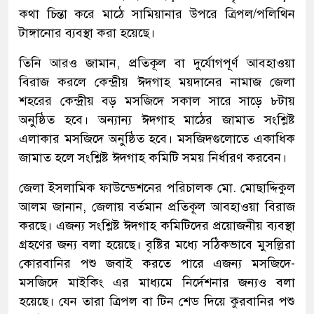
কথা চিন্তা করে মাঠে সামিয়ানার উপরে ত্রিপল/পলিথিন
টাঙ্গানোর ব্যবস্থা করা হয়েছে।
তিনি আরও জামান, প্রতিকূল বা দুর্যোগপূর্ণ আবহাওয়া
বিরাজ করলে কেন্দ্রীয় ঈদগাহ ময়দানের নামাজ জেলা
শহরের কেন্দ্রীয় বড় মসজিদে সকাল সারে সাড়ে ৮টায়
অনুষ্ঠিত হবে। অন্যান্য ঈদগাহ মাঠের জামাত সংশ্লিষ্ট
এলাকার মসজিদে অনুষ্ঠিত হবে। মসজিদগুলোতে একাধিক
জামাত হলে সংশ্লিষ্ট ঈদগাহ কমিটি সময় নির্ধারণ করবেন।
জেলা ইসলামিক ফাউন্ডেশনের পরিচালক মো. মোছাদ্দিকুল
আলম জানান, জেলায় বর্তমান প্রতিকূল আবহাওয়া বিরাজ
করছে। এজন্য সংশ্লিষ্ট ঈদগাহ কমিটিদের প্রয়োজনীয় ব্যবস্থা
গ্রহণের জন্য বলা হয়েছে। বৃষ্টির মধ্যে সঠিকভাবে মুসল্লিরা
কোরবানির পশু জবাই করতে পারে এজন্য মসজিদে-
মসজিদে মাইকিং এর মাধ্যমে নির্দেশনার জন্যও বলা
হয়েছে। যেন তারা ত্রিপল বা টিন শেড দিয়ে কুরবানির পশু