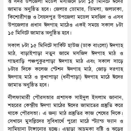
ও সদর উপজেলা মডেল মসজিদে ৮টা ১৫ মিনিটে ঈদের
জামাত অনুষ্ঠিত হবে। জেলার ডোমার, ডিমলা, জলঢাকা,
কিশোরীগঞ্জ ও সৈয়দপুর উপজেলা মডেল মসজিদ ও এসব
উপজেলার প্রধান ঈদগাহ মাঠেও একই সময়ে সকাল ৮টা
১৫ মিনিটে জামাত অনুষ্ঠিত হবে।
সকাল ৮টা ১৫ মিনিটে সার্কিট হাউজ (ডাক বাংলো) ঈদগাহ
মাঠ, বাড়াইপাড়া নতুন জামে মসজিদ ঈদগাহ মাঠ ও
গাছবাড়ি পঞ্চপুকুরপাড়া ঈদগাহ মাঠ এবং সকাল সাড়ে
৮টার দিকে কলেজ স্টেশন ঈদগাহ মাঠ, জোড় দরগাহ
ঈদগাহ মাঠ ও কুখাপাড়া (ধনীপাড়া) ঈদগাহ মাঠে ঈদের
জামাত অনুষ্ঠিত হবে।
নীলফামারী পৌরসভার প্রশাসক সাইদুল ইসলাম জানান,
শহরের কেন্দ্রীয় ঈদগা মাঠের ঈদের জামাতের প্রস্তুতি করে
থাকে পৌরসভা। এ জন্য মাঠ প্রস্তুতির কাজ শেষের দিকে।
সেখানে মুসল্লিদের সুবিধার্থে পুরো মাঠে স্ট্যান্ড ফ্যান ও
সামিয়ানা টাঙ্গানোর হচ্ছে। এছাড়া আচমকা বৃষ্টি ও ঝড়ের