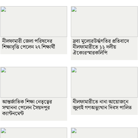
নীলফামারী জেলা পরিষদের
দ্রব্য মূল্যেরউর্দ্ধগতির প্রতিবাদে
শিক্ষাবৃত্তি পেলেন ২৭ শিক্ষার্থী
নীলফামারীতে ১১ দলীয়
ঐক্যেরস্মারকলিপি
আন্তর্জাতিক শিক্ষা নেতৃত্বের
নীলফামারীতে নানা আয়োজনে
সম্মাননা পেলেন সৈয়দপুর
জুলাই গণঅভ্যুত্থান দিবস পালিত
ক্যান্টনমেন্ট