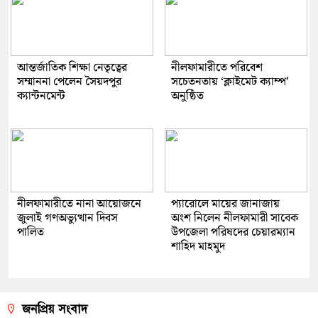
আন্তর্জাতিক শিক্ষা নেতৃত্বের
নীলফামারীতে পরিবেশ
সম্মাননা পেলেন সৈয়দপুর
সচেতনতায় ‘ক্লাইমেট ক্যাম্প’
ক্যান্টনমেন্ট
অনুষ্ঠিত
নীলফামারীতে নানা আয়োজনে
প্যারোলে মায়ের জানাজায়
জুলাই গণঅভ্যুত্থান দিবস
অংশ নিলেন নীলফামারী সাবেক
পালিত
উপজেলা পরিষদের চেয়ারম্যান
শাহিদ মাহমুদ
জনপ্রিয় সংবাদ