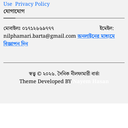
Use
Privacy Policy
যোগাযোগ
মোবাইলঃ ০১৭১২৬৬৯৭৭৭ ইমেইল:
nilphamari.barta@gmail.com
অনলাইনের মাধ্যমে
বিজ্ঞাপন দিন
স্বত্ত্ব © ২০২৬. দৈনিক নীলফামারী বার্তা
Theme Developed BY
Nayem Hasan