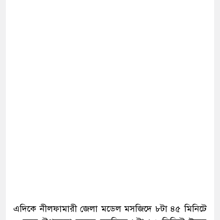
এদিকে নীলফামারী জেলা মডেল মসজিদে ৮টা ৪৫ মিনিটে