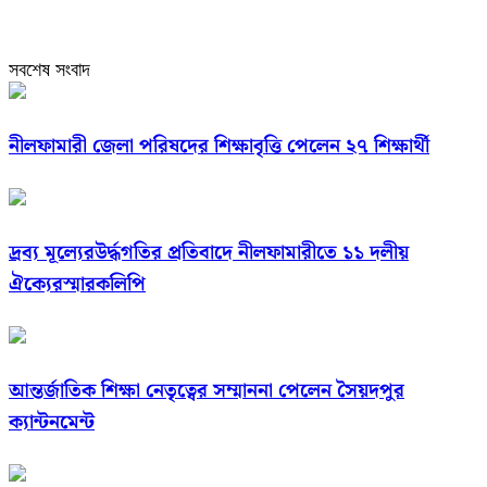
সবশেষ সংবাদ
নীলফামারী জেলা পরিষদের শিক্ষাবৃত্তি পেলেন ২৭ শিক্ষার্থী
দ্রব্য মূল্যেরউর্দ্ধগতির প্রতিবাদে নীলফামারীতে ১১ দলীয়
ঐক্যেরস্মারকলিপি
আন্তর্জাতিক শিক্ষা নেতৃত্বের সম্মাননা পেলেন সৈয়দপুর
ক্যান্টনমেন্ট