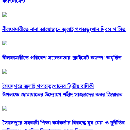
ক্যান্টনমেন্ট
নীলফামারীতে নানা আয়োজনে জুলাই গণঅভ্যুত্থান দিবস পালিত
নীলফামারীতে পরিবেশ সচেতনতায় ‘ক্লাইমেট ক্যাম্প’ অনুষ্ঠিত
সৈয়দপুরে জুলাই গণঅভ্যুত্থানের দ্বিতীয় বার্ষিকী
উপলক্ষে জামায়াতের উদ্যোগে শহীদ সাজ্জাদের কবর জিয়ারত
সৈয়দপুরে সহকারী শিক্ষা কর্মকর্তার বিরুদ্ধে ঘুষ নেয়া ও দূর্নীতির