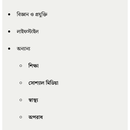
বিজ্ঞান ও প্রযুক্তি
লাইফস্টাইল
অন্যান্য
শিক্ষা
সোশ্যাল মিডিয়া
স্বাস্থ্য
অপরাধ