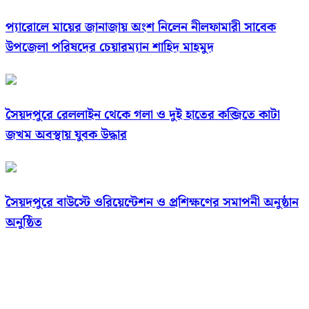
প্যারোলে মায়ের জানাজায় অংশ নিলেন নীলফামারী সাবেক
উপজেলা পরিষদের চেয়ারম্যান শাহিদ মাহমুদ
সৈয়দপুরে রেললাইন থেকে গলা ও দুই হাতের কব্জিতে কাটা
জখম অবস্থায় যুবক উদ্ধার
সৈয়দপুরে বাউস্টে ওরিয়েন্টেশন ও প্রশিক্ষণের সমাপনী অনুষ্ঠান
অনুষ্ঠিত