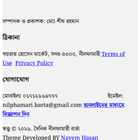
সম্পাদক ও প্রকাশক: মোঃ শীষ রহমান
ঠিকানা
খয়রাত হোসেন মার্কেট, সদর-৫৩০০, নীলফামারী
Terms of
Use
Privacy Policy
যোগাযোগ
মোবাইলঃ ০১৭১২৬৬৯৭৭৭ ইমেইল:
nilphamari.barta@gmail.com
অনলাইনের মাধ্যমে
বিজ্ঞাপন দিন
স্বত্ত্ব © ২০২৬. দৈনিক নীলফামারী বার্তা
Theme Developed BY
Nayem Hasan