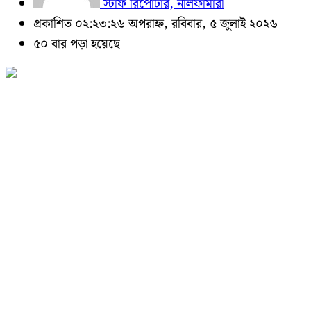
স্টাফ রিপোর্টার, নীলফামারী
প্রকাশিত ০২:২৩:২৬ অপরাহ্ন, রবিবার, ৫ জুলাই ২০২৬
৫০ বার পড়া হয়েছে