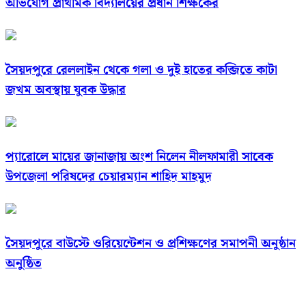
অভিযোগ প্রাথমিক বিদ্যালয়ের প্রধান শিক্ষকের
সৈয়দপুরে রেললাইন থেকে গলা ও দুই হাতের কব্জিতে কাটা
জখম অবস্থায় যুবক উদ্ধার
প্যারোলে মায়ের জানাজায় অংশ নিলেন নীলফামারী সাবেক
উপজেলা পরিষদের চেয়ারম্যান শাহিদ মাহমুদ
সৈয়দপুরে বাউস্টে ওরিয়েন্টেশন ও প্রশিক্ষণের সমাপনী অনুষ্ঠান
অনুষ্ঠিত