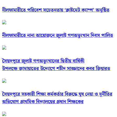
নীলফামারীতে পরিবেশ সচেতনতায় ‘ক্লাইমেট ক্যাম্প’ অনুষ্ঠিত
নীলফামারীতে নানা আয়োজনে জুলাই গণঅভ্যুত্থান দিবস পালিত
সৈয়দপুরে জুলাই গণঅভ্যুত্থানের দ্বিতীয় বার্ষিকী
উপলক্ষে জামায়াতের উদ্যোগে শহীদ সাজ্জাদের কবর জিয়ারত
সৈয়দপুরে সহকারী শিক্ষা কর্মকর্তার বিরুদ্ধে ঘুষ নেয়া ও দূর্নীতির
অভিযোগ প্রাথমিক বিদ্যালয়ের প্রধান শিক্ষকের