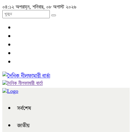
০৪:১২ অপরাহ্ন, শনিবার, ০৮ অগাস্ট ২০২৬
সর্বশেষ
জাতীয়