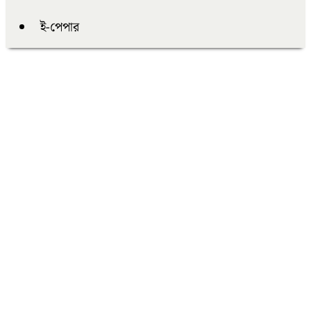
ই-পেপার