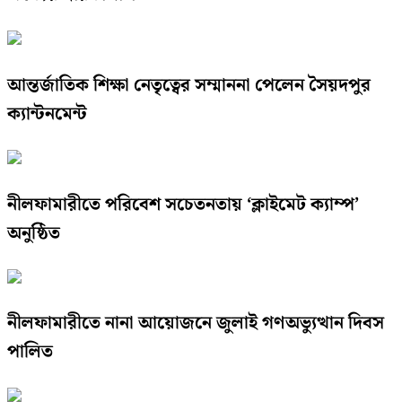
আন্তর্জাতিক শিক্ষা নেতৃত্বের সম্মাননা পেলেন সৈয়দপুর
ক্যান্টনমেন্ট
নীলফামারীতে পরিবেশ সচেতনতায় ‘ক্লাইমেট ক্যাম্প’
অনুষ্ঠিত
নীলফামারীতে নানা আয়োজনে জুলাই গণঅভ্যুত্থান দিবস
পালিত