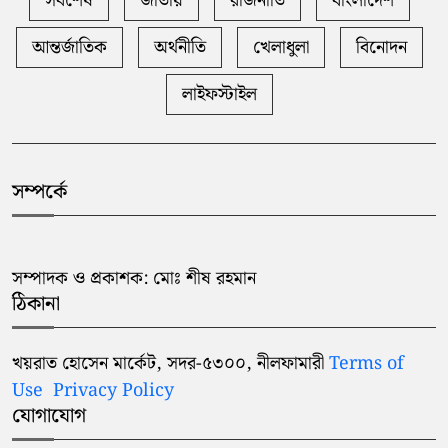
সর্বশেষ
জাতীয়
রাজনীতি
বাংলাদেশ
আন্তর্জাতিক
অর্থনীতি
খেলাধুলা
বিনোদন
লাইফস্টাইল
সম্পর্কে
সম্পাদক ও প্রকাশক: মোঃ শীষ রহমান
ঠিকানা
খয়রাত হোসেন মার্কেট, সদর-৫৩০০, নীলফামারী
Terms of
Use
Privacy Policy
যোগাযোগ