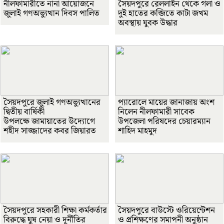
নীলফামারীতে নানা আয়োজনে
সৈয়দপুরে রেললাইন থেকে গলা ও
জুলাই গণঅভ্যুত্থান দিবস পালিত
দুই হাতের কব্জিতে কাটা জখম
অবস্থায় যুবক উদ্ধার
সৈয়দপুরে জুলাই গণঅভ্যুত্থানের
প্যারোলে মায়ের জানাজায় অংশ
দ্বিতীয় বার্ষিকী
নিলেন নীলফামারী সাবেক
উপলক্ষে জামায়াতের উদ্যোগে
উপজেলা পরিষদের চেয়ারম্যান
শহীদ সাজ্জাদের কবর জিয়ারত
শাহিদ মাহমুদ
সৈয়দপুরে সহকারী শিক্ষা কর্মকর্তার
সৈয়দপুরে বাউস্টে ওরিয়েন্টেশন
বিরুদ্ধে ঘুষ নেয়া ও দূর্নীতির
ও প্রশিক্ষণের সমাপনী অনুষ্ঠান