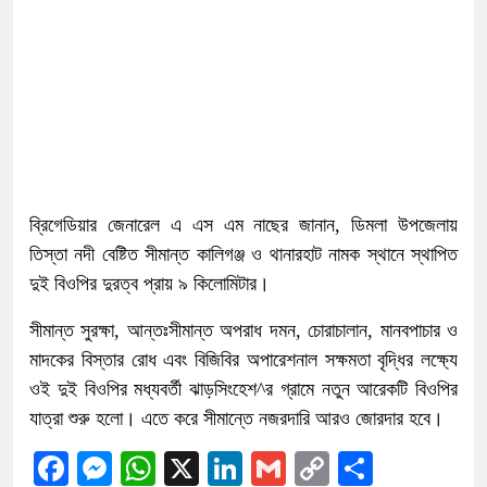
ব্রিগেডিয়ার জেনারেল এ এস এম নাছের জানান, ডিমলা উপজেলায়
তিস্তা নদী বেষ্টিত সীমান্ত কালিগঞ্জ ও থানারহাট নামক স্থানে স্থাপিত
দুই বিওপির দুরত্ব প্রায় ৯ কিলোমিটার।
সীমান্ত সুরক্ষা, আন্তঃসীমান্ত অপরাধ দমন, চোরাচালান, মানবপাচার ও
মাদকের বিস্তার রোধ এবং বিজিবির অপারেশনাল সক্ষমতা বৃদ্ধির লক্ষ্যে
ওই দুই বিওপির মধ্যবর্তী ঝাড়সিংহেশ^র গ্রামে নতুন আরেকটি বিওপির
যাত্রা শুরু হলো। এতে করে সীমান্তে নজরদারি আরও জোরদার হবে।
Facebook
Messenger
WhatsApp
X
LinkedIn
Gmail
Copy
Share