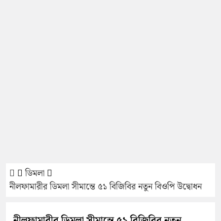
ডিমলা
নীলফামারীর ডিমলা সীমান্তে ৫১ বিজিবির নতুন বিওপি উদ্বোধন
নীলফামারীর ডিমলা সীমান্তে ৫১ বিজিবির নতুন