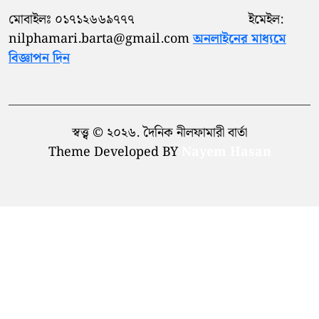
মোবাইলঃ ০১৭১২৬৬৯৭৭৭ ইমেইল:
nilphamari.barta@gmail.com
অনলাইনের মাধ্যমে
বিজ্ঞাপন দিন
স্বত্ত্ব © ২০২৬. দৈনিক নীলফামারী বার্তা
Theme Developed BY
Nayem Hasan