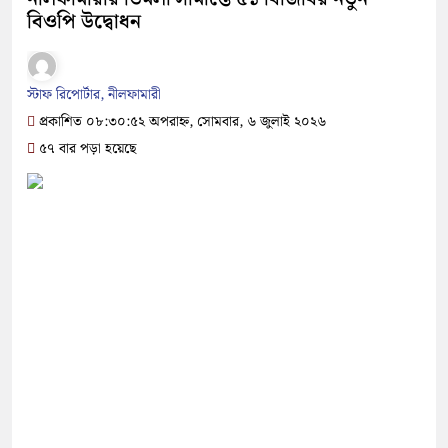
বিওপি উদ্বোধন
স্টাফ রিপোর্টার, নীলফামারী
প্রকাশিত ০৮:৩০:৫২ অপরাহ্ন, সোমবার, ৬ জুলাই ২০২৬
৫৭ বার পড়া হয়েছে