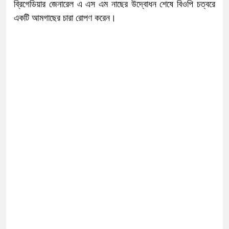
ব্রিগেডিয়ার জেনারেল এ এস এম নাছের উদ্বোধন শেষে বিওপি চত্বরে
একটি আমগাছের চারা রোপণ করেন।