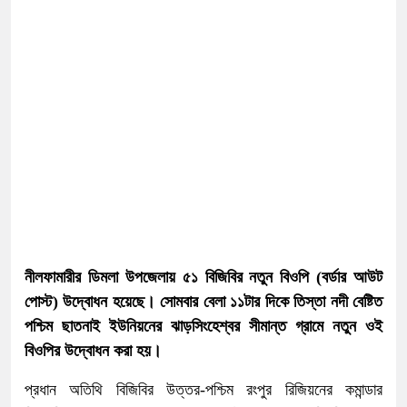
নীলফামারীর ডিমলা উপজেলায় ৫১ বিজিবির নতুন বিওপি (বর্ডার আউট
পোস্ট) উদ্বোধন হয়েছে। সোমবার বেলা ১১টার দিকে তিস্তা নদী বেষ্টিত
পশ্চিম ছাতনাই ইউনিয়নের ঝাড়সিংহেশ্বর সীমান্ত গ্রামে নতুন ওই
বিওপির উদ্বোধন করা হয়।
প্রধান অতিথি বিজিবির উত্তর-পশ্চিম রংপুর রিজিয়নের কমান্ডার