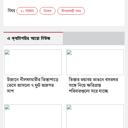
Link
বিষয়
৫১ বিজিবি
ডিমলা
নীলফামারী সদর
এ ক্যাটাগরির আরো নিউজ
উজানে নীলফামারীর তিস্তাপাড়ে
তিস্তার ভয়াবহ ভাঙনে বসতঘর
ভেসে আসলো ৭ ফুট অজগর
সঙ্গে নিয়ে ক্ষতিগ্রস্ত
সাপ
পরিবারগুলো সরে যাচ্ছে