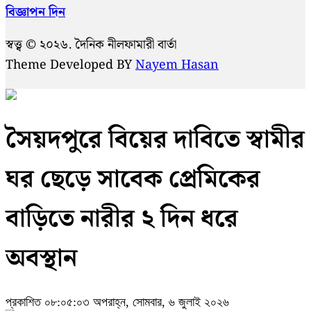
বিজ্ঞাপন দিন
স্বত্ত্ব © ২০২৬. দৈনিক নীলফামারী বার্তা
Theme Developed BY
Nayem Hasan
সৈয়দপুরে বিয়ের দাবিতে স্বামীর
ঘর ছেড়ে সাবেক প্রেমিকের
বাড়িতে নারীর ২ দিন ধরে
অবস্থান
প্রকাশিত ০৮:০৫:০৩ অপরাহ্ন, সোমবার, ৬ জুলাই ২০২৬