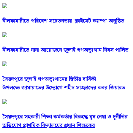
নীলফামারীতে পরিবেশ সচেতনতায় ‘ক্লাইমেট ক্যাম্প’ অনুষ্ঠিত
নীলফামারীতে নানা আয়োজনে জুলাই গণঅভ্যুত্থান দিবস পালিত
সৈয়দপুরে জুলাই গণঅভ্যুত্থানের দ্বিতীয় বার্ষিকী
উপলক্ষে জামায়াতের উদ্যোগে শহীদ সাজ্জাদের কবর জিয়ারত
সৈয়দপুরে সহকারী শিক্ষা কর্মকর্তার বিরুদ্ধে ঘুষ নেয়া ও দূর্নীতির
অভিযোগ প্রাথমিক বিদ্যালয়ের প্রধান শিক্ষকের