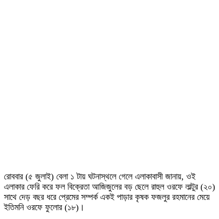
রোববার (৫ জুলাই) বেলা ১ টায় ঘটনাস্থলে গেলে এলাকাবাসী জানায়, ওই
এলাকার ফেরি করে ফল বিক্রেতা আজিজুলের বড় ছেলে রাহুল ওরফে লাল্টুর (২০)
সাথে দেড় বছর ধরে প্রেমের সম্পর্ক একই পাড়ার কৃষক ফজলুর রহমানের মেয়ে
ইতিমনি ওরফে ফুলোর (১৮)।