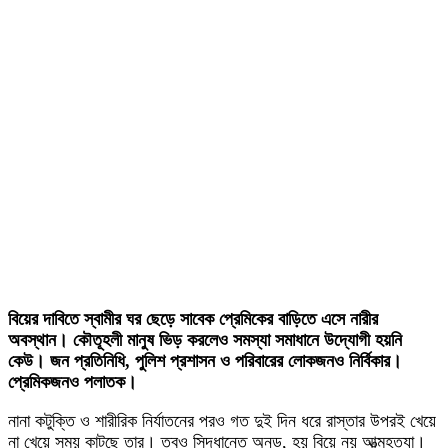
বিয়ের দাবিতে স্বামীর ঘর ছেড়ে সাবেক প্রেমিকের বাড়িতে এসে নারীর
অবস্থান। কৌতূহলী মানুষ ভিড় করলেও সমস্যা সমাধানে উদ্যোগী হয়নি
কেউ। জন প্রতিনিধি, পুলিশ প্রশাসন ও পরিবারের লোকজনও নির্বিকার।
প্রেমিকজনও পলাতক।
নানা কটুক্তি ও শারীরিক নির্যাতনের পরও গত দুই দিন ধরে রাস্তার উপরই খেয়ে
না খেয়ে সময় কাটছে তার। তবুও সিদ্ধান্তে অনড়, হয় বিয়ে নয় আত্মহত্যা।