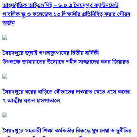
আন্তর্জাতিক আইএলপিই – ৬.০ এ সৈয়দপুর ক্যান্টনমেন্ট
পাবলিক স্ক্লু ও কলেজের ১৩ শিক্ষার্থীর প্রতিনিধিত্ব করার গৌরব
অর্জন
সৈয়দপুরে জুলাই গণঅভ্যুত্থানের দ্বিতীয় বার্ষিকী
উপলক্ষে জামায়াতের উদ্যোগে শহীদ সাজ্জাদের কবর জিয়ারত
সৈয়দপুরে বরের বাড়িতে বৌভাতের দাওয়াত খেতে এসে কনের
৭ আত্মীয় স্বজন হাসপাতালে
সৈয়দপুরে সহকারী শিক্ষা কর্মকর্তার বিরুদ্ধে ঘুষ নেয়া ও দূর্নীতির