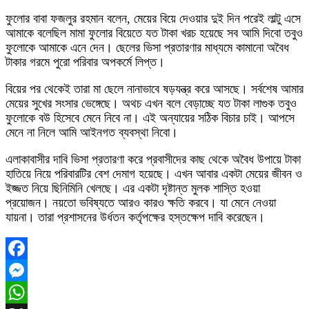
ফুলোর বাবা ফজলুর রহমান বলেন, মেয়ের বিয়ে দেওয়ার দুই দিন পরেই লাল্টু এসে
আমাকে বলেছিল মামা ফুলোর বিয়েতে যত টাকা খরচ হয়েছে সব আমি দিবো তবুও
ফুলোকে আমাকে এনে দেন। ছেলের ভিসা প্রতারণার মাধ্যমে কামানো অবৈধ
টাকার গরমে পুরো পরিবার অপকর্মে লিপ্ত।
বিয়ের পর থেকেই তারা মা ছেলে নানাভাবে ষড়যন্ত্র করে আসছে। সর্বশেষ আমার
মেয়ের সুখের সংসার ভেঙ্গেছে। অথচ এখন বলে বেড়াচ্ছে যত টাকা লাগুক তবুও
ফুলোকে বউ হিসেবে মেনে নিবে না। এই অন্যায়ের সঠিক বিচার চাই। আপসে
মেনে না নিলে আমি আইনগত ব্যবস্থা নিবো।
এলাকাবাসীর দাবি ভিসা প্রতারণা করে প্রবাসীদের কাছ থেকে অবৈধ উপায়ে টাকা
হাতিয়ে নিয়ে পরিবারটির বেশ দেমাগ হয়েছে। এখন আবার একটা মেয়ের জীবন ও
ইজ্জত নিয়ে ছিনিমিনি খেলছে। এর একটা দৃষ্টান্ত মুলক শাস্তি হওয়া
প্রয়োজন। নয়তো ভবিষ্যতে আরও কারও ক্ষতি করবে। যা মেনে নেওয়া
যায়না। তারা প্রশাসনের উর্ধতন কর্তৃপক্ষের হস্তক্ষেপ দাবি করেছেন।
Facebook
Messenger