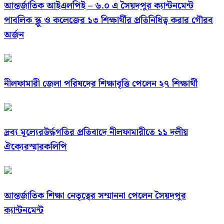
আন্তর্জাতিক আইএলপিই – ৬.০ এ সৈয়দপুর ক্যান্টনমেন্ট
পাবলিক স্ক্লু ও কলেজের ১৩ শিক্ষার্থীর প্রতিনিধিত্ব করার গৌরব
অর্জন
নীলফামারী জেলা পরিষদের শিক্ষাবৃত্তি পেলেন ২৭ শিক্ষার্থী
দ্রব্য মূল্যেরউর্দ্ধগতির প্রতিবাদে নীলফামারীতে ১১ দলীয়
ঐক্যেরস্মারকলিপি
আন্তর্জাতিক শিক্ষা নেতৃত্বের সম্মাননা পেলেন সৈয়দপুর
ক্যান্টনমেন্ট