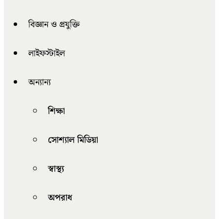
বিজ্ঞান ও প্রযুক্তি
লাইফস্টাইল
অন্যান্য
শিক্ষা
সোশ্যাল মিডিয়া
স্বাস্থ্য
অপরাধ