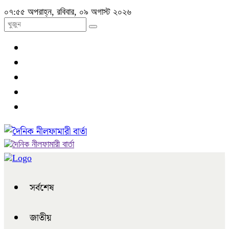
০৭:৫৫ অপরাহ্ন, রবিবার, ০৯ অগাস্ট ২০২৬
সর্বশেষ
জাতীয়