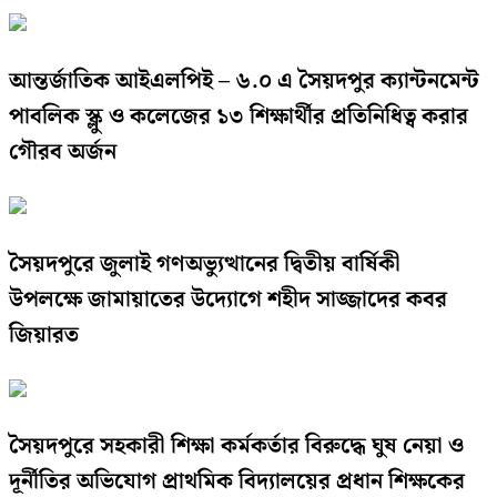
আন্তর্জাতিক আইএলপিই – ৬.০ এ সৈয়দপুর ক্যান্টনমেন্ট
পাবলিক স্ক্লু ও কলেজের ১৩ শিক্ষার্থীর প্রতিনিধিত্ব করার
গৌরব অর্জন
সৈয়দপুরে জুলাই গণঅভ্যুত্থানের দ্বিতীয় বার্ষিকী
উপলক্ষে জামায়াতের উদ্যোগে শহীদ সাজ্জাদের কবর
জিয়ারত
সৈয়দপুরে সহকারী শিক্ষা কর্মকর্তার বিরুদ্ধে ঘুষ নেয়া ও
দূর্নীতির অভিযোগ প্রাথমিক বিদ্যালয়ের প্রধান শিক্ষকের