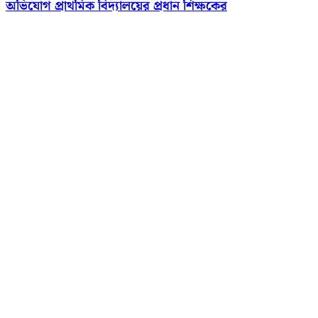
অভিযোগ প্রাথমিক বিদ্যালয়ের প্রধান শিক্ষকের