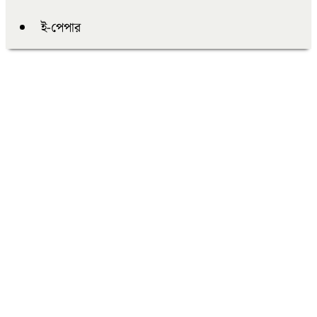
ই-পেপার