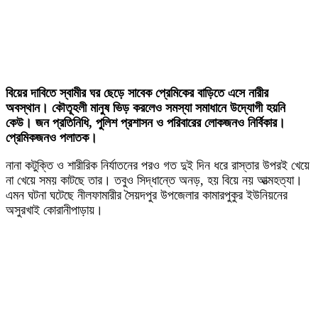
বিয়ের দাবিতে স্বামীর ঘর ছেড়ে সাবেক প্রেমিকের বাড়িতে এসে নারীর
অবস্থান। কৌতূহলী মানুষ ভিড় করলেও সমস্যা সমাধানে উদ্যোগী হয়নি
কেউ। জন প্রতিনিধি, পুলিশ প্রশাসন ও পরিবারের লোকজনও নির্বিকার।
প্রেমিকজনও পলাতক।
নানা কটুক্তি ও শারীরিক নির্যাতনের পরও গত দুই দিন ধরে রাস্তার উপরই খেয়ে
না খেয়ে সময় কাটছে তার। তবুও সিদ্ধান্তে অনড়, হয় বিয়ে নয় আত্মহত্যা।
এমন ঘটনা ঘটেছে নীলফামারীর সৈয়দপুর উপজেলার কামারপুকুর ইউনিয়নের
অসুরখাই কোরানীপাড়ায়।