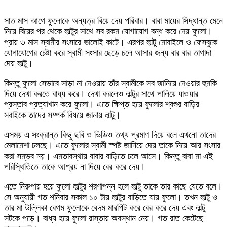
সাত মাস আগে ফুলোকে অন্যত্র বিয়ে দেয় পরিবার। বাবা মায়ের সিদ্ধান্ত মেনে
নিয়ে বিয়ের পর থেকে লাল্টুর সাথে সব রকম যোগাযোগ বন্ধ করে দেয় ফুলো।
প্রায় ৩ মাস স্বামীর সংসারে ভালোই কাটে। এরপর লাল্টু মোবাইলে ও ফেসবুকে
যোগাযোগের চেষ্টা করে স্বামী সংসার ছেড়ে চলে আসার জন্য বার বার তাগাদা
দেয় লাল্টু।
কিন্তু ফুলো সেভাবে সাড়া না দেওয়ায় তাঁর স্বামীকে সব জানিয়ে দেওয়ার হুমকি
দিয়ে দেখা করতে বাধ্য করে। দেখা করলেও লাল্টুর সাথে পালিয়ে যাওয়ার
প্রস্তাব প্রত্যাখান করে ফুলো। এতে ক্ষিপ্ত হয়ে ফুলোর শ্বশুর বাড়ির
সবাইকে তাদের সম্পর্ক বিষয়ে জানায় লাল্টু।
এসময় এ সংক্রান্ত কিছু ছবি ও ভিডিও তথ্য প্রমাণ দিয়ে বলে এখনো তাদের
মেলামেশা চলছে। এতে ফুলোর স্বামী স্পষ্ট জানিয়ে দেয় তাকে নিয়ে আর সংসার
করা সম্ভব নয়। এমতাবস্থায় বাবার বাড়িতে চলে আসে। কিন্তু বাবা মা এই
পরিস্থিতিতে তাকে আশ্রয় না দিয়ে বের করে দেয়।
এতে নিরুপায় হয়ে ফুলো লাল্টুর শরণাপন্ন হলে লাল্টু তাকে তার কাছে যেতে বলে।
সে অনুযায়ী গত শনিবার সকাল ১০ টায় লাল্টুর বাড়িতে যায় ফুলো। তখন লাল্টু ও
তার মা উল্লিকা বেগম ফুলোকে বেদম মারপিট করে বের করে দেয় এবং লাল্টু
সটকে পড়ে। বাধ্য হয়ে ফুলো রাস্তায় অবস্থান নেয়। গত রাত কেটেছে