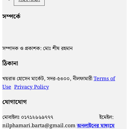
সম্পর্কে
সম্পাদক ও প্রকাশক: মোঃ শীষ রহমান
ঠিকানা
খয়রাত হোসেন মার্কেট, সদর-৫৩০০, নীলফামারী
Terms of
Use
Privacy Policy
যোগাযোগ
মোবাইলঃ ০১৭১২৬৬৯৭৭৭ ইমেইল:
nilphamari.barta@gmail.com
অনলাইনের মাধ্যমে