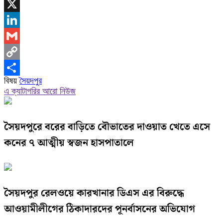
WhatsApp
X
LinkedIn
Gmail
Copy
বিষয়
সৈয়দপুর
Link
Share
এ ক্যাটাগরির আরো নিউজ
সৈয়দপুরে বরের বাড়িতে বৌভাতের দাওয়াত খেতে এসে
কনের ৭ আত্মীয় স্বজন হাসপাতালে
সৈয়দপুর রেলওয়ে কারখানার ডিএস এর বিরুদ্ধে
আওয়ামীলীগের ঠিকাদারদের পূনর্বাসনের অভিযোগ