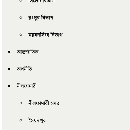
সিলেট বিভাগ
রংপুর বিভাগ
ময়মনসিংহ বিভাগ
আন্তর্জাতিক
অর্থনীতি
নীলফামারী
নীলফামারী সদর
সৈয়দপুর