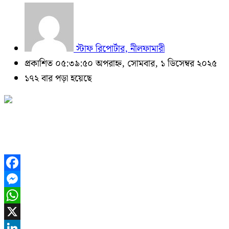
স্টাফ রিপোর্টার, নীলফামারী
প্রকাশিত ০৫:৩৯:৫০ অপরাহ্ন, সোমবার, ১ ডিসেম্বর ২০২৫
১৭২ বার পড়া হয়েছে
Facebook
Messenger
WhatsApp
X