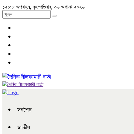
১২:০৮ অপরাহ্ন, বৃহস্পতিবার, ০৬ অগাস্ট ২০২৬
সর্বশেষ
জাতীয়