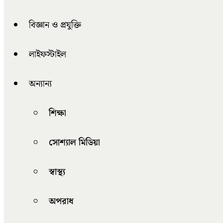
বিজ্ঞান ও প্রযুক্তি
লাইফস্টাইল
অন্যান্য
শিক্ষা
সোশ্যাল মিডিয়া
স্বাস্থ্য
অপরাধ