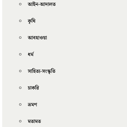
আইন-আদালত
কৃষি
আবহাওয়া
ধর্ম
সাহিত্য-সংস্কৃতি
চাকরি
ভ্রমণ
মতামত