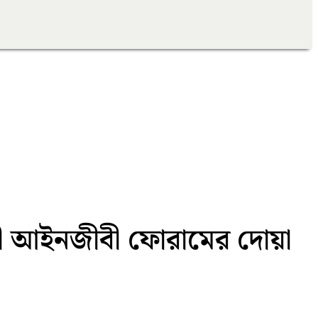
াদী আইনজীবী ফোরামের দোয়া