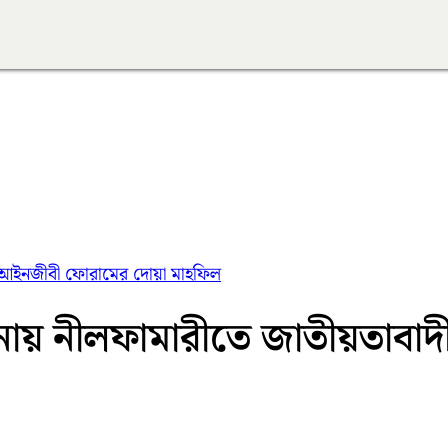
ী আইনজীবী ফোরামের দোয়া মাহফিল
মনায় নীলফামারীতে জাতীয়তাব