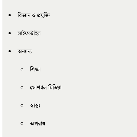
বিজ্ঞান ও প্রযুক্তি
লাইফস্টাইল
অন্যান্য
শিক্ষা
সোশ্যাল মিডিয়া
স্বাস্থ্য
অপরাধ