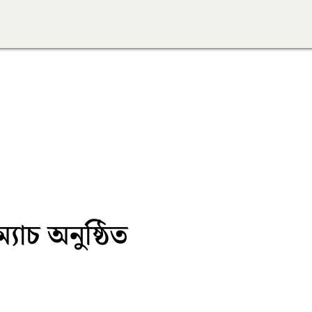
যাচ অনুষ্ঠিত