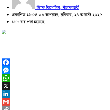
স্টাফ রিপোর্টার, নীলফামারী
প্রকাশিত ১২:০৪:৩৮ অপরাহ্ন, রবিবার, ২৪ অগাস্ট ২০২৫
১১৮ বার পড়া হয়েছে
Facebook
Messenger
WhatsApp
X
LinkedIn
Gmail