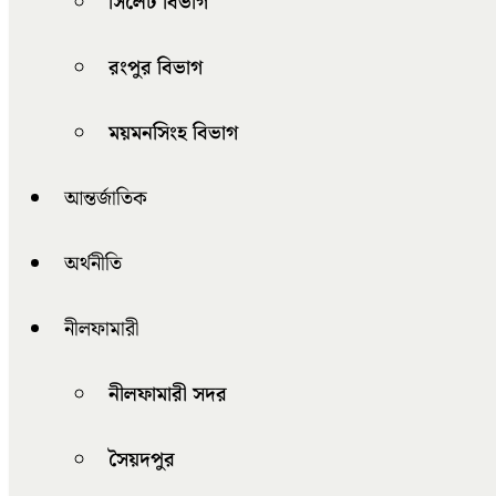
সিলেট বিভাগ
রংপুর বিভাগ
ময়মনসিংহ বিভাগ
আন্তর্জাতিক
অর্থনীতি
নীলফামারী
নীলফামারী সদর
সৈয়দপুর