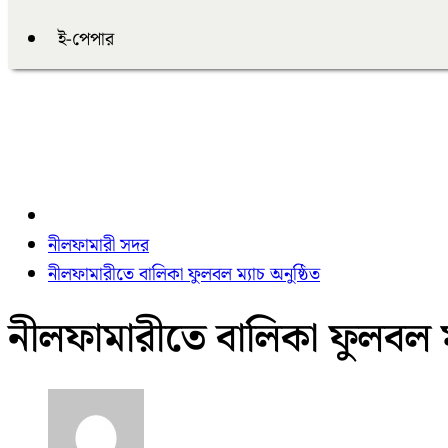
ই-পেপার
নীলফামারী সদর
নীলফামারীতে বালিকা ফুলবল ম্যাচ অনুষ্ঠিত
নীলফামারীতে বালিকা ফুলবল ম্