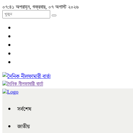
০৭:৪১ অপরাহ্ন, শুক্রবার, ০৭ অগাস্ট ২০২৬
সর্বশেষ
জাতীয়