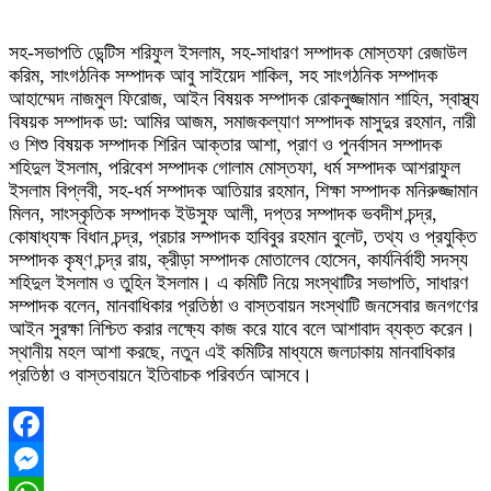
সহ-সভাপতি ডেন্টিস শরিফুল ইসলাম, সহ-সাধারণ সম্পাদক মোস্তফা রেজাউল
করিম, সাংগঠনিক সম্পাদক আবু সাইয়েদ শাকিল, সহ সাংগঠনিক সম্পাদক
আহাম্মেদ নাজমুল ফিরোজ, আইন বিষয়ক সম্পাদক রোকনুজ্জামান শাহিন, স্বাস্থ্য
বিষয়ক সম্পাদক ডা: আমির আজম, সমাজকল্যাণ সম্পাদক মাসুদুর রহমান, নারী
ও শিশু বিষয়ক সম্পাদক শিরিন আক্তার আশা, প্রাণ ও পুনর্বাসন সম্পাদক
শহিদুল ইসলাম, পরিবেশ সম্পাদক গোলাম মোস্তফা, ধর্ম সম্পাদক আশরাফুল
ইসলাম বিপ্লবী, সহ-ধর্ম সম্পাদক আতিয়ার রহমান, শিক্ষা সম্পাদক মনিরুজ্জামান
মিলন, সাংস্কৃতিক সম্পাদক ইউসুফ আলী, দপ্তর সম্পাদক ভবদীশ চন্দ্র,
কোষাধ্যক্ষ বিধান চন্দ্র, প্রচার সম্পাদক হাবিবুর রহমান বুলেট, তথ্য ও প্রযুক্তি
সম্পাদক কৃষ্ণ চন্দ্র রায়, ক্রীড়া সম্পাদক মোতালেব হোসেন, কার্যনির্বাহী সদস্য
শহিদুল ইসলাম ও তুহিন ইসলাম। এ কমিটি নিয়ে সংস্থাটির সভাপতি, সাধারণ
সম্পাদক বলেন, মানবাধিকার প্রতিষ্ঠা ও বাস্তবায়ন সংস্থাটি জনসেবার জনগণের
আইন সুরক্ষা নিশ্চিত করার লক্ষ্যে কাজ করে যাবে বলে আশাবাদ ব্যক্ত করেন।
স্থানীয় মহল আশা করছে, নতুন এই কমিটির মাধ্যমে জলঢাকায় মানবাধিকার
প্রতিষ্ঠা ও বাস্তবায়নে ইতিবাচক পরিবর্তন আসবে।
Facebook