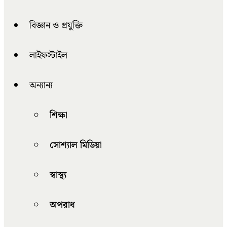
বিজ্ঞান ও প্রযুক্তি
লাইফস্টাইল
অন্যান্য
শিক্ষা
সোশ্যাল মিডিয়া
স্বাস্থ্য
অপরাধ