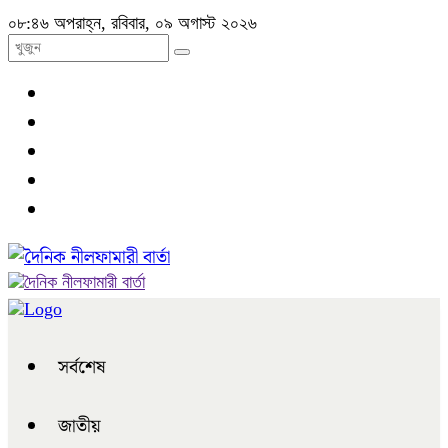
০৮:৪৬ অপরাহ্ন, রবিবার, ০৯ অগাস্ট ২০২৬
সর্বশেষ
জাতীয়