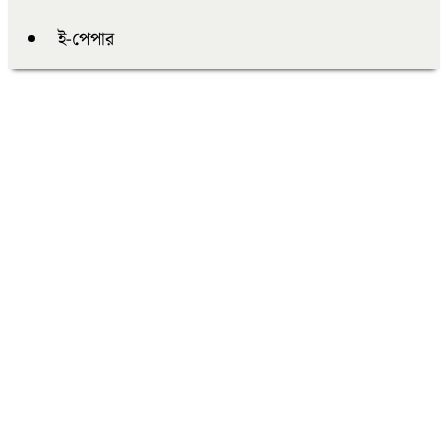
ই-পেপার