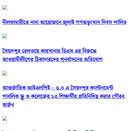
নীলফামারীতে নানা আয়োজনে জুলাই গণঅভ্যুত্থান দিবস পালিত
সৈয়দপুর রেলওয়ে কারখানার ডিএস এর বিরুদ্ধে
আওয়ামীলীগের ঠিকাদারদের পূনর্বাসনের অভিযোগ
আন্তর্জাতিক আইএলপিই – ৬.০ এ সৈয়দপুর ক্যান্টনমেন্ট
পাবলিক স্ক্লু ও কলেজের ১৩ শিক্ষার্থীর প্রতিনিধিত্ব করার গৌরব
অর্জন