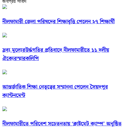
জনপ্রিয় সংবাদ
নীলফামারী জেলা পরিষদের শিক্ষাবৃত্তি পেলেন ২৭ শিক্ষার্থী
দ্রব্য মূল্যেরউর্দ্ধগতির প্রতিবাদে নীলফামারীতে ১১ দলীয়
ঐক্যেরস্মারকলিপি
আন্তর্জাতিক শিক্ষা নেতৃত্বের সম্মাননা পেলেন সৈয়দপুর
ক্যান্টনমেন্ট
নীলফামারীতে পরিবেশ সচেতনতায় ‘ক্লাইমেট ক্যাম্প’ অনুষ্ঠিত