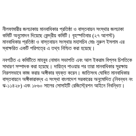
নীলফামারীর জলঢাকায় মানবাধিকার প্রতিষ্ঠা ও বাস্তবায়ন সংস্থার জলঢাকা
কমিটি অনুমোদন দিয়েছে কেন্দ্রীয় কমিটি। বৃহস্পতিবার (২৭ আগস্ট)
মানবাধিকার প্রতিষ্ঠা ও বাস্তবায়ন সংস্থার মহাসচিব মোঃ নুরুল ইসলাম এর
স্বাক্ষরিত একটি পরিপত্রে এ তথ্য নিশ্চিত করা হয়েছে।
নবগঠিত এ কমিটিতে মাহবুব নোমান সভাপতি এবং আল ইকরাম বিপ্লব চিশতিকে
সাধারণ সম্পাদক করা হয়েছে। দায়িত্ব পাওয়ার পর তারা মানবাধিকার সুরক্ষায়
নিরলসভাবে কাজ করার অঙ্গীকার ব্যক্ত করেন। জাতিসংঘ ঘোষিত মানবাধিকার
বাস্তবায়নে অঙ্গীকারাবদ্ধ এ সংস্থা বাংলাদেশ সরকারের অনুমোদিত (নিবন্ধন নং
ঝ-১১৪২৮) এবং ১৮৬০ সালের সোসাইটি রেজিস্ট্রেশন আইনে নিবন্ধিত।