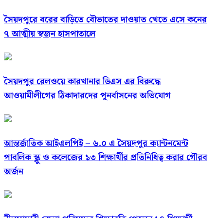
সৈয়দপুরে বরের বাড়িতে বৌভাতের দাওয়াত খেতে এসে কনের
৭ আত্মীয় স্বজন হাসপাতালে
সৈয়দপুর রেলওয়ে কারখানার ডিএস এর বিরুদ্ধে
আওয়ামীলীগের ঠিকাদারদের পূনর্বাসনের অভিযোগ
আন্তর্জাতিক আইএলপিই – ৬.০ এ সৈয়দপুর ক্যান্টনমেন্ট
পাবলিক স্ক্লু ও কলেজের ১৩ শিক্ষার্থীর প্রতিনিধিত্ব করার গৌরব
অর্জন