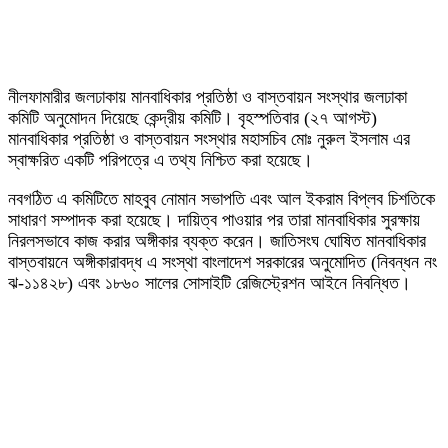
নীলফামারীর জলঢাকায় মানবাধিকার প্রতিষ্ঠা ও বাস্তবায়ন সংস্থার জলঢাকা
কমিটি অনুমোদন দিয়েছে কেন্দ্রীয় কমিটি। বৃহস্পতিবার (২৭ আগস্ট)
মানবাধিকার প্রতিষ্ঠা ও বাস্তবায়ন সংস্থার মহাসচিব মোঃ নুরুল ইসলাম এর
স্বাক্ষরিত একটি পরিপত্রে এ তথ্য নিশ্চিত করা হয়েছে।
নবগঠিত এ কমিটিতে মাহবুব নোমান সভাপতি এবং আল ইকরাম বিপ্লব চিশতিকে
সাধারণ সম্পাদক করা হয়েছে। দায়িত্ব পাওয়ার পর তারা মানবাধিকার সুরক্ষায়
নিরলসভাবে কাজ করার অঙ্গীকার ব্যক্ত করেন। জাতিসংঘ ঘোষিত মানবাধিকার
বাস্তবায়নে অঙ্গীকারাবদ্ধ এ সংস্থা বাংলাদেশ সরকারের অনুমোদিত (নিবন্ধন নং
ঝ-১১৪২৮) এবং ১৮৬০ সালের সোসাইটি রেজিস্ট্রেশন আইনে নিবন্ধিত।