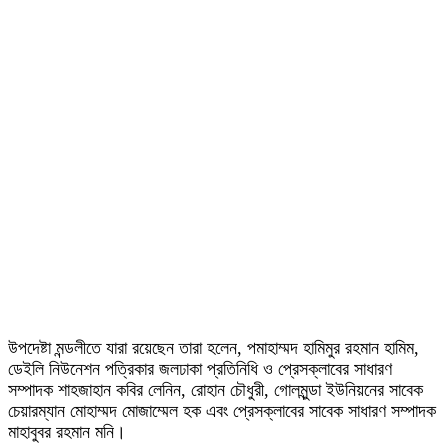
উপদেষ্টা মন্ডলীতে যারা রয়েছেন তারা হলেন, পমাহাম্মদ হামিমুর রহমান হামিম,
ডেইলি নিউনেশন পত্রিকার জলঢাকা প্রতিনিধি ও প্রেসক্লাবের সাধারণ
সম্পাদক শাহজাহান কবির লেনিন, রোহান চৌধুরী, গোলমুন্ডা ইউনিয়নের সাবেক
চেয়ারম্যান মোহাম্মদ মোজাম্মেল হক এবং প্রেসক্লাবের সাবেক সাধারণ সম্পাদক
মাহাবুবর রহমান মনি।