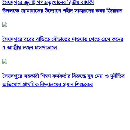
সৈয়দপুরে জুলাই গণঅভ্যুত্থানের দ্বিতীয় বার্ষিকী
উপলক্ষে জামায়াতের উদ্যোগে শহীদ সাজ্জাদের কবর জিয়ারত
সৈয়দপুরে বরের বাড়িতে বৌভাতের দাওয়াত খেতে এসে কনের
৭ আত্মীয় স্বজন হাসপাতালে
সৈয়দপুরে সহকারী শিক্ষা কর্মকর্তার বিরুদ্ধে ঘুষ নেয়া ও দূর্নীতির
অভিযোগ প্রাথমিক বিদ্যালয়ের প্রধান শিক্ষকের