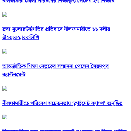
নীলফামারী জেলা পরিষদের শিক্ষাবৃত্তি পেলেন ২৭ শিক্ষার্থী
দ্রব্য মূল্যেরউর্দ্ধগতির প্রতিবাদে নীলফামারীতে ১১ দলীয়
ঐক্যেরস্মারকলিপি
আন্তর্জাতিক শিক্ষা নেতৃত্বের সম্মাননা পেলেন সৈয়দপুর
ক্যান্টনমেন্ট
নীলফামারীতে পরিবেশ সচেতনতায় ‘ক্লাইমেট ক্যাম্প’ অনুষ্ঠিত