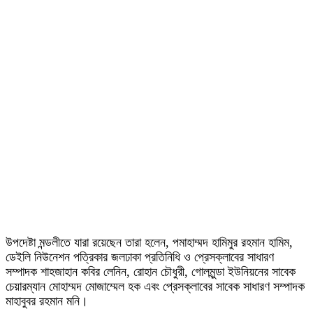
উপদেষ্টা মন্ডলীতে যারা রয়েছেন তারা হলেন, পমাহাম্মদ হামিমুর রহমান হামিম,
ডেইলি নিউনেশন পত্রিকার জলঢাকা প্রতিনিধি ও প্রেসক্লাবের সাধারণ
সম্পাদক শাহজাহান কবির লেনিন, রোহান চৌধুরী, গোলমুন্ডা ইউনিয়নের সাবেক
চেয়ারম্যান মোহাম্মদ মোজাম্মেল হক এবং প্রেসক্লাবের সাবেক সাধারণ সম্পাদক
মাহাবুবর রহমান মনি।