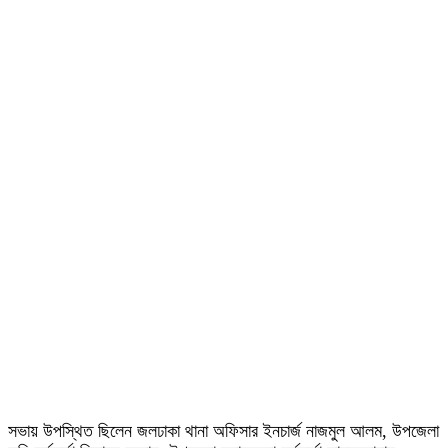
সভায় উপস্থিত ছিলেন জলঢাকা থানা অফিসার ইনচার্জ নাজমুল আলম, উপজেলা