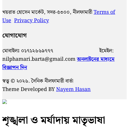
খয়রাত হোসেন মার্কেট, সদর-৫৩০০, নীলফামারী
Terms of
Use
Privacy Policy
যোগাযোগ
মোবাইলঃ ০১৭১২৬৬৯৭৭৭ ইমেইল:
nilphamari.barta@gmail.com
অনলাইনের মাধ্যমে
বিজ্ঞাপন দিন
স্বত্ত্ব © ২০২৬. দৈনিক নীলফামারী বার্তা
Theme Developed BY
Nayem Hasan
শৃঙ্খলা ও মর্যাদায় মাতৃভাষা