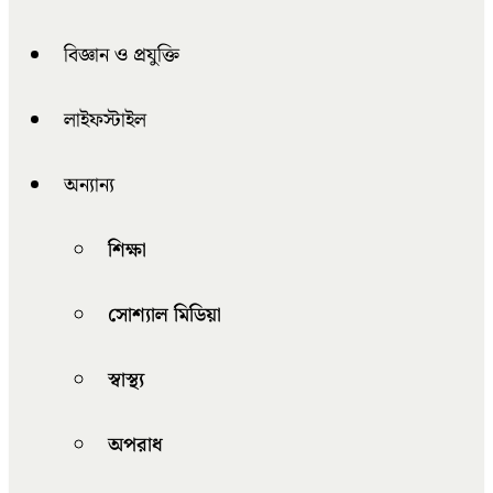
বিজ্ঞান ও প্রযুক্তি
লাইফস্টাইল
অন্যান্য
শিক্ষা
সোশ্যাল মিডিয়া
স্বাস্থ্য
অপরাধ