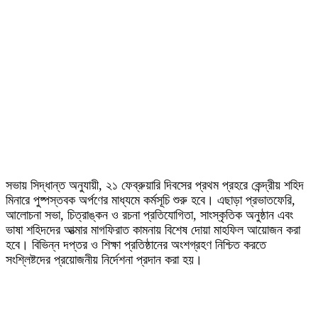
সভায় সিদ্ধান্ত অনুযায়ী, ২১ ফেব্রুয়ারি দিবসের প্রথম প্রহরে কেন্দ্রীয় শহিদ
মিনারে পুষ্পস্তবক অর্পণের মাধ্যমে কর্মসূচি শুরু হবে। এছাড়া প্রভাতফেরি,
আলোচনা সভা, চিত্রাঙ্কন ও রচনা প্রতিযোগিতা, সাংস্কৃতিক অনুষ্ঠান এবং
ভাষা শহিদদের আত্মার মাগফিরাত কামনায় বিশেষ দোয়া মাহফিল আয়োজন করা
হবে। বিভিন্ন দপ্তর ও শিক্ষা প্রতিষ্ঠানের অংশগ্রহণ নিশ্চিত করতে
সংশ্লিষ্টদের প্রয়োজনীয় নির্দেশনা প্রদান করা হয়।