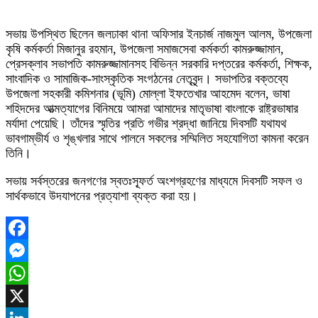
সভায় উপস্থিত ছিলেন জলঢাকা থানা অফিসার ইনচার্জ নাজমুল আলম, উপজেলা
কৃষি কর্মকর্তা মিজানুর রহমান, উপজেলা সমাজসেবা কর্মকর্তা কামরুজ্জামান,
প্রেসক্লাব সভাপতি কামরুজ্জামানসহ বিভিন্ন সরকারি দপ্তরের কর্মকর্তা, শিক্ষক,
সাংবাদিক ও সামাজিক-সাংস্কৃতিক সংগঠনের নেতৃবৃন্দ। সভাপতির বক্তব্যে
উপজেলা সহকারী কমিশনার (ভূমি) মোল্লা ইফতেখার আহমেদ বলেন, ভাষা
শহিদদের আত্মত্যাগের বিনিময়ে আমরা আমাদের মাতৃভাষা বাংলাকে রাষ্ট্রভাষার
মর্যাদা পেয়েছি। তাঁদের স্মৃতির প্রতি গভীর শ্রদ্ধা জানিয়ে দিবসটি যথাযথ
ভাবগাম্ভীর্য ও শৃঙ্খলার সাথে পালনে সকলের সম্মিলিত সহযোগিতা কামনা করেন
তিনি।
সভায় সর্বস্তরের জনগণের স্বতঃস্ফূর্ত অংশগ্রহণের মাধ্যমে দিবসটি সফল ও
সার্থকভাবে উদযাপনের প্রত্যাশা ব্যক্ত করা হয়।
Facebook
Messenger
WhatsApp