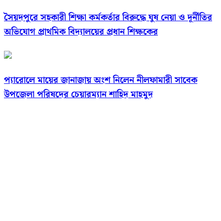
সৈয়দপুরে সহকারী শিক্ষা কর্মকর্তার বিরুদ্ধে ঘুষ নেয়া ও দূর্নীতির
অভিযোগ প্রাথমিক বিদ্যালয়ের প্রধান শিক্ষকের
প্যারোলে মায়ের জানাজায় অংশ নিলেন নীলফামারী সাবেক
উপজেলা পরিষদের চেয়ারম্যান শাহিদ মাহমুদ