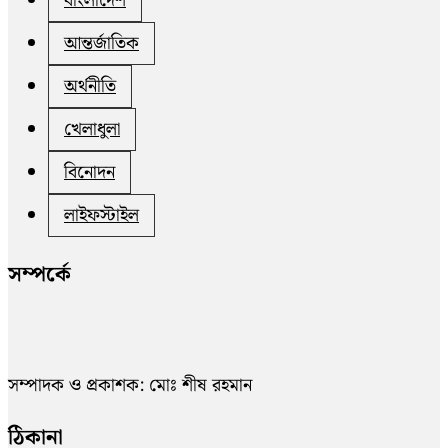
বাংলাদেশ
আন্তর্জাতিক
অর্থনীতি
খেলাধুলা
বিনোদন
লাইফস্টাইল
সম্পর্কে
সম্পাদক ও প্রকাশক: মোঃ শীষ রহমান
ঠিকানা