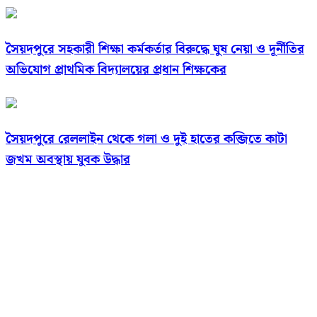
সৈয়দপুরে সহকারী শিক্ষা কর্মকর্তার বিরুদ্ধে ঘুষ নেয়া ও দূর্নীতির
অভিযোগ প্রাথমিক বিদ্যালয়ের প্রধান শিক্ষকের
সৈয়দপুরে রেললাইন থেকে গলা ও দুই হাতের কব্জিতে কাটা
জখম অবস্থায় যুবক উদ্ধার