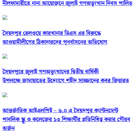
নীলফামারীতে নানা আয়োজনে জুলাই গণঅভ্যুত্থান দিবস পালিত
সৈয়দপুর রেলওয়ে কারখানার ডিএস এর বিরুদ্ধে
আওয়ামীলীগের ঠিকাদারদের পূনর্বাসনের অভিযোগ
সৈয়দপুরে জুলাই গণঅভ্যুত্থানের দ্বিতীয় বার্ষিকী
উপলক্ষে জামায়াতের উদ্যোগে শহীদ সাজ্জাদের কবর জিয়ারত
আন্তর্জাতিক আইএলপিই – ৬.০ এ সৈয়দপুর ক্যান্টনমেন্ট
পাবলিক স্ক্লু ও কলেজের ১৩ শিক্ষার্থীর প্রতিনিধিত্ব করার গৌরব
অর্জন