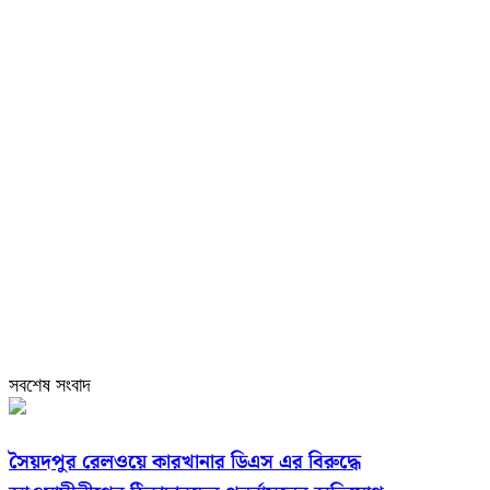
সবশেষ সংবাদ
সৈয়দপুর রেলওয়ে কারখানার ডিএস এর বিরুদ্ধে