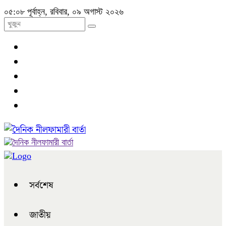
০৫:০৮ পূর্বাহ্ন, রবিবার, ০৯ অগাস্ট ২০২৬
সর্বশেষ
জাতীয়