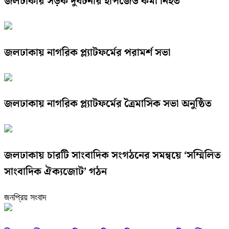
জলঢাকায় সড়ক দুর্ঘটনায় ইপিজেড কর্মী নিহত
জলঢাকায় নাগরিক প্ল্যাটফর্মের পরামর্শ সভা
জলঢাকায় নাগরিক প্ল্যাটফর্মের ত্রৈমাসিক সভা অনুষ্ঠিত
জলঢাকায় চারটি সাংবাদিক সংগঠনের সমন্বয়ে ‘সম্মিলিত
সাংবাদিক ঐক্যজোট’ গঠন
জনপ্রিয় সংবাদ