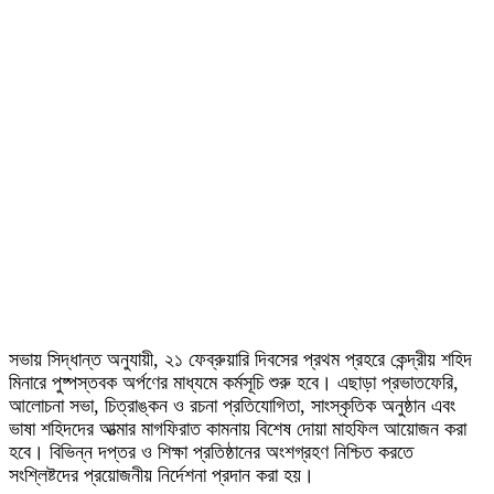
সভায় সিদ্ধান্ত অনুযায়ী, ২১ ফেব্রুয়ারি দিবসের প্রথম প্রহরে কেন্দ্রীয় শহিদ
মিনারে পুষ্পস্তবক অর্পণের মাধ্যমে কর্মসূচি শুরু হবে। এছাড়া প্রভাতফেরি,
আলোচনা সভা, চিত্রাঙ্কন ও রচনা প্রতিযোগিতা, সাংস্কৃতিক অনুষ্ঠান এবং
ভাষা শহিদদের আত্মার মাগফিরাত কামনায় বিশেষ দোয়া মাহফিল আয়োজন করা
হবে। বিভিন্ন দপ্তর ও শিক্ষা প্রতিষ্ঠানের অংশগ্রহণ নিশ্চিত করতে
সংশ্লিষ্টদের প্রয়োজনীয় নির্দেশনা প্রদান করা হয়।