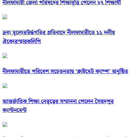
নীলফামারী জেলা পরিষদের শিক্ষাবৃত্তি পেলেন ২৭ শিক্ষার্থী
দ্রব্য মূল্যেরউর্দ্ধগতির প্রতিবাদে নীলফামারীতে ১১ দলীয়
ঐক্যেরস্মারকলিপি
নীলফামারীতে পরিবেশ সচেতনতায় ‘ক্লাইমেট ক্যাম্প’ অনুষ্ঠিত
আন্তর্জাতিক শিক্ষা নেতৃত্বের সম্মাননা পেলেন সৈয়দপুর
ক্যান্টনমেন্ট