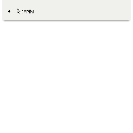
ই-পেপার