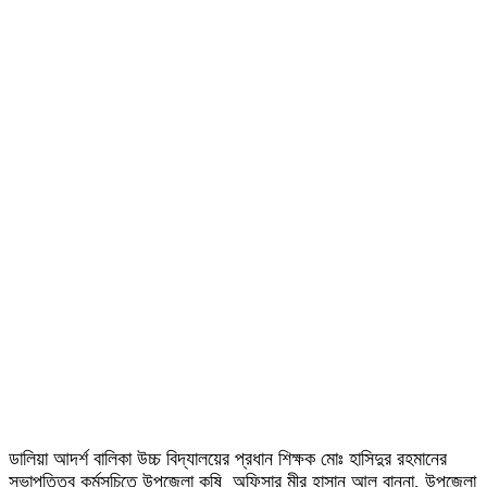
ডালিয়া আদর্শ বালিকা উচ্চ বিদ্যালয়ের প্রধান শিক্ষক মোঃ হাসিদুর রহমানের
সভাপতিত্ব কর্মসূচিতে উপজেলা কৃষি অফিসার মীর হাসান আল বান্না, উপজেলা