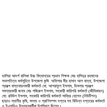
ডালিয়া আদর্শ বালিকা উচ্চ বিদ্যালয়ের প্রধান শিক্ষক মোঃ হাসিদুর রহমানের
সভাপতিত্ব কর্মসূচিতে উপজেলা কৃষি অফিসার মীর হাসান আল বান্না, উপজেলা
প্রকল্প বাস্তবায়নকারী কর্মকর্তা মো. আশরাফুল ইসলাম, ডিমলার প্রকল্প
সমন্বয়কারী জনাব মোঃ পজিরুল ইসলাম, সহকারী কারিগরি কর্মকর্তা (জীবিকায়ন)
মো: রবিউল ইসলাম, সহকারি কারিগরি কর্মকর্তা সাব্বির হোসেন (নিউটিশন)
ছাড়াও স্থানীয় কৃষি, মৎস্য ও প্রাণিসম্পদ দপ্তর সহ বিভিন্ন দপ্তরের কর্মকর্তা
ও ইএসডিও উন্নয়নকর্মীরা উপস্থিত ছিলেন।