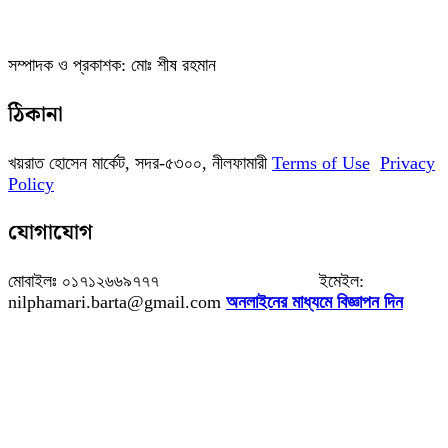
সম্পাদক ও প্রকাশক: মোঃ শীষ রহমান
ঠিকানা
খয়রাত হোসেন মার্কেট, সদর-৫৩০০, নীলফামারী
Terms of Use
Privacy
Policy
যোগাযোগ
মোবাইলঃ ০১৭১২৬৬৯৭৭৭ ইমেইল:
nilphamari.barta@gmail.com
অনলাইনের মাধ্যমে বিজ্ঞাপন দিন