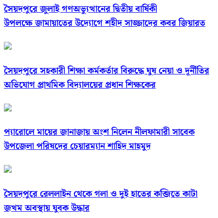
সৈয়দপুরে জুলাই গণঅভ্যুত্থানের দ্বিতীয় বার্ষিকী
উপলক্ষে জামায়াতের উদ্যোগে শহীদ সাজ্জাদের কবর জিয়ারত
সৈয়দপুরে সহকারী শিক্ষা কর্মকর্তার বিরুদ্ধে ঘুষ নেয়া ও দূর্নীতির
অভিযোগ প্রাথমিক বিদ্যালয়ের প্রধান শিক্ষকের
প্যারোলে মায়ের জানাজায় অংশ নিলেন নীলফামারী সাবেক
উপজেলা পরিষদের চেয়ারম্যান শাহিদ মাহমুদ
সৈয়দপুরে রেললাইন থেকে গলা ও দুই হাতের কব্জিতে কাটা
জখম অবস্থায় যুবক উদ্ধার