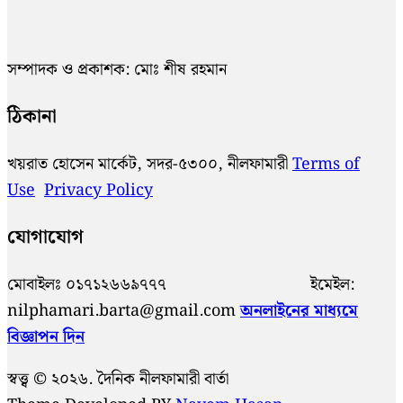
সম্পাদক ও প্রকাশক: মোঃ শীষ রহমান
ঠিকানা
খয়রাত হোসেন মার্কেট, সদর-৫৩০০, নীলফামারী
Terms of
Use
Privacy Policy
যোগাযোগ
মোবাইলঃ ০১৭১২৬৬৯৭৭৭ ইমেইল:
nilphamari.barta@gmail.com
অনলাইনের মাধ্যমে
বিজ্ঞাপন দিন
স্বত্ত্ব © ২০২৬. দৈনিক নীলফামারী বার্তা