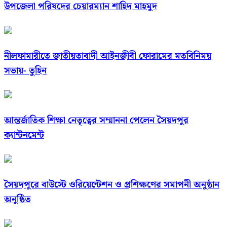
উপজেলা পরিষদের চেয়ারম্যান শাহিদ মাহমুদ
নীলফামারীতে জাতীয়তাবাদী আইনজীবী ফোরামের মতবিনিময়
সভায়- তুহিন
আন্তর্জাতিক শিক্ষা নেতৃত্বের সম্মাননা পেলেন সৈয়দপুর
ক্যান্টনমেন্ট
সৈয়দপুরে বাউস্টে ওরিয়েন্টেশন ও প্রশিক্ষণের সমাপনী অনুষ্ঠান
অনুষ্ঠিত