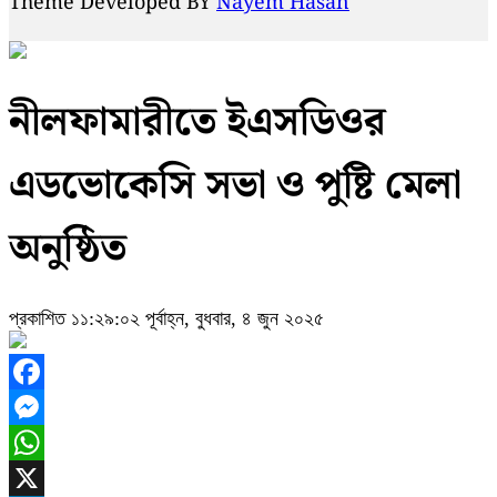
Theme Developed BY
Nayem Hasan
নীলফামারীতে ইএসডিওর
এডভোকেসি সভা ও পুষ্টি মেলা
অনুষ্ঠিত
প্রকাশিত ১১:২৯:০২ পূর্বাহ্ন, বুধবার, ৪ জুন ২০২৫
Facebook
Messenger
WhatsApp