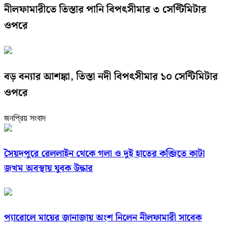
নীলফামারীতে তিস্তার পানি বিপৎসীমার ৩ সেণ্টিমিটার
ওপরে
বড় বন্যার আশঙ্কা, তিস্তা নদী বিপৎসীমার ১০ সেন্টিমিটার
ওপরে
জনপ্রিয় সংবাদ
সৈয়দপুরে রেললাইন থেকে গলা ও দুই হাতের কব্জিতে কাটা
জখম অবস্থায় যুবক উদ্ধার
প্যারোলে মায়ের জানাজায় অংশ নিলেন নীলফামারী সাবেক