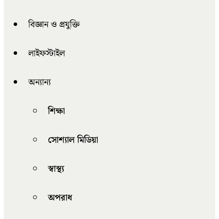
বিজ্ঞান ও প্রযুক্তি
লাইফস্টাইল
অন্যান্য
শিক্ষা
সোশ্যাল মিডিয়া
স্বাস্থ্য
অপরাধ