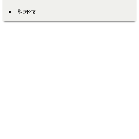
ই-পেপার