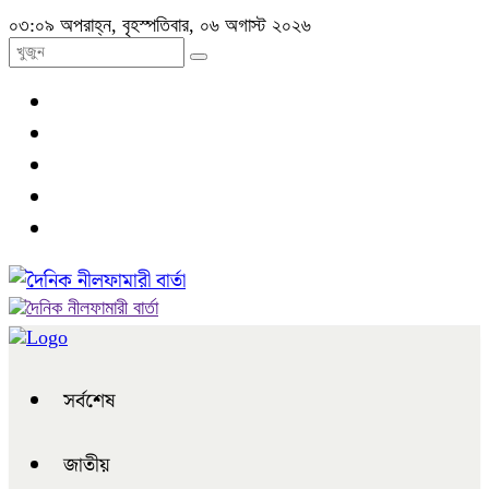
০৩:০৯ অপরাহ্ন, বৃহস্পতিবার, ০৬ অগাস্ট ২০২৬
সর্বশেষ
জাতীয়