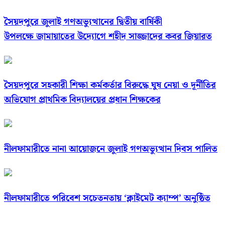
সৈয়দপুরে জুলাই গণঅভ্যুত্থানের দ্বিতীয় বার্ষিকী
উপলক্ষে জামায়াতের উদ্যোগে শহীদ সাজ্জাদের কবর জিয়ারত
সৈয়দপুরে সহকারী শিক্ষা কর্মকর্তার বিরুদ্ধে ঘুষ নেয়া ও দূর্নীতির
অভিযোগ প্রাথমিক বিদ্যালয়ের প্রধান শিক্ষকের
নীলফামারীতে নানা আয়োজনে জুলাই গণঅভ্যুত্থান দিবস পালিত
নীলফামারীতে পরিবেশ সচেতনতায় ‘ক্লাইমেট ক্যাম্প’ অনুষ্ঠিত