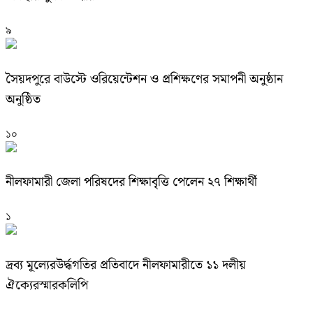
৯
সৈয়দপুরে বাউস্টে ওরিয়েন্টেশন ও প্রশিক্ষণের সমাপনী অনুষ্ঠান
অনুষ্ঠিত
১০
নীলফামারী জেলা পরিষদের শিক্ষাবৃত্তি পেলেন ২৭ শিক্ষার্থী
১
দ্রব্য মূল্যেরউর্দ্ধগতির প্রতিবাদে নীলফামারীতে ১১ দলীয়
ঐক্যেরস্মারকলিপি