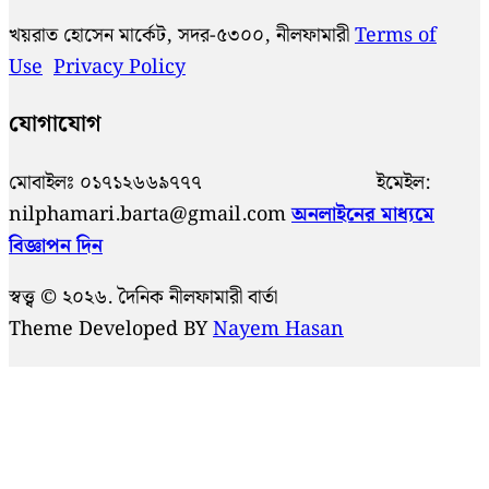
খয়রাত হোসেন মার্কেট, সদর-৫৩০০, নীলফামারী
Terms of
Use
Privacy Policy
যোগাযোগ
মোবাইলঃ ০১৭১২৬৬৯৭৭৭ ইমেইল:
nilphamari.barta@gmail.com
অনলাইনের মাধ্যমে
বিজ্ঞাপন দিন
স্বত্ত্ব © ২০২৬. দৈনিক নীলফামারী বার্তা
Theme Developed BY
Nayem Hasan