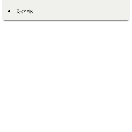
ই-পেপার