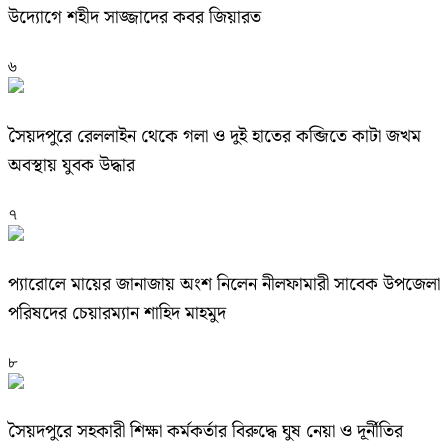
উদ্যোগে শহীদ সাজ্জাদের কবর জিয়ারত
৬
সৈয়দপুরে রেললাইন থেকে গলা ও দুই হাতের কব্জিতে কাটা জখম
অবস্থায় যুবক উদ্ধার
৭
প্যারোলে মায়ের জানাজায় অংশ নিলেন নীলফামারী সাবেক উপজেলা
পরিষদের চেয়ারম্যান শাহিদ মাহমুদ
৮
সৈয়দপুরে সহকারী শিক্ষা কর্মকর্তার বিরুদ্ধে ঘুষ নেয়া ও দূর্নীতির