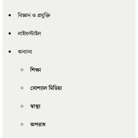
বিজ্ঞান ও প্রযুক্তি
লাইফস্টাইল
অন্যান্য
শিক্ষা
সোশ্যাল মিডিয়া
স্বাস্থ্য
অপরাধ