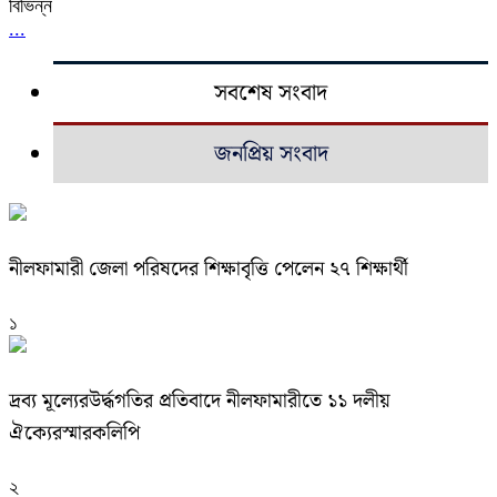
বিভিন্ন
...
সবশেষ সংবাদ
জনপ্রিয় সংবাদ
নীলফামারী জেলা পরিষদের শিক্ষাবৃত্তি পেলেন ২৭ শিক্ষার্থী
১
দ্রব্য মূল্যেরউর্দ্ধগতির প্রতিবাদে নীলফামারীতে ১১ দলীয়
ঐক্যেরস্মারকলিপি
২