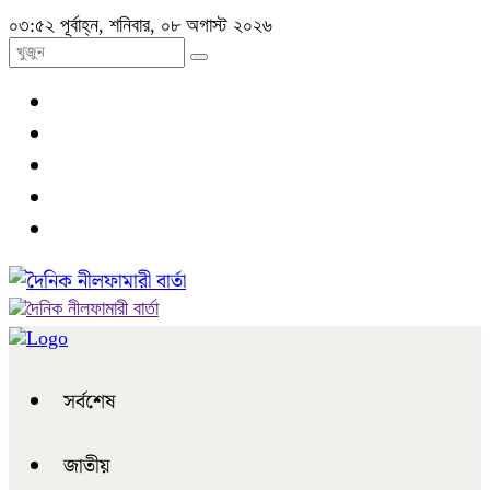
০৩:৫২ পূর্বাহ্ন, শনিবার, ০৮ অগাস্ট ২০২৬
সর্বশেষ
জাতীয়