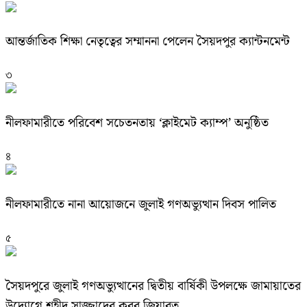
আন্তর্জাতিক শিক্ষা নেতৃত্বের সম্মাননা পেলেন সৈয়দপুর ক্যান্টনমেন্ট
৩
নীলফামারীতে পরিবেশ সচেতনতায় ‘ক্লাইমেট ক্যাম্প’ অনুষ্ঠিত
৪
নীলফামারীতে নানা আয়োজনে জুলাই গণঅভ্যুত্থান দিবস পালিত
৫
সৈয়দপুরে জুলাই গণঅভ্যুত্থানের দ্বিতীয় বার্ষিকী উপলক্ষে জামায়াতের
উদ্যোগে শহীদ সাজ্জাদের কবর জিয়ারত