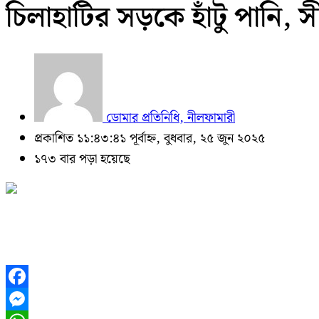
চিলাহাটির সড়কে হাঁটু পানি, সী
ডোমার প্রতিনিধি, নীলফামারী
প্রকাশিত ১১:৪৩:৪১ পূর্বাহ্ন, বুধবার, ২৫ জুন ২০২৫
১৭৩ বার পড়া হয়েছে
Facebook