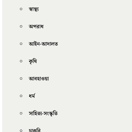
স্বাস্থ্য
অপরাধ
আইন-আদালত
কৃষি
আবহাওয়া
ধর্ম
সাহিত্য-সংস্কৃতি
চাকরি