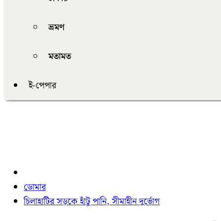
ভ্রমণ
মতামত
ই-পেপার
ডোমার
চিলাহাটির সড়কে হাঁটু পানি, সীমাহীন দুর্ভোগ