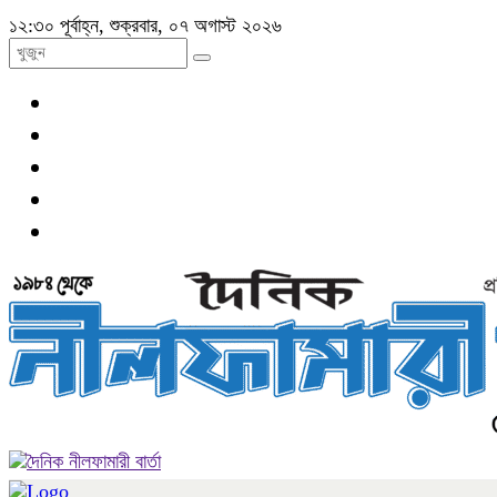
১২:৩০ পূর্বাহ্ন, শুক্রবার, ০৭ অগাস্ট ২০২৬