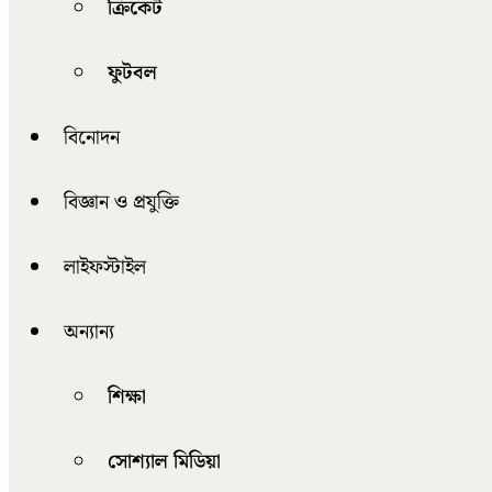
ক্রিকেট
ফুটবল
বিনোদন
বিজ্ঞান ও প্রযুক্তি
লাইফস্টাইল
অন্যান্য
শিক্ষা
সোশ্যাল মিডিয়া