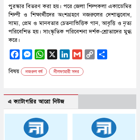
পুরস্কার বিতরণ করা হয়। পরে জেলা শিল্পকলা একাডেমির
শিল্পী ও শিক্ষার্থীদের অংশগ্রহণে নজরুলের দেশাত্মবোধ,
সাম্য, প্রেম ও মানবতার চেতনাভিত্তিক গান, আবৃত্তি ও নৃত্য
পরিবেশিত হয়। সাংস্কৃতিক পরিবেশনা দর্শক-শ্রোতাদের মুগ্ধ
করে।
Facebook
Messenger
WhatsApp
X
LinkedIn
Gmail
Copy
Share
Link
বিষয়
নজরুল বর্ষ
নীলফামারী সদর
এ ক্যাটাগরির আরো নিউজ