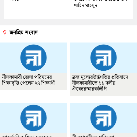
শাহিদ মাহমুদ
জনপ্রিয় সংবাদ
নীলফামারী জেলা পরিষদের
দ্রব্য মূল্যেরউর্দ্ধগতির প্রতিবাদে
শিক্ষাবৃত্তি পেলেন ২৭ শিক্ষার্থী
নীলফামারীতে ১১ দলীয়
ঐক্যেরস্মারকলিপি