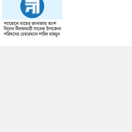
প্যারোলে মায়ের জানাজায় অংশ
নিলেন নীলফামারী সাবেক উপজেলা
পরিষদের চেয়ারম্যান শাহিদ মাহমুদ