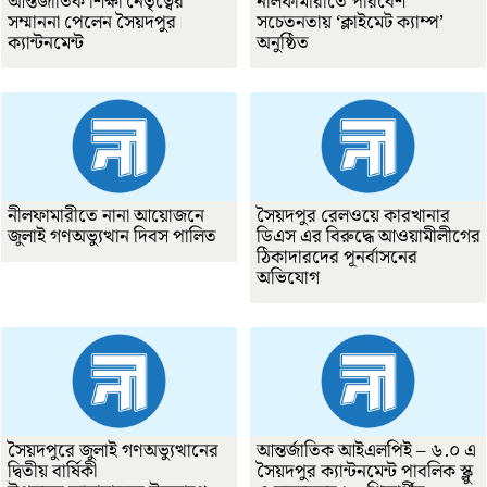
আন্তর্জাতিক শিক্ষা নেতৃত্বের
নীলফামারীতে পরিবেশ
সম্মাননা পেলেন সৈয়দপুর
সচেতনতায় ‘ক্লাইমেট ক্যাম্প’
ক্যান্টনমেন্ট
অনুষ্ঠিত
নীলফামারীতে নানা আয়োজনে
সৈয়দপুর রেলওয়ে কারখানার
জুলাই গণঅভ্যুত্থান দিবস পালিত
ডিএস এর বিরুদ্ধে আওয়ামীলীগের
ঠিকাদারদের পূনর্বাসনের
অভিযোগ
সৈয়দপুরে জুলাই গণঅভ্যুত্থানের
আন্তর্জাতিক আইএলপিই – ৬.০ এ
দ্বিতীয় বার্ষিকী
সৈয়দপুর ক্যান্টনমেন্ট পাবলিক স্ক্লু