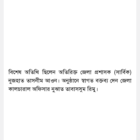
বিশেষ অতিথি ছিলেন অতিরিক্ত জেলা প্রশাসক (সার্বিক)
নুজহাত তাসনীম আওন। অনুষ্ঠানে স্বাগত বক্তব্য দেন জেলা
কালচারাল অফিসার নুঝাত তাবাসসুম রিমু।