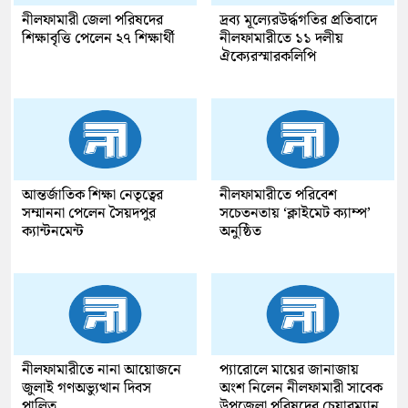
নীলফামারী জেলা পরিষদের
দ্রব্য মূল্যেরউর্দ্ধগতির প্রতিবাদে
শিক্ষাবৃত্তি পেলেন ২৭ শিক্ষার্থী
নীলফামারীতে ১১ দলীয়
ঐক্যেরস্মারকলিপি
আন্তর্জাতিক শিক্ষা নেতৃত্বের
নীলফামারীতে পরিবেশ
সম্মাননা পেলেন সৈয়দপুর
সচেতনতায় ‘ক্লাইমেট ক্যাম্প’
ক্যান্টনমেন্ট
অনুষ্ঠিত
নীলফামারীতে নানা আয়োজনে
প্যারোলে মায়ের জানাজায়
জুলাই গণঅভ্যুত্থান দিবস
অংশ নিলেন নীলফামারী সাবেক
পালিত
উপজেলা পরিষদের চেয়ারম্যান