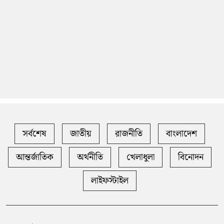
সর্বশেষ
জাতীয়
রাজনীতি
বাংলাদেশ
আন্তর্জাতিক
অর্থনীতি
খেলাধুলা
বিনোদন
লাইফস্টাইল