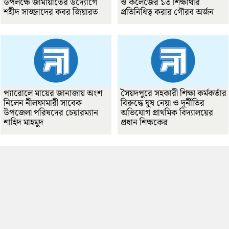
উপলক্ষে জামায়াতের উদ্যোগে
ও কলেজের ১৩ শিক্ষার্থীর
শহীদ সাজ্জাদের কবর জিয়ারত
প্রতিনিধিত্ব করার গৌরব অর্জন
প্যারোলে মায়ের জানাজায় অংশ
সৈয়দপুরে সহকারী শিক্ষা কর্মকর্তার
নিলেন নীলফামারী সাবেক
বিরুদ্ধে ঘুষ নেয়া ও দূর্নীতির
উপজেলা পরিষদের চেয়ারম্যান
অভিযোগ প্রাথমিক বিদ্যালয়ের
শাহিদ মাহমুদ
প্রধান শিক্ষকের