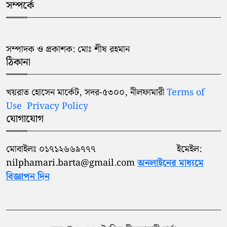
সম্পর্কে
সম্পাদক ও প্রকাশক: মোঃ শীষ রহমান
ঠিকানা
খয়রাত হোসেন মার্কেট, সদর-৫৩০০, নীলফামারী
Terms of
Use
Privacy Policy
যোগাযোগ
মোবাইলঃ ০১৭১২৬৬৯৭৭৭ ইমেইল:
nilphamari.barta@gmail.com
অনলাইনের মাধ্যমে
বিজ্ঞাপন দিন