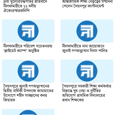
দ্রব্য মূল্যেরউর্দ্ধগতির প্রতিবাদে
আন্তর্জাতিক শিক্ষা নেতৃত্বের সম্মাননা
নীলফামারীতে ১১ দলীয়
পেলেন সৈয়দপুর ক্যান্টনমেন্ট
ঐক্যেরস্মারকলিপি
নীলফামারীতে পরিবেশ সচেতনতায়
নীলফামারীতে নানা আয়োজনে
‘ক্লাইমেট ক্যাম্প’ অনুষ্ঠিত
জুলাই গণঅভ্যুত্থান দিবস পালিত
সৈয়দপুরে জুলাই গণঅভ্যুত্থানের
সৈয়দপুরে সহকারী শিক্ষা কর্মকর্তার
দ্বিতীয় বার্ষিকী উপলক্ষে জামায়াতের
বিরুদ্ধে ঘুষ নেয়া ও দূর্নীতির
উদ্যোগে শহীদ সাজ্জাদের কবর
অভিযোগ প্রাথমিক বিদ্যালয়ের
জিয়ারত
প্রধান শিক্ষকের