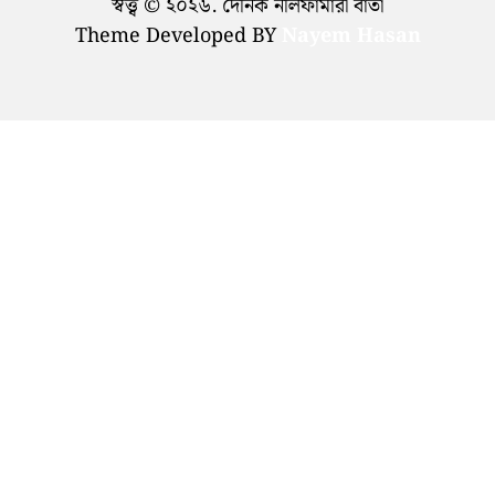
স্বত্ত্ব © ২০২৬. দৈনিক নীলফামারী বার্তা
Theme Developed BY
Nayem Hasan