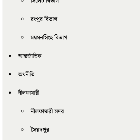
সিলেট বিভাগ
রংপুর বিভাগ
ময়মনসিংহ বিভাগ
আন্তর্জাতিক
অর্থনীতি
নীলফামারী
নীলফামারী সদর
সৈয়দপুর