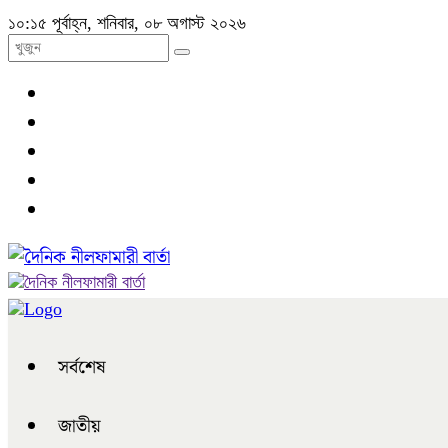
১০:১৫ পূর্বাহ্ন, শনিবার, ০৮ অগাস্ট ২০২৬
সর্বশেষ
জাতীয়