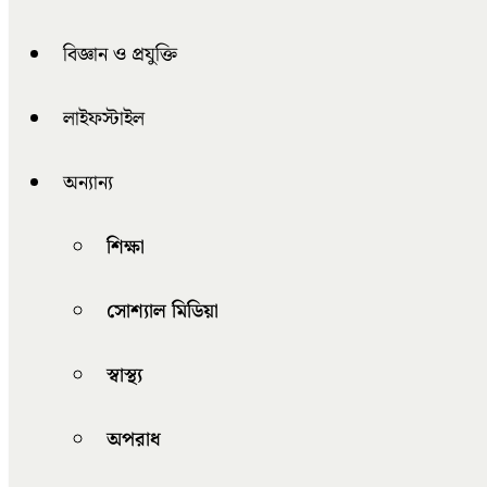
বিজ্ঞান ও প্রযুক্তি
লাইফস্টাইল
অন্যান্য
শিক্ষা
সোশ্যাল মিডিয়া
স্বাস্থ্য
অপরাধ