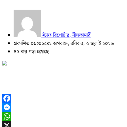
স্টাফ রিপোর্টার, নীলফামারী
প্রকাশিত ০৯:৩৬:৪১ অপরাহ্ন, রবিবার, ৫ জুলাই ২০২৬
৪৫ বার পড়া হয়েছে
Facebook
Messenger
WhatsApp