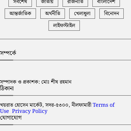
সর্বশেষ
জাতীয়
রাজনীতি
বাংলাদেশ
আন্তর্জাতিক
অর্থনীতি
খেলাধুলা
বিনোদন
লাইফস্টাইল
সম্পর্কে
সম্পাদক ও প্রকাশক: মোঃ শীষ রহমান
ঠিকানা
খয়রাত হোসেন মার্কেট, সদর-৫৩০০, নীলফামারী
Terms of
Use
Privacy Policy
যোগাযোগ