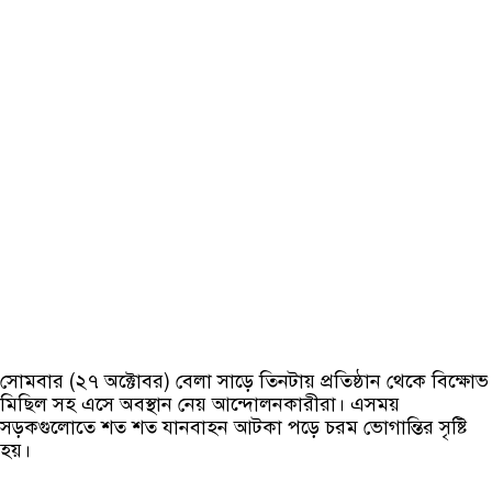
সোমবার (২৭ অক্টোবর) বেলা সাড়ে তিনটায় প্রতিষ্ঠান থেকে বিক্ষোভ
মিছিল সহ এসে অবস্থান নেয় আন্দোলনকারীরা। এসময়
সড়কগুলোতে শত শত যানবাহন আটকা পড়ে চরম ভোগান্তির সৃষ্টি
হয়।