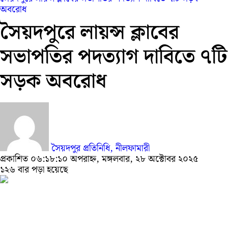
অবরোধ
সৈয়দপুরে লায়ন্স ক্লাবের
সভাপতির পদত্যাগ দাবিতে ৭টি
সড়ক অবরোধ
সৈয়দপুর প্রতিনিধি, নীলফামারী
প্রকাশিত ০৬:১৮:১০ অপরাহ্ন, মঙ্গলবার, ২৮ অক্টোবর ২০২৫
১২৬ বার পড়া হয়েছে