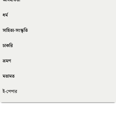
ধর্ম
সাহিত্য-সংস্কৃতি
চাকরি
ভ্রমণ
মতামত
ই-পেপার