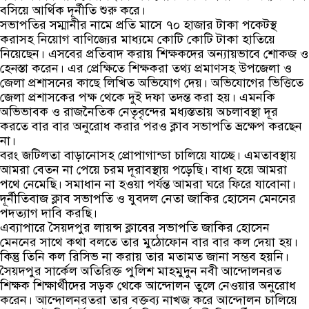
বসিয়ে আর্থিক দূর্নীতি শুরু করে।
সভাপতির সম্মানীর নামে প্রতি মাসে ৭০ হাজার টাকা পকেটস্থ
করাসহ নিয়োগ বাণিজ্যের মাধ্যমে কোটি কোটি টাকা হাতিয়ে
নিয়েছেন। এসবের প্রতিবাদ করায় শিক্ষকদের অন্যায়ভাবে শোকজ ও
হেনস্তা করেন। এর প্রেক্ষিতে শিক্ষকরা তথ্য প্রমাণসহ উপজেলা ও
জেলা প্রশাসনের কাছে লিখিত অভিযোগ দেয়। অভিযোগের ভিত্তিতে
জেলা প্রশাসকের পক্ষ থেকে দুই দফা তদন্ত করা হয়। এমনকি
অভিভাবক ও রাজনৈতিক নেতৃবৃন্দের মধ্যস্ততায় অচলাবস্থা দূর
করতে বার বার অনুরোধ করার পরও ক্লাব সভাপতি ভ্রক্ষেপ করছেন
না।
বরং জটিলতা বাড়ানোসহ প্রোপাগান্ডা চালিয়ে যাচ্ছে। এমতাবস্থায়
আমরা বেতন না পেয়ে চরম দূরাবস্থায় পড়েছি। বাধ্য হয়ে আমরা
পথে নেমেছি। সমাধান না হওয়া পর্যন্ত আমরা ঘরে ফিরে যাবোনা।
দূর্নীতিবাজ ক্লাব সভাপতি ও যুবদল নেতা জাকির হোসেন মেননের
পদত্যাগ দাবি করছি।
এব্যাপারে সৈয়দপুর লায়ন্স ক্লাবের সভাপতি জাকির হোসেন
মেননের সাথে কথা বলতে তার মুঠোফোন বার বার কল দেয়া হয়।
কিন্তু তিনি কল রিসিভ না করায় তার মতামত জানা সম্ভব হয়নি।
সৈয়দপুর সার্কেল অতিরিক্ত পুলিশ মাহমুদুন নবী আন্দোলনরত
শিক্ষক শিক্ষার্থীদের সড়ক থেকে আন্দোলন তুলে নেওয়ার অনুরোধ
করেন। আন্দোলনরতরা তার বক্তব্য নাখজ করে আন্দোলন চালিয়ে