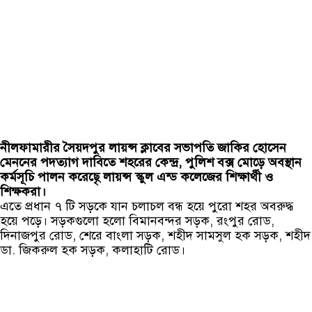
নীলফামারীর সৈয়দপুর লায়ন্স ক্লাবের সভাপতি জাকির হোসেন
মেননের পদত্যাগ দাবিতে শহরের কেন্দ্র, পুলিশ বক্স মোড়ে অবস্থান
কর্মসূচি পালন করেছেৃ লায়ন্স স্কুল এন্ড কলেজের শিক্ষার্থী ও
শিক্ষকরা।
এতে প্রধান ৭ টি সড়কে যান চলাচল বন্ধ হয়ে পুরো শহর অবরুদ্ধ
হয়ে পড়ে। সড়কগুলো হলো বিমানবন্দর সড়ক, রংপুর রোড,
দিনাজপুর রোড, শেরে বাংলা সড়ক, শহীদ সামসুল হক সড়ক, শহীদ
ডা. জিকরুল হক সড়ক, কলাহাটি রোড।