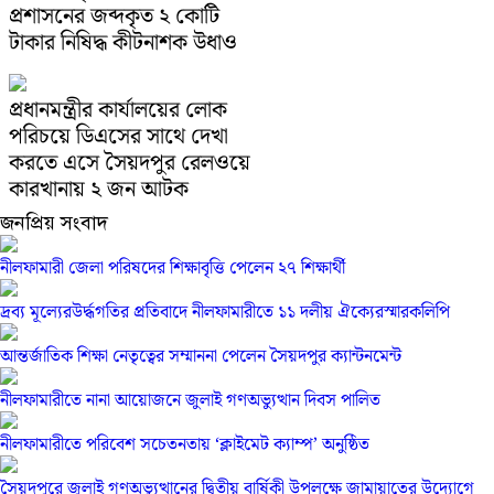
প্রশাসনের জব্দকৃত ২ কোটি
টাকার নিষিদ্ধ কীটনাশক উধাও
প্রধানমন্ত্রীর কার্যালয়ের লোক
পরিচয়ে ডিএসের সাথে দেখা
করতে এসে সৈয়দপুর রেলওয়ে
কারখানায় ২ জন আটক
জনপ্রিয় সংবাদ
নীলফামারী জেলা পরিষদের শিক্ষাবৃত্তি পেলেন ২৭ শিক্ষার্থী
দ্রব্য মূল্যেরউর্দ্ধগতির প্রতিবাদে নীলফামারীতে ১১ দলীয় ঐক্যেরস্মারকলিপি
আন্তর্জাতিক শিক্ষা নেতৃত্বের সম্মাননা পেলেন সৈয়দপুর ক্যান্টনমেন্ট
নীলফামারীতে নানা আয়োজনে জুলাই গণঅভ্যুত্থান দিবস পালিত
নীলফামারীতে পরিবেশ সচেতনতায় ‘ক্লাইমেট ক্যাম্প’ অনুষ্ঠিত
সৈয়দপুরে জুলাই গণঅভ্যুত্থানের দ্বিতীয় বার্ষিকী উপলক্ষে জামায়াতের উদ্যোগে