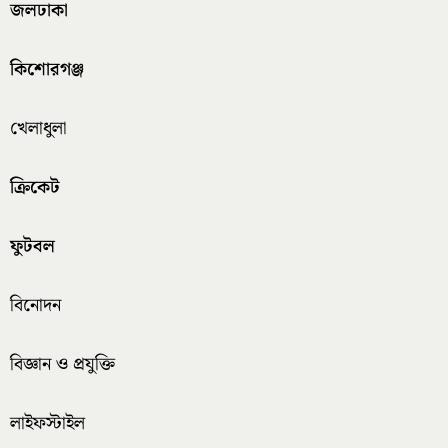
জলঢাকা
কিশোরগঞ্জ
খেলাধুলা
ক্রিকেট
ফুটবল
বিনোদন
বিজ্ঞান ও প্রযুক্তি
লাইফস্টাইল