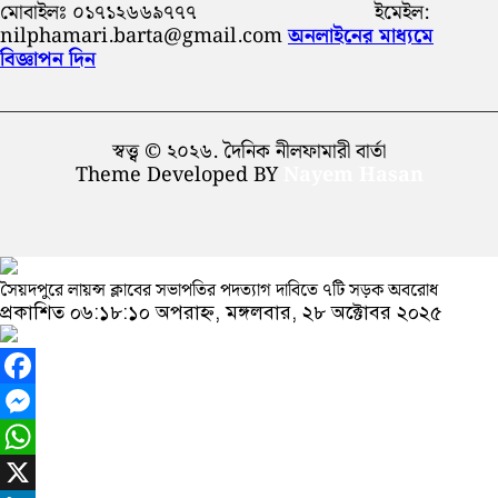
মোবাইলঃ ০১৭১২৬৬৯৭৭৭ ইমেইল:
nilphamari.barta@gmail.com
অনলাইনের মাধ্যমে
বিজ্ঞাপন দিন
স্বত্ত্ব © ২০২৬. দৈনিক নীলফামারী বার্তা
Theme Developed BY
Nayem Hasan
সৈয়দপুরে লায়ন্স ক্লাবের সভাপতির পদত্যাগ দাবিতে ৭টি সড়ক অবরোধ
প্রকাশিত ০৬:১৮:১০ অপরাহ্ন, মঙ্গলবার, ২৮ অক্টোবর ২০২৫
Facebook
Messenger
WhatsApp