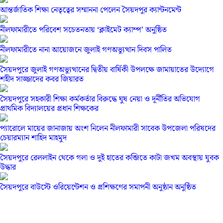
আন্তর্জাতিক শিক্ষা নেতৃত্বের সম্মাননা পেলেন সৈয়দপুর ক্যান্টনমেন্ট
নীলফামারীতে পরিবেশ সচেতনতায় ‘ক্লাইমেট ক্যাম্প’ অনুষ্ঠিত
নীলফামারীতে নানা আয়োজনে জুলাই গণঅভ্যুত্থান দিবস পালিত
সৈয়দপুরে জুলাই গণঅভ্যুত্থানের দ্বিতীয় বার্ষিকী উপলক্ষে জামায়াতের উদ্যোগে
শহীদ সাজ্জাদের কবর জিয়ারত
সৈয়দপুরে সহকারী শিক্ষা কর্মকর্তার বিরুদ্ধে ঘুষ নেয়া ও দূর্নীতির অভিযোগ
প্রাথমিক বিদ্যালয়ের প্রধান শিক্ষকের
প্যারোলে মায়ের জানাজায় অংশ নিলেন নীলফামারী সাবেক উপজেলা পরিষদের
চেয়ারম্যান শাহিদ মাহমুদ
সৈয়দপুরে রেললাইন থেকে গলা ও দুই হাতের কব্জিতে কাটা জখম অবস্থায় যুবক
উদ্ধার
সৈয়দপুরে বাউস্টে ওরিয়েন্টেশন ও প্রশিক্ষণের সমাপনী অনুষ্ঠান অনুষ্ঠিত