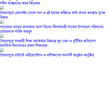
শহীদ সাজ্জাদের কবর জিয়ারত
সৈয়দপুরে রেললাইন থেকে গলা ও দুই হাতের কব্জিতে কাটা জখম অবস্থায় যুবক
উদ্ধার
প্যারোলে মায়ের জানাজায় অংশ নিলেন নীলফামারী সাবেক উপজেলা পরিষদের
চেয়ারম্যান শাহিদ মাহমুদ
সৈয়দপুরে সহকারী শিক্ষা কর্মকর্তার বিরুদ্ধে ঘুষ নেয়া ও দূর্নীতির অভিযোগ
প্রাথমিক বিদ্যালয়ের প্রধান শিক্ষকের
সৈয়দপুরে বাউস্টে ওরিয়েন্টেশন ও প্রশিক্ষণের সমাপনী অনুষ্ঠান অনুষ্ঠিত