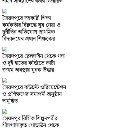
শহীদ সাজ্জাদের কবর জিয়ারত
সৈয়দপুরে সহকারী শিক্ষা
কর্মকর্তার বিরুদ্ধে ঘুষ নেয়া ও
দূর্নীতির অভিযোগ প্রাথমিক
বিদ্যালয়ের প্রধান শিক্ষকের
সৈয়দপুরে রেললাইন থেকে গলা
ও দুই হাতের কব্জিতে কাটা
জখম অবস্থায় যুবক উদ্ধার
সৈয়দপুরে বাউস্টে ওরিয়েন্টেশন
ও প্রশিক্ষণের সমাপনী অনুষ্ঠান
অনুষ্ঠিত
সৈয়দপুর বিসিক শিল্পনগরীর
শীলগালাকৃত গোডাউন থেকে