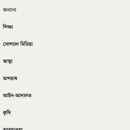
অন্যান্য
শিক্ষা
সোশ্যাল মিডিয়া
স্বাস্থ্য
অপরাধ
আইন-আদালত
কৃষি
আবহাওয়া