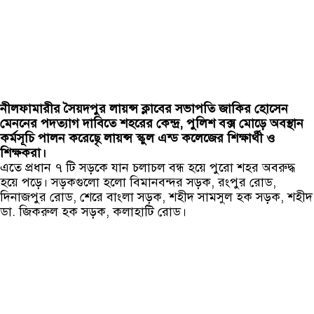
নীলফামারীর সৈয়দপুর লায়ন্স ক্লাবের সভাপতি জাকির হোসেন
মেননের পদত্যাগ দাবিতে শহরের কেন্দ্র, পুলিশ বক্স মোড়ে অবস্থান
কর্মসূচি পালন করেছেৃ লায়ন্স স্কুল এন্ড কলেজের শিক্ষার্থী ও
শিক্ষকরা।
এতে প্রধান ৭ টি সড়কে যান চলাচল বন্ধ হয়ে পুরো শহর অবরুদ্ধ
হয়ে পড়ে। সড়কগুলো হলো বিমানবন্দর সড়ক, রংপুর রোড,
দিনাজপুর রোড, শেরে বাংলা সড়ক, শহীদ সামসুল হক সড়ক, শহীদ
ডা. জিকরুল হক সড়ক, কলাহাটি রোড।