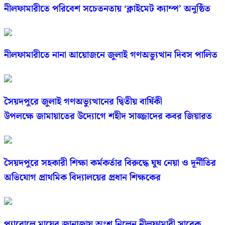
নীলফামারীতে পরিবেশ সচেতনতায় ‘ক্লাইমেট ক্যাম্প’ অনুষ্ঠিত
নীলফামারীতে নানা আয়োজনে জুলাই গণঅভ্যুত্থান দিবস পালিত
সৈয়দপুরে জুলাই গণঅভ্যুত্থানের দ্বিতীয় বার্ষিকী
উপলক্ষে জামায়াতের উদ্যোগে শহীদ সাজ্জাদের কবর জিয়ারত
সৈয়দপুরে সহকারী শিক্ষা কর্মকর্তার বিরুদ্ধে ঘুষ নেয়া ও দূর্নীতির
অভিযোগ প্রাথমিক বিদ্যালয়ের প্রধান শিক্ষকের
প্যারোলে মায়ের জানাজায় অংশ নিলেন নীলফামারী সাবেক