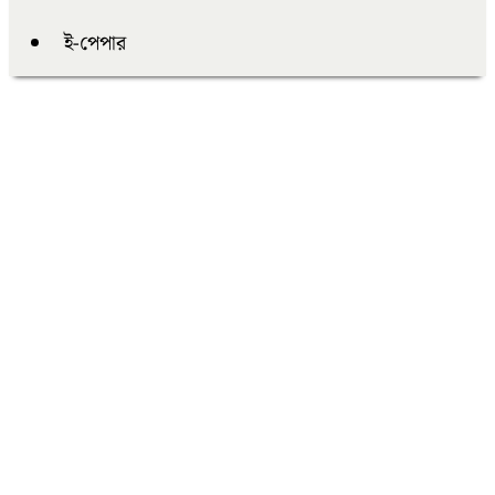
ই-পেপার