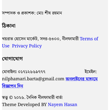
সম্পাদক ও প্রকাশক: মোঃ শীষ রহমান
ঠিকানা
খয়রাত হোসেন মার্কেট, সদর-৫৩০০, নীলফামারী
Terms of
Use
Privacy Policy
যোগাযোগ
মোবাইলঃ ০১৭১২৬৬৯৭৭৭ ইমেইল:
nilphamari.barta@gmail.com
অনলাইনের মাধ্যমে
বিজ্ঞাপন দিন
স্বত্ত্ব © ২০২৬. দৈনিক নীলফামারী বার্তা
Theme Developed BY
Nayem Hasan