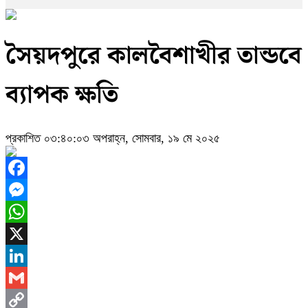
সৈয়দপুরে কালবৈশাখীর তান্ডবে
ব্যাপক ক্ষতি
প্রকাশিত ০৩:৪০:০৩ অপরাহ্ন, সোমবার, ১৯ মে ২০২৫
Facebook
Messenger
WhatsApp
X
LinkedIn
Gmail