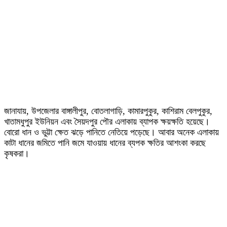
জানাযায়, উপজেলার বাঙ্গালীপুর, বোতলাগাড়ি, কামারপুকুর, কাশিরাম বেলপুকুর,
খাতামধুপুর ইউনিয়ন এবং সৈয়দপুর পৌর এলাকায় ব্যাপক ক্ষয়ক্ষতি হয়েছে।
বোরো ধান ও ভুট্টা ক্ষেত ঝড়ে পানিতে নেতিয়ে পড়েছে। আবার অনেক এলাকায়
কাটা ধানের জমিতে পানি জমে যাওয়ায় ধানের ব্যপক ক্ষতির আশংকা করছে
কৃষকরা।