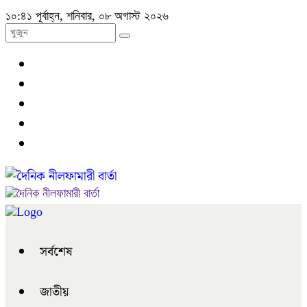
১০:৪১ পূর্বাহ্ন, শনিবার, ০৮ অগাস্ট ২০২৬
সর্বশেষ
জাতীয়