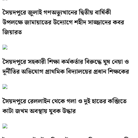
সৈয়দপুরে জুলাই গণঅভ্যুত্থানের দ্বিতীয় বার্ষিকী
উপলক্ষে জামায়াতের উদ্যোগে শহীদ সাজ্জাদের কবর
জিয়ারত
সৈয়দপুরে সহকারী শিক্ষা কর্মকর্তার বিরুদ্ধে ঘুষ নেয়া ও
দূর্নীতির অভিযোগ প্রাথমিক বিদ্যালয়ের প্রধান শিক্ষকের
সৈয়দপুরে রেললাইন থেকে গলা ও দুই হাতের কব্জিতে
কাটা জখম অবস্থায় যুবক উদ্ধার