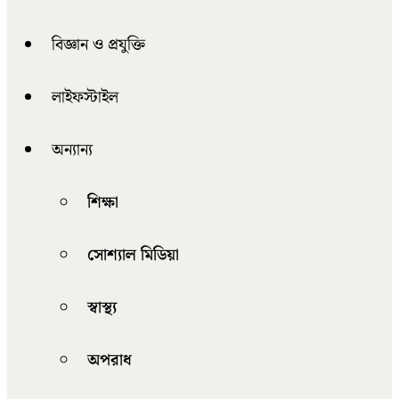
বিজ্ঞান ও প্রযুক্তি
লাইফস্টাইল
অন্যান্য
শিক্ষা
সোশ্যাল মিডিয়া
স্বাস্থ্য
অপরাধ