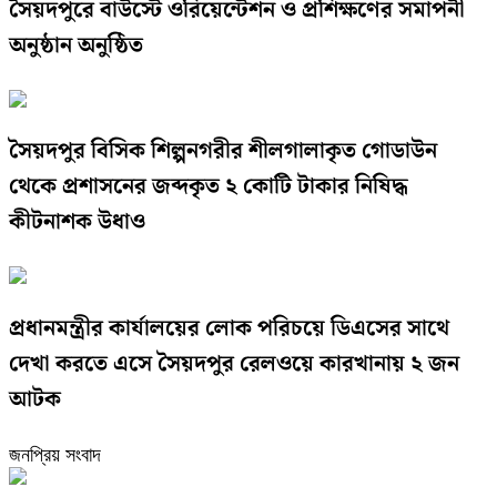
সৈয়দপুরে বাউস্টে ওরিয়েন্টেশন ও প্রশিক্ষণের সমাপনী
অনুষ্ঠান অনুষ্ঠিত
সৈয়দপুর বিসিক শিল্পনগরীর শীলগালাকৃত গোডাউন
থেকে প্রশাসনের জব্দকৃত ২ কোটি টাকার নিষিদ্ধ
কীটনাশক উধাও
প্রধানমন্ত্রীর কার্যালয়ের লোক পরিচয়ে ডিএসের সাথে
দেখা করতে এসে সৈয়দপুর রেলওয়ে কারখানায় ২ জন
আটক
জনপ্রিয় সংবাদ