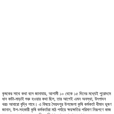
কৃষকের সাথে কথা বলে জানাযায়, আগামী ১০ থেকে ১৫ দিনের মধ্যেই পুরোদমে
ধান কাটা-মাড়াই শুরু হওয়ার কথা ছিল, তার আগেই এমন অবস্থা, উৎপাদন
খরচ আবারো বৃদ্ধি পাবে। এ বিষয়ে সৈয়দপুর উপজেলা কৃষি কর্মকর্তা ধীমান ভূষণ
জানান, উপ-সহকারী কৃষি কর্মকর্তারা মাঠ পর্যায়ে ক্ষয়ক্ষতির পরিমাণ নিরূপণে কাজ