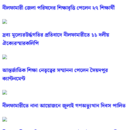
নীলফামারী জেলা পরিষদের শিক্ষাবৃত্তি পেলেন ২৭ শিক্ষার্থী
দ্রব্য মূল্যেরউর্দ্ধগতির প্রতিবাদে নীলফামারীতে ১১ দলীয়
ঐক্যেরস্মারকলিপি
আন্তর্জাতিক শিক্ষা নেতৃত্বের সম্মাননা পেলেন সৈয়দপুর
ক্যান্টনমেন্ট
নীলফামারীতে নানা আয়োজনে জুলাই গণঅভ্যুত্থান দিবস পালিত