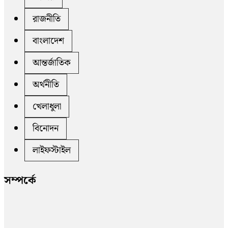
রাজনীতি
বাংলাদেশ
আন্তর্জাতিক
অর্থনীতি
খেলাধুলা
বিনোদন
লাইফস্টাইল
সম্পর্কে