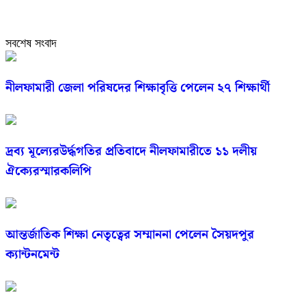
সবশেষ সংবাদ
নীলফামারী জেলা পরিষদের শিক্ষাবৃত্তি পেলেন ২৭ শিক্ষার্থী
দ্রব্য মূল্যেরউর্দ্ধগতির প্রতিবাদে নীলফামারীতে ১১ দলীয়
ঐক্যেরস্মারকলিপি
আন্তর্জাতিক শিক্ষা নেতৃত্বের সম্মাননা পেলেন সৈয়দপুর
ক্যান্টনমেন্ট