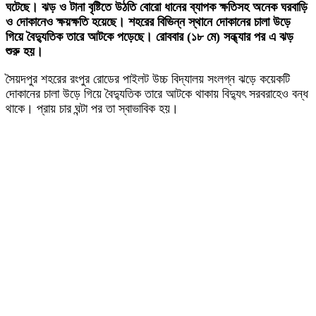
ঘটেছে। ঝড় ও টানা বৃষ্টিতে উঠতি বোরো ধানের ব্যাপক ক্ষতিসহ অনেক ঘরবাড়ি
ও দোকানেও ক্ষয়ক্ষতি হয়েছে। শহরের বিভিন্ন স্থানে দোকানের চালা উড়ে
গিয়ে বৈদ্যুতিক তারে আটকে পড়েছে। রোববার (১৮ মে) সন্ধ্যার পর এ ঝড়
শুরু হয়।
সৈয়দপুর শহরের রংপুর রোডের পাইলট উচ্চ বিদ্যালয় সংলগ্ন ঝড়ে কয়েকটি
দোকানের চালা উড়ে গিয়ে বৈদ্যুতিক তারে আটকে থাকায় বিদ্যুৎ সরবরাহেও বন্ধ
থাকে। প্রায় চার ঘন্টা পর তা স্বাভাবিক হয়।