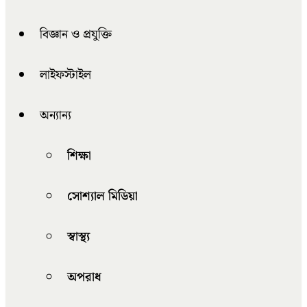
বিজ্ঞান ও প্রযুক্তি
লাইফস্টাইল
অন্যান্য
শিক্ষা
সোশ্যাল মিডিয়া
স্বাস্থ্য
অপরাধ