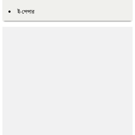
ই-পেপার