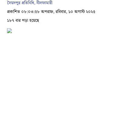
সৈয়দপুর প্রতিনিধি, নীলফামারী
প্রকাশিত ০৮:০৩:৫৮ অপরাহ্ন, রবিবার, ১০ অগাস্ট ২০২৫
১৮৭ বার পড়া হয়েছে