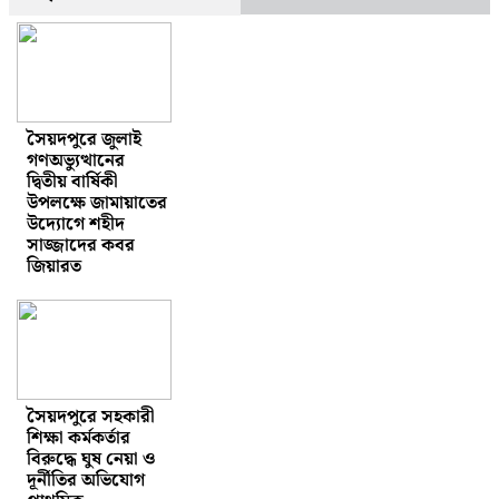
সৈয়দপুরে জুলাই
গণঅভ্যুত্থানের
দ্বিতীয় বার্ষিকী
উপলক্ষে জামায়াতের
উদ্যোগে শহীদ
সাজ্জাদের কবর
জিয়ারত
সৈয়দপুরে সহকারী
শিক্ষা কর্মকর্তার
বিরুদ্ধে ঘুষ নেয়া ও
দূর্নীতির অভিযোগ