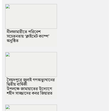
নীলফামারীতে পরিবেশ
সচেতনতায় ‘ক্লাইমেট ক্যাম্প’
অনুষ্ঠিত
সৈয়দপুরে জুলাই গণঅভ্যুত্থানের
দ্বিতীয় বার্ষিকী
উপলক্ষে জামায়াতের উদ্যোগে
শহীদ সাজ্জাদের কবর জিয়ারত