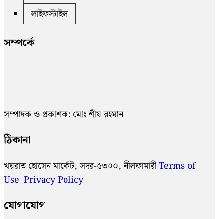
লাইফস্টাইল
সম্পর্কে
সম্পাদক ও প্রকাশক: মোঃ শীষ রহমান
ঠিকানা
খয়রাত হোসেন মার্কেট, সদর-৫৩০০, নীলফামারী
Terms of
Use
Privacy Policy
যোগাযোগ