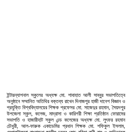
ইন্টারন্যাশনাল স্কুলের অধ্যক্ষ মো. শাবাহাত আলী সাব্বুর সভাপতিত্বে
অনুষ্ঠানে সম্মানিত অতিথির বক্তব্য রাখেন দিনাজপুর হাজী দানেশ বিজ্ঞান ও
প্রযুক্তি বিশ্ববিদ্যালয়ের শিক্ষক প্রফেসর মো. সাজেদুর রহমান, সৈয়দপুর
উপজেলা স্কুল, কলেজ, মাদ্রাসা ও কারিগরী শিক্ষা প্রতিষ্ঠান ফোরামের
সভাপতি ও হাজারীহাট স্কুল এন্ড কলেজের অধ্যক্ষ মো. লুৎফর রহমান
চৌধুরী, আল-ফারুক একাডেমির প্রধান শিক্ষক মো. শফিকুল ইসলাম,