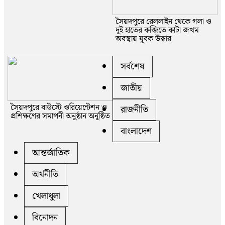
সৈয়দপুরে রেললাইন থেকে গলা ও
দুই হাতের কব্জিতে কাটা জখম
অবস্থায় যুবক উদ্ধার
সর্বশেষ
জাতীয়
সৈয়দপুরে বাউস্টে ওরিয়েন্টেশন ও
রাজনীতি
প্রশিক্ষণের সমাপনী অনুষ্ঠান অনুষ্ঠিত
বাংলাদেশ
আন্তর্জাতিক
অর্থনীতি
খেলাধুলা
বিনোদন