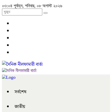
০৩:০৪ পূর্বাহ্ন, শনিবার, ০৮ অগাস্ট ২০২৬
সর্বশেষ
জাতীয়