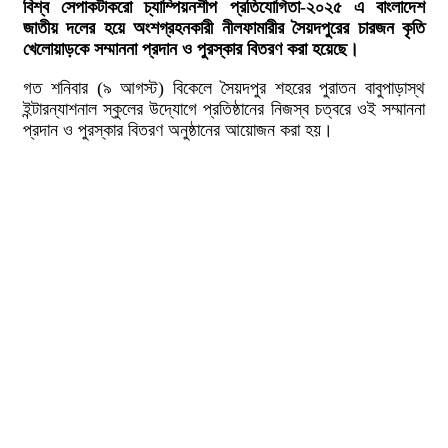
বিশ্ব সেপাকটাকরো চ্যাম্পিয়নশীপ প্রতিযোগিতা-২০২৫ এ বাংলাদেশ
জাতীয় দলের হয়ে অংশগ্রহনকারী নীলফামারীর সৈয়দপুরের চারজন কৃতি
খেলোয়াড়কে সম্মাননা প্রদান ও পুরস্কার বিতরণ করা হয়েছে।
গত শনিবার (৯ আগস্ট) বিকেলে সৈয়দপুর শহরের পুরাতন বাবুপাড়াস্থ
ইন্টারন্যাশনাল স্কুলের উদ্যোগে প্রতিষ্ঠানের নিজস্ব চত্বরে ওই সম্মাননা
প্রদান ও পুরস্কার বিতরণ অনুষ্ঠানের আয়োজন করা হয়।