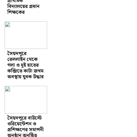
প্রাথমিক
বিদ্যালয়ের প্রধান
শিক্ষকের
সৈয়দপুরে
রেললাইন থেকে
গলা ও দুই হাতের
কব্জিতে কাটা জখম
অবস্থায় যুবক উদ্ধার
সৈয়দপুরে বাউস্টে
ওরিয়েন্টেশন ও
প্রশিক্ষণের সমাপনী
অনুষ্ঠান অনুষ্ঠিত