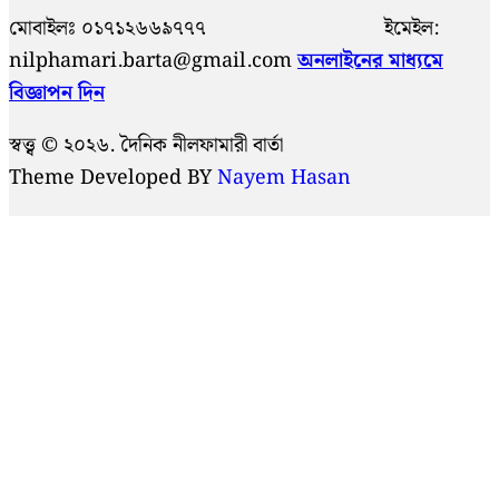
মোবাইলঃ ০১৭১২৬৬৯৭৭৭ ইমেইল:
nilphamari.barta@gmail.com
অনলাইনের মাধ্যমে
বিজ্ঞাপন দিন
স্বত্ত্ব © ২০২৬. দৈনিক নীলফামারী বার্তা
Theme Developed BY
Nayem Hasan