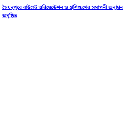
সৈয়দপুরে বাউস্টে ওরিয়েন্টেশন ও প্রশিক্ষণের সমাপনী অনুষ্ঠান
অনুষ্ঠিত