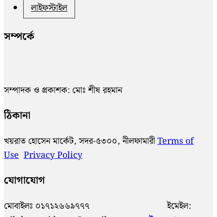
লাইফস্টাইল
সম্পর্কে
সম্পাদক ও প্রকাশক: মোঃ শীষ রহমান
ঠিকানা
খয়রাত হোসেন মার্কেট, সদর-৫৩০০, নীলফামারী
Terms of
Use
Privacy Policy
যোগাযোগ
মোবাইলঃ ০১৭১২৬৬৯৭৭৭ ইমেইল: