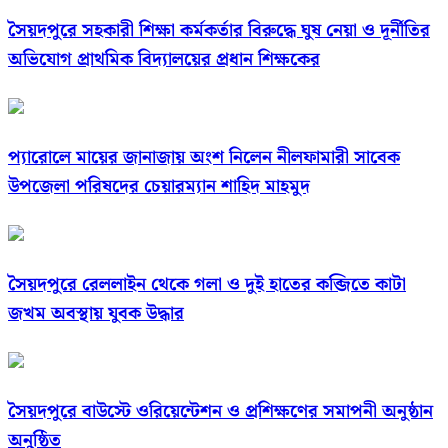
সৈয়দপুরে সহকারী শিক্ষা কর্মকর্তার বিরুদ্ধে ঘুষ নেয়া ও দূর্নীতির
অভিযোগ প্রাথমিক বিদ্যালয়ের প্রধান শিক্ষকের
প্যারোলে মায়ের জানাজায় অংশ নিলেন নীলফামারী সাবেক
উপজেলা পরিষদের চেয়ারম্যান শাহিদ মাহমুদ
সৈয়দপুরে রেললাইন থেকে গলা ও দুই হাতের কব্জিতে কাটা
জখম অবস্থায় যুবক উদ্ধার
সৈয়দপুরে বাউস্টে ওরিয়েন্টেশন ও প্রশিক্ষণের সমাপনী অনুষ্ঠান
অনুষ্ঠিত