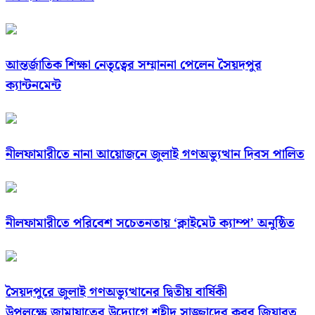
আন্তর্জাতিক শিক্ষা নেতৃত্বের সম্মাননা পেলেন সৈয়দপুর
ক্যান্টনমেন্ট
নীলফামারীতে নানা আয়োজনে জুলাই গণঅভ্যুত্থান দিবস পালিত
নীলফামারীতে পরিবেশ সচেতনতায় ‘ক্লাইমেট ক্যাম্প’ অনুষ্ঠিত
সৈয়দপুরে জুলাই গণঅভ্যুত্থানের দ্বিতীয় বার্ষিকী
উপলক্ষে জামায়াতের উদ্যোগে শহীদ সাজ্জাদের কবর জিয়ারত