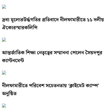
দ্রব্য মূল্যেরউর্দ্ধগতির প্রতিবাদে নীলফামারীতে ১১ দলীয়
ঐক্যেরস্মারকলিপি
আন্তর্জাতিক শিক্ষা নেতৃত্বের সম্মাননা পেলেন সৈয়দপুর
ক্যান্টনমেন্ট
নীলফামারীতে পরিবেশ সচেতনতায় ‘ক্লাইমেট ক্যাম্প’
অনুষ্ঠিত