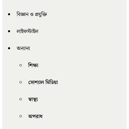
বিজ্ঞান ও প্রযুক্তি
লাইফস্টাইল
অন্যান্য
শিক্ষা
সোশ্যাল মিডিয়া
স্বাস্থ্য
অপরাধ