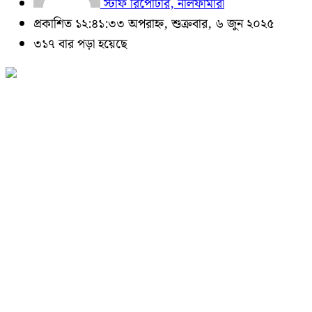
স্টাফ রিপোর্টার, নীলফামারী
প্রকাশিত ১২:৪১:৩৩ অপরাহ্ন, শুক্রবার, ৬ জুন ২০২৫
৩১৭ বার পড়া হয়েছে