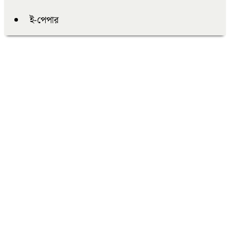
ই-পেপার