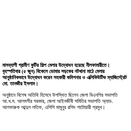
মাসব্যাপী গ্রামীণ কুটির শিল্প মেলার উদ্বোধন হয়েছে নীলফামারীতে।
বৃহস্পতিবার (৫ জুন) বিকেলে ডোমার সড়কের নটখানা মাঠে মেলার
আনুষ্ঠানিকভাবে উদ্বোধন করেন সহকারী কমিশনার ও এক্সিকিউটিভ ম্যাজিস্ট্রেট
মো. তানজীর ইসলাম।
অনুষ্ঠানে বিশেষ অতিথি হিসেবে উপস্থিত ছিলেন জেলা বিএনপির সভাপতি
আ.খ.ম. আলমগীর সরকার, জেলা আইনজীবী সমিতির সভাপতি অ্যাড.
আলফারুক আব্দুল লতিফ, এপিপি মামুনুর রশিদ পাটোয়ারী প্রমুখ।