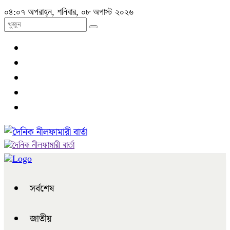
০৪:০৭ অপরাহ্ন, শনিবার, ০৮ অগাস্ট ২০২৬
সর্বশেষ
জাতীয়