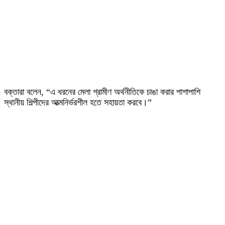
বক্তারা বলেন, “এ ধরনের মেলা গ্রামীণ অর্থনীতিকে চাঙা করার পাশাপাশি
স্থানীয় শিল্পীদের আত্মনির্ভরশীল হতে সহায়তা করবে।”