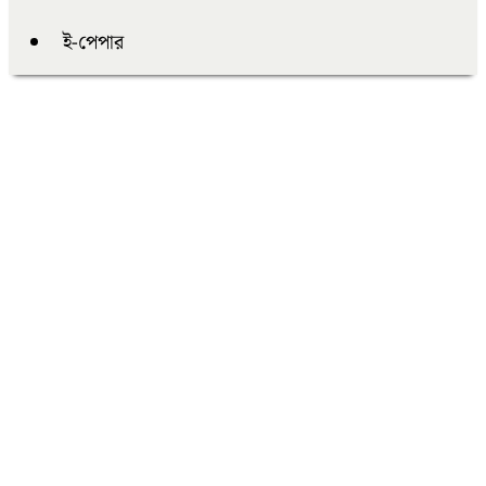
ই-পেপার