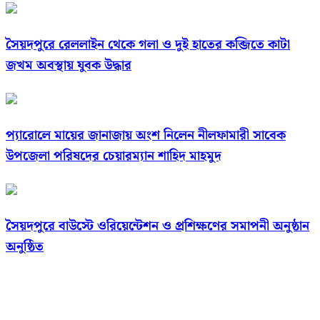
সৈয়দপুরে রেললাইন থেকে গলা ও দুই হাতের কব্জিতে কাটা
জখম অবস্থায় যুবক উদ্ধার
প্যারোলে মায়ের জানাজায় অংশ নিলেন নীলফামারী সাবেক
উপজেলা পরিষদের চেয়ারম্যান শাহিদ মাহমুদ
সৈয়দপুরে বাউস্টে ওরিয়েন্টেশন ও প্রশিক্ষণের সমাপনী অনুষ্ঠান
অনুষ্ঠিত