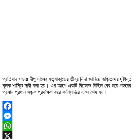
প্রতিবাদ সভায় দীপু দাসের হত্যাকান্ডের তীব্র নিন্দা জানিয়ে জড়িতদের দৃষ্টান্ত
মুলক শাস্তি দাবী করা হয়। এর আগে একটি বিক্ষোভ মিছিল বের হয়ে শহরের
প্রধান প্রধান সড়ক প্রদক্ষিণ করে কালিমন্দিরে এসে শেষ হয়।
Facebook
Messenger
WhatsApp