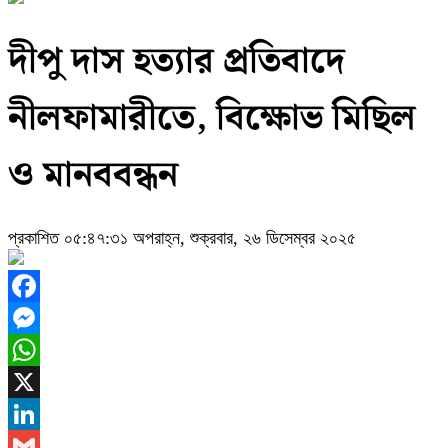
দীপু দাস হত্যার প্রতিবাদে
নীলফামারীতে, বিক্ষোভ মিছিল
ও মানববন্ধন
প্রকাশিত ০৫:৪৭:৩১ অপরাহ্ন, শুক্রবার, ২৬ ডিসেম্বর ২০২৫
Facebook
Messenger
WhatsApp
X
LinkedIn