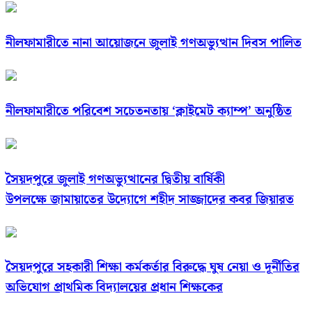
নীলফামারীতে নানা আয়োজনে জুলাই গণঅভ্যুত্থান দিবস পালিত
নীলফামারীতে পরিবেশ সচেতনতায় ‘ক্লাইমেট ক্যাম্প’ অনুষ্ঠিত
সৈয়দপুরে জুলাই গণঅভ্যুত্থানের দ্বিতীয় বার্ষিকী
উপলক্ষে জামায়াতের উদ্যোগে শহীদ সাজ্জাদের কবর জিয়ারত
সৈয়দপুরে সহকারী শিক্ষা কর্মকর্তার বিরুদ্ধে ঘুষ নেয়া ও দূর্নীতির
অভিযোগ প্রাথমিক বিদ্যালয়ের প্রধান শিক্ষকের