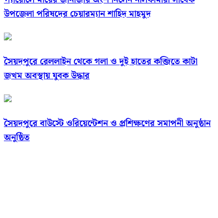
উপজেলা পরিষদের চেয়ারম্যান শাহিদ মাহমুদ
সৈয়দপুরে রেললাইন থেকে গলা ও দুই হাতের কব্জিতে কাটা
জখম অবস্থায় যুবক উদ্ধার
সৈয়দপুরে বাউস্টে ওরিয়েন্টেশন ও প্রশিক্ষণের সমাপনী অনুষ্ঠান
অনুষ্ঠিত