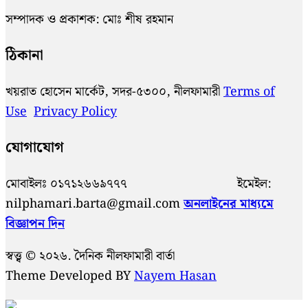
সম্পাদক ও প্রকাশক: মোঃ শীষ রহমান
ঠিকানা
খয়রাত হোসেন মার্কেট, সদর-৫৩০০, নীলফামারী
Terms of
Use
Privacy Policy
যোগাযোগ
মোবাইলঃ ০১৭১২৬৬৯৭৭৭ ইমেইল:
nilphamari.barta@gmail.com
অনলাইনের মাধ্যমে
বিজ্ঞাপন দিন
স্বত্ত্ব © ২০২৬. দৈনিক নীলফামারী বার্তা
Theme Developed BY
Nayem Hasan