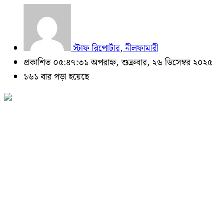
স্টাফ রিপোর্টার, নীলফামারী
প্রকাশিত ০৫:৪৭:৩১ অপরাহ্ন, শুক্রবার, ২৬ ডিসেম্বর ২০২৫
১৬১ বার পড়া হয়েছে