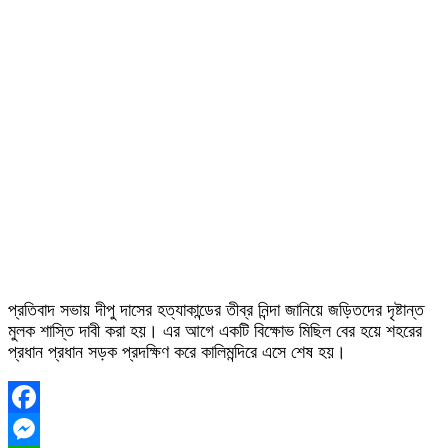
প্রতিবাদ সভায় দীপু দাসের হত্যাকান্ডের তীব্র নিন্দা জানিয়ে জড়িতদের দৃষ্টান্ত
মুলক শাস্তি দাবী করা হয়। এর আগে একটি বিক্ষোভ মিছিল বের হয়ে শহরের
প্রধান প্রধান সড়ক প্রদক্ষিণ করে কালিমন্দিরে এসে শেষ হয়।
Facebook