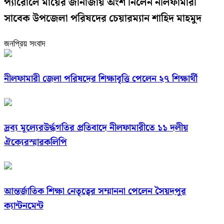
প্যারোলে মায়ের জানাজায় অংশ নিলেন নীলফামারী
সাবেক উপজেলা পরিষদের চেয়ারম্যান শাহিদ মাহমুদ
জনপ্রিয় সংবাদ
নীলফামারী জেলা পরিষদের শিক্ষাবৃত্তি পেলেন ২৭ শিক্ষার্থী
দ্রব্য মূল্যেরউর্দ্ধগতির প্রতিবাদে নীলফামারীতে ১১ দলীয়
ঐক্যেরস্মারকলিপি
আন্তর্জাতিক শিক্ষা নেতৃত্বের সম্মাননা পেলেন সৈয়দপুর
ক্যান্টনমেন্ট