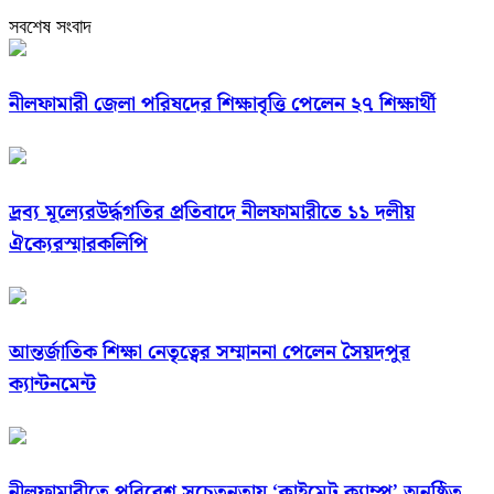
সবশেষ সংবাদ
নীলফামারী জেলা পরিষদের শিক্ষাবৃত্তি পেলেন ২৭ শিক্ষার্থী
দ্রব্য মূল্যেরউর্দ্ধগতির প্রতিবাদে নীলফামারীতে ১১ দলীয়
ঐক্যেরস্মারকলিপি
আন্তর্জাতিক শিক্ষা নেতৃত্বের সম্মাননা পেলেন সৈয়দপুর
ক্যান্টনমেন্ট
নীলফামারীতে পরিবেশ সচেতনতায় ‘ক্লাইমেট ক্যাম্প’ অনুষ্ঠিত