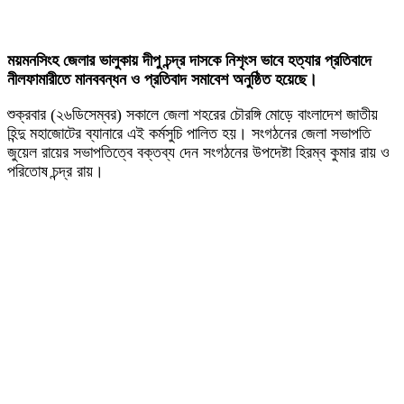
ময়মনসিংহ জেলার ভালুকায় দীপু চন্দ্র দাসকে নিশৃংস ভাবে হত্যার প্রতিবাদে
নীলফামারীতে মানববন্ধন ও প্রতিবাদ সমাবেশ অনুষ্ঠিত হয়েছে।
শুক্রবার (২৬ডিসেম্বর) সকালে জেলা শহরের চৌরঙ্গি মোড়ে বাংলাদেশ জাতীয়
হিন্দু মহাজোটের ব্যানারে এই কর্মসুচি পালিত হয়। সংগঠনের জেলা সভাপতি
জুয়েল রায়ের সভাপতিত্বে বক্তব্য দেন সংগঠনের উপদেষ্টা হিরম্ব কুমার রায় ও
পরিতোষ চন্দ্র রায়।