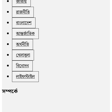
জাতীয়
রাজনীতি
বাংলাদেশ
আন্তর্জাতিক
অর্থনীতি
খেলাধুলা
বিনোদন
লাইফস্টাইল
সম্পর্কে