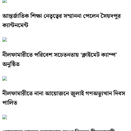
আন্তর্জাতিক শিক্ষা নেতৃত্বের সম্মাননা পেলেন সৈয়দপুর
ক্যান্টনমেন্ট
নীলফামারীতে পরিবেশ সচেতনতায় ‘ক্লাইমেট ক্যাম্প’
অনুষ্ঠিত
নীলফামারীতে নানা আয়োজনে জুলাই গণঅভ্যুত্থান দিবস
পালিত