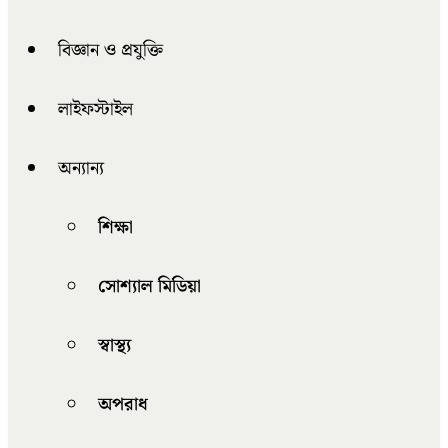
বিজ্ঞান ও প্রযুক্তি
লাইফস্টাইল
অন্যান্য
শিক্ষা
সোশ্যাল মিডিয়া
স্বাস্থ্য
অপরাধ