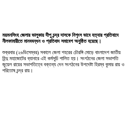
ময়মনসিংহ জেলার ভালুকায় দীপু চন্দ্র দাসকে নিশৃংস ভাবে হত্যার প্রতিবাদে
নীলফামারীতে মানববন্ধন ও প্রতিবাদ সমাবেশ অনুষ্ঠিত হয়েছে।
শুক্রবার (২৬ডিসেম্বর) সকালে জেলা শহরের চৌরঙ্গি মোড়ে বাংলাদেশ জাতীয়
হিন্দু মহাজোটের ব্যানারে এই কর্মসুচি পালিত হয়। সংগঠনের জেলা সভাপতি
জুয়েল রায়ের সভাপতিত্বে বক্তব্য দেন সংগঠনের উপদেষ্টা হিরম্ব কুমার রায় ও
পরিতোষ চন্দ্র রায়।