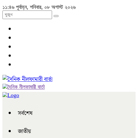
১১:৪৬ পূর্বাহ্ন, শনিবার, ০৮ অগাস্ট ২০২৬
সর্বশেষ
জাতীয়