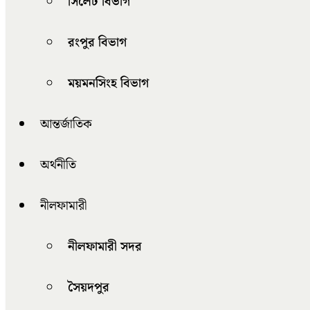
সিলেট বিভাগ
রংপুর বিভাগ
ময়মনসিংহ বিভাগ
আন্তর্জাতিক
অর্থনীতি
নীলফামারী
নীলফামারী সদর
সৈয়দপুর