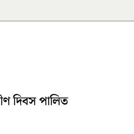
বীণ দিবস পালিত