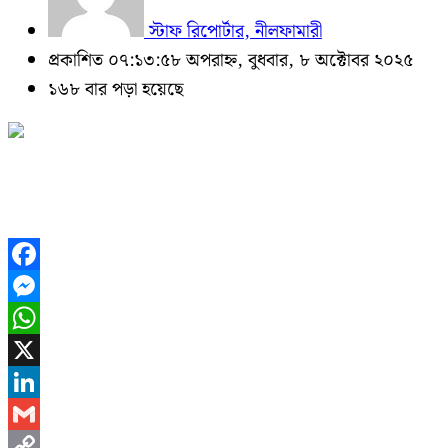
স্টাফ রিপোর্টার, নীলফামারী
প্রকাশিত ০৭:১৩:৫৮ অপরাহ্ন, বুধবার, ৮ অক্টোবর ২০২৫
১৬৮ বার পড়া হয়েছে
Facebook
Messenger
WhatsApp
X
LinkedIn
Gmail