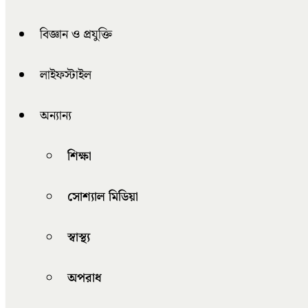
বিজ্ঞান ও প্রযুক্তি
লাইফস্টাইল
অন্যান্য
শিক্ষা
সোশ্যাল মিডিয়া
স্বাস্থ্য
অপরাধ