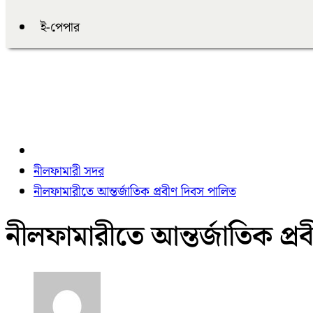
ই-পেপার
নীলফামারী সদর
নীলফামারীতে আন্তর্জাতিক প্রবীণ দিবস পালিত
নীলফামারীতে আন্তর্জাতিক প্র