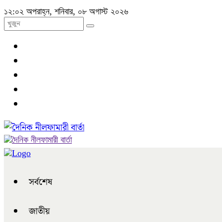
১২:০২ অপরাহ্ন, শনিবার, ০৮ অগাস্ট ২০২৬
সর্বশেষ
জাতীয়