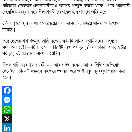
পরিবারের লোকজন এলাকাবাসীকেও অকথ্য গালমন্দ করতে থাকে। পরে গ্রামবাসী
মেয়েটিকে উদ্ধার করে নীলফামারী জেনারেল হাসপাতালে ভর্তি করে।
রবিবার (২২ জুন) কথা হলে মেয়ের বাবা জানায়, এ বিষয়ে থানায় অভিযোগ
করেছি।
তবে ছেলের বাবা ইউনুছ আলী বলেন, ঘটনাটি আমরা স্থানীয়দের মাধ্যমে
সমাধানের চেষ্টা করছি। তবে এ রির্পোট লিখা পর্যন্ত (রবিবার বিকাল সাড়ে ৪টার
পর্যন্ত) ঘটনার কোন সমাধান হয়নি।
নীলফামারী সদর থানার ওসি এম আর সাঈদ বলেন, আমরা লিখিত অভিযোগ
পেয়েছি। বিষয়টি গুরুত্ব সহকারে তদন্ত করে আইনানুগ ব্যবস্থা গ্রহণ করা
হবে।
Facebook
Messenger
WhatsApp
X