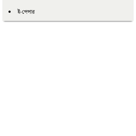
ই-পেপার