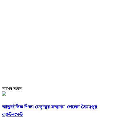
সবশেষ সংবাদ
আন্তর্জাতিক শিক্ষা নেতৃত্বের সম্মাননা পেলেন সৈয়দপুর
ক্যান্টনমেন্ট