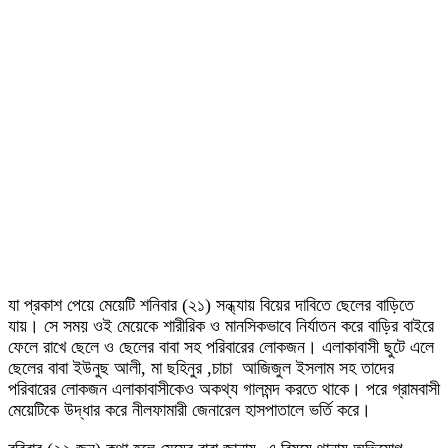
যা প্রকাশ পেয়ে মেয়েটি শনিবার (২১) সন্ধ্যায় বিয়ের দাবিতে ছেলের বাড়িতে
যায়। সে সময় ওই মেয়েকে শারীরিক ও মানসিকভাবে নির্যাতন করে বাড়ির বাইরে
ফেলে রাখে ছেলে ও ছেলের বাবা সহ পরিবারের লোকজন। এলাকাবাসী ছুটে এলে
ছেলের বাবা ইউনুছ আলী, মা ছহিনুর ,চাচা আজিজুল ইসলাম সহ তাদের
পরিবারের লোকজন এলাকাবাসীকেও অকথ্য গালমন্দ করতে থাকে। পরে গ্রামবাসী
মেয়েটিকে উদ্ধার করে নীলফামারী জেনারেল হাসপাতালে ভর্তি করে।