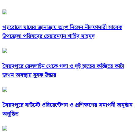
প্যারোলে মায়ের জানাজায় অংশ নিলেন নীলফামারী সাবেক
উপজেলা পরিষদের চেয়ারম্যান শাহিদ মাহমুদ
সৈয়দপুরে রেললাইন থেকে গলা ও দুই হাতের কব্জিতে কাটা
জখম অবস্থায় যুবক উদ্ধার
সৈয়দপুরে বাউস্টে ওরিয়েন্টেশন ও প্রশিক্ষণের সমাপনী অনুষ্ঠান
অনুষ্ঠিত