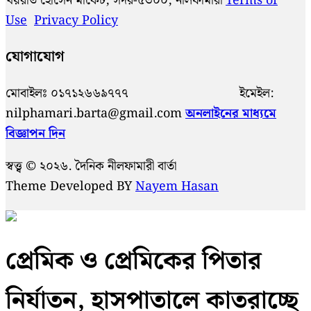
খয়রাত হোসেন মার্কেট, সদর-৫৩০০, নীলফামারী
Terms of
Use
Privacy Policy
যোগাযোগ
মোবাইলঃ ০১৭১২৬৬৯৭৭৭ ইমেইল:
nilphamari.barta@gmail.com
অনলাইনের মাধ্যমে
বিজ্ঞাপন দিন
স্বত্ত্ব © ২০২৬. দৈনিক নীলফামারী বার্তা
Theme Developed BY
Nayem Hasan
প্রেমিক ও প্রেমিকের পিতার
নির্যাতন, হাসপাতালে কাতরাচ্ছে