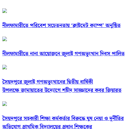
নীলফামারীতে পরিবেশ সচেতনতায় ‘ক্লাইমেট ক্যাম্প’ অনুষ্ঠিত
নীলফামারীতে নানা আয়োজনে জুলাই গণঅভ্যুত্থান দিবস পালিত
সৈয়দপুরে জুলাই গণঅভ্যুত্থানের দ্বিতীয় বার্ষিকী
উপলক্ষে জামায়াতের উদ্যোগে শহীদ সাজ্জাদের কবর জিয়ারত
সৈয়দপুরে সহকারী শিক্ষা কর্মকর্তার বিরুদ্ধে ঘুষ নেয়া ও দূর্নীতির
অভিযোগ প্রাথমিক বিদ্যালয়ের প্রধান শিক্ষকের