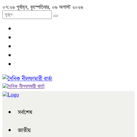
০৭:২৬ পূর্বাহ্ন, বৃহস্পতিবার, ০৬ অগাস্ট ২০২৬
সর্বশেষ
জাতীয়