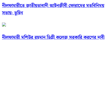
নীলফামারীতে জাতীয়তাবাদী আইনজীবী ফোরামের মতবিনিময়
সভায়- তুহিন
নীলফামারী মশিউর রহমান ডিগ্রী কলেজ সরকারি করণের দাবী