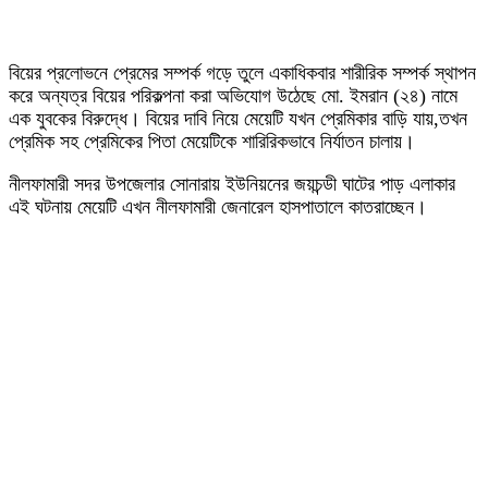
বিয়ের প্রলোভনে প্রেমের সম্পর্ক গড়ে তুলে একাধিকবার শারীরিক সম্পর্ক স্থাপন
করে অন্যত্র বিয়ের পরিকল্পনা করা অভিযোগ উঠেছে মো. ইমরান (২৪) নামে
এক যুবকের বিরুদ্ধে। বিয়ের দাবি নিয়ে মেয়েটি যখন প্রেমিকার বাড়ি যায়,তখন
প্রেমিক সহ প্রেমিকের পিতা মেয়েটিকে শারিরিকভাবে নির্যাতন চালায়।
নীলফামারী সদর উপজেলার সোনারায় ইউনিয়নের জয়চন্ডী ঘাটের পাড় এলাকার
এই ঘটনায় মেয়েটি এখন নীলফামারী জেনারেল হাসপাতালে কাতরাচ্ছেন।