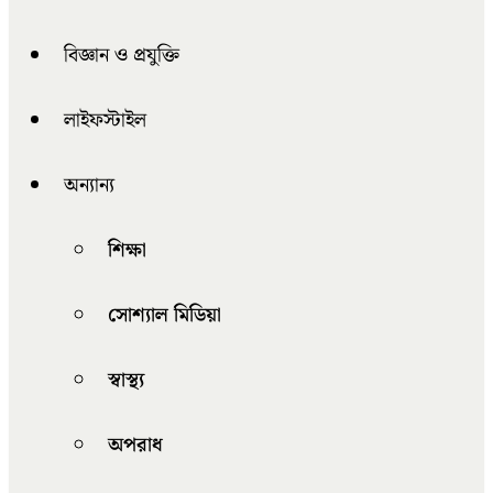
বিজ্ঞান ও প্রযুক্তি
লাইফস্টাইল
অন্যান্য
শিক্ষা
সোশ্যাল মিডিয়া
স্বাস্থ্য
অপরাধ