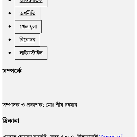
আন্তর্জাতিক
অর্থনীতি
খেলাধুলা
বিনোদন
লাইফস্টাইল
সম্পর্কে
সম্পাদক ও প্রকাশক: মোঃ শীষ রহমান
ঠিকানা