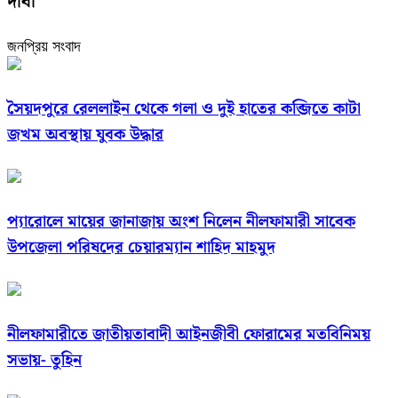
দাবী
জনপ্রিয় সংবাদ
সৈয়দপুরে রেললাইন থেকে গলা ও দুই হাতের কব্জিতে কাটা
জখম অবস্থায় যুবক উদ্ধার
প্যারোলে মায়ের জানাজায় অংশ নিলেন নীলফামারী সাবেক
উপজেলা পরিষদের চেয়ারম্যান শাহিদ মাহমুদ
নীলফামারীতে জাতীয়তাবাদী আইনজীবী ফোরামের মতবিনিময়
সভায়- তুহিন