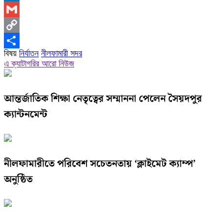
LinkedIn
Gmail
Copy
বিষয়
নির্যাতন
নীলফামারী সদর
Link
Share
এ ক্যাটাগরির আরো নিউজ
আন্তর্জাতিক শিক্ষা নেতৃত্বের সম্মাননা পেলেন সৈয়দপুর
ক্যান্টনমেন্ট
নীলফামারীতে পরিবেশ সচেতনতায় ‘ক্লাইমেট ক্যাম্প’
অনুষ্ঠিত