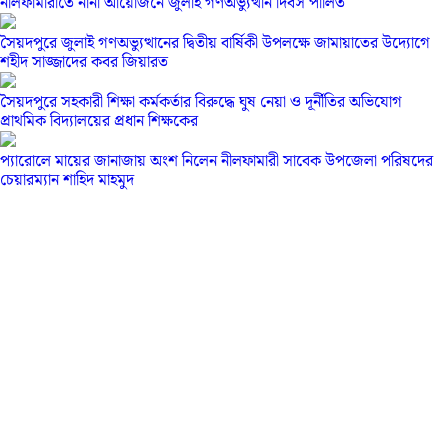
নীলফামারীতে নানা আয়োজনে জুলাই গণঅভ্যুত্থান দিবস পালিত
সৈয়দপুরে জুলাই গণঅভ্যুত্থানের দ্বিতীয় বার্ষিকী উপলক্ষে জামায়াতের উদ্যোগে
শহীদ সাজ্জাদের কবর জিয়ারত
সৈয়দপুরে সহকারী শিক্ষা কর্মকর্তার বিরুদ্ধে ঘুষ নেয়া ও দূর্নীতির অভিযোগ
প্রাথমিক বিদ্যালয়ের প্রধান শিক্ষকের
প্যারোলে মায়ের জানাজায় অংশ নিলেন নীলফামারী সাবেক উপজেলা পরিষদের
চেয়ারম্যান শাহিদ মাহমুদ