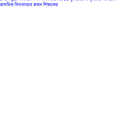
প্রাথমিক বিদ্যালয়ের প্রধান শিক্ষকের