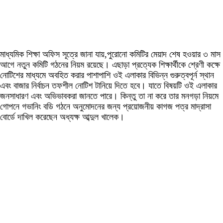
মাধ্যমিক শিক্ষা অফিস সূত্রে জানা যায়,পুরোনো কমিটির মেয়াদ শেষ হওয়ার ৩ মাস
আগে নতুন কমিটি গঠনের নিয়ম রয়েছে। এছাড়া প্রত্যেক শিক্ষার্থীকে শ্রেণী কক্ষে
নোটিশের মাধ্যমে অবহিত করার পাশাপাশি ওই এলাকার বিভিন্ন গুরুত্বপূর্ন স্থান
এবং বাজার নির্বাচন তফশীল নোটিশ টানিয়ে দিতে হবে। যাতে বিষয়টি ওই এলাকার
জনসাধারণ এবং অভিভাবকরা জানতে পারে। কিন্তু তা না করে তার মনগড়া নিয়মে
গোপনে গভানিং বডি গঠনে অনুমোদনের জন্য প্রয়োজনীয় কাগজ পত্র মাদ্রাসা
বোর্ডে দাখিল করেছেন অধ্যক্ষ আব্দুল খালেক।