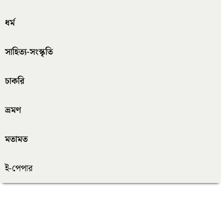
ধর্ম
সাহিত্য-সংস্কৃতি
চাকরি
ভ্রমণ
মতামত
ই-পেপার