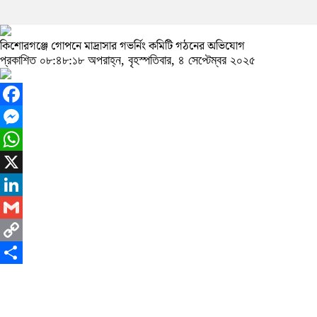
কিশোরগঞ্জে গোপনে মাদ্রাসার গভর্নিং কমিটি গঠনের অভিযোগ
প্রকাশিত ০৮:৪৮:১৮ অপরাহ্ন, বৃহস্পতিবার, ৪ সেপ্টেম্বর ২০২৫
Facebook
Messenger
WhatsApp
X
LinkedIn
Gmail
Copy
Link
Share