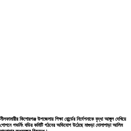
নীলফামারীর কিশোরগঞ্জ উপজেলায় শিক্ষা বোর্র্ডের নির্দেশনাকে বৃদ্ধা আঙ্গুল দেখিয়ে
গোপনে গভর্নিং বডির কমিটি গঠনের অভিযোগ উঠেছে মাগুড়া দোলাপাড়া আলিম