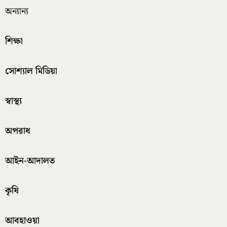
অন্যান্য
শিক্ষা
সোশ্যাল মিডিয়া
স্বাস্থ্য
অপরাধ
আইন-আদালত
কৃষি
আবহাওয়া