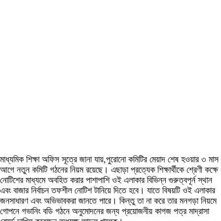
মাধ্যমিক শিক্ষা অফিস সূত্রে জানা যায়,পুরোনো কমিটির মেয়াদ শেষ হওয়ার ৩ মাস
আগে নতুন কমিটি গঠনের নিয়ম রয়েছে। এছাড়া প্রত্যেক শিক্ষার্থীকে শ্রেণী কক্ষে
নোটিশের মাধ্যমে অবহিত করার পাশাপাশি ওই এলাকার বিভিন্ন গুরুত্বপূর্ন স্থান
এবং বাজার নির্বাচন তফশীল নোটিশ টানিয়ে দিতে হবে। যাতে বিষয়টি ওই এলাকার
জনসাধারণ এবং অভিভাবকরা জানতে পারে। কিন্তু তা না করে তার মনগড়া নিয়মে
গোপনে গভানিং বডি গঠনে অনুমোদনের জন্য প্রয়োজনীয় কাগজ পত্র মাদ্রাসা