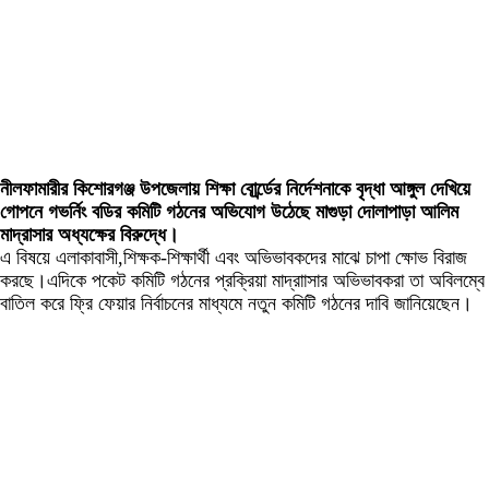
নীলফামারীর কিশোরগঞ্জ উপজেলায় শিক্ষা বোর্র্ডের নির্দেশনাকে বৃদ্ধা আঙ্গুল দেখিয়ে
গোপনে গভর্নিং বডির কমিটি গঠনের অভিযোগ উঠেছে মাগুড়া দোলাপাড়া আলিম
মাদ্রাসার অধ্যক্ষের বিরুদ্ধে।
এ বিষয়ে এলাকাবাসী,শিক্ষক-শিক্ষার্থী এবং অভিভাবকদের মাঝে চাপা ক্ষোভ বিরাজ
করছে।এদিকে পকেট কমিটি গঠনের প্রক্রিয়া মাদ্রাাসার অভিভাবকরা তা অবিলম্বে
বাতিল করে ফ্রি ফেয়ার নির্বাচনের মাধ্যমে নতুন কমিটি গঠনের দাবি জানিয়েছেন।