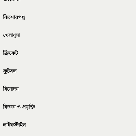
কিশোরগঞ্জ
খেলাধুলা
ক্রিকেট
ফুটবল
বিনোদন
বিজ্ঞান ও প্রযুক্তি
লাইফস্টাইল