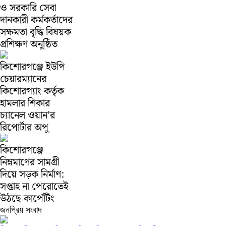
ও সরকারি সেবা
দানকারী কর্মকর্তাদের
সক্ষমতা বৃদ্ধি বিষয়ক
প্রশিক্ষণ অনুষ্ঠিত
কিশোরগঞ্জে ইউপি
চেয়ারম্যানের
কিশোরগ্যাং কর্তৃক
হামলার শিকার
চ্যানেল ওয়ান’র
রিপোর্টার অপু
কিশোরগঞ্জে
নিম্নমাণের সামগ্রী
দিয়ে সড়ক নির্মাণ:
সপ্তাহ না পেরোতেই
উঠছে কার্পেটিং
জনপ্রিয় সংবাদ