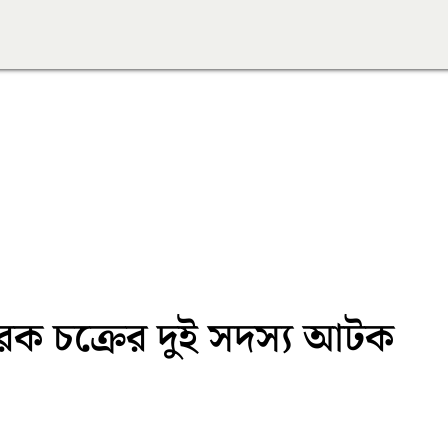
ারক চক্রের দুই সদস্য আটক