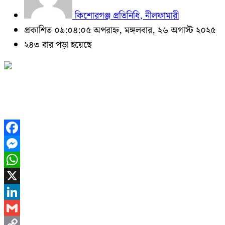
কিশোরগঞ্জ প্রতিনিধি, নীলফামারী
প্রকাশিত ০৯:০৪:০৫ অপরাহ্ন, মঙ্গলবার, ২৬ অগাস্ট ২০২৫
২৪৩ বার পড়া হয়েছে
Facebook
Messenger
WhatsApp
X
LinkedIn
Gmail