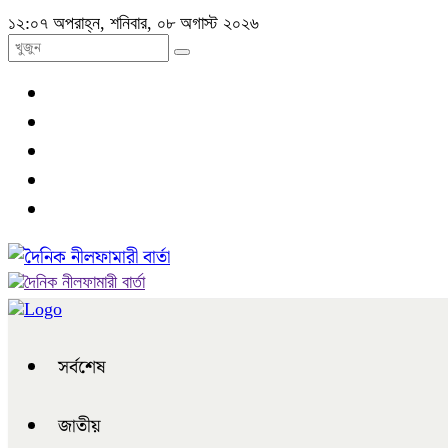
১২:০৭ অপরাহ্ন, শনিবার, ০৮ অগাস্ট ২০২৬
সর্বশেষ
জাতীয়