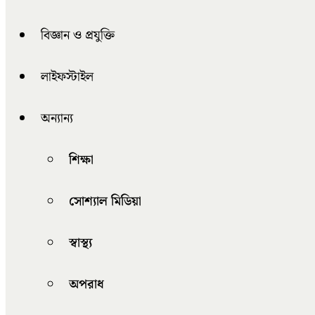
বিজ্ঞান ও প্রযুক্তি
লাইফস্টাইল
অন্যান্য
শিক্ষা
সোশ্যাল মিডিয়া
স্বাস্থ্য
অপরাধ