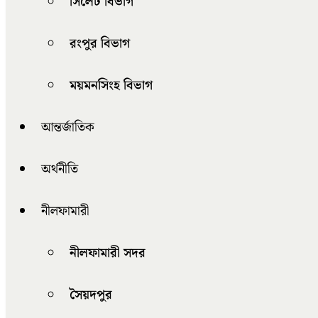
সিলেট বিভাগ
রংপুর বিভাগ
ময়মনসিংহ বিভাগ
আন্তর্জাতিক
অর্থনীতি
নীলফামারী
নীলফামারী সদর
সৈয়দপুর