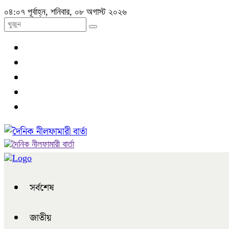
০৪:০৭ পূর্বাহ্ন, শনিবার, ০৮ অগাস্ট ২০২৬
সর্বশেষ
জাতীয়