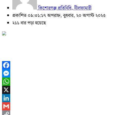
কিশোরগঞ্জ প্রতিনিধি, নীলফামারী
প্রকাশিত ০৯:৩১:১৭ অপরাহ্ন, বুধবার, ২০ অগাস্ট ২০২৫
২১১ বার পড়া হয়েছে
Facebook
Messenger
WhatsApp
X
LinkedIn
Gmail