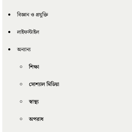
বিজ্ঞান ও প্রযুক্তি
লাইফস্টাইল
অন্যান্য
শিক্ষা
সোশ্যাল মিডিয়া
স্বাস্থ্য
অপরাধ