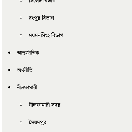
সিলেট বিভাগ
রংপুর বিভাগ
ময়মনসিংহ বিভাগ
আন্তর্জাতিক
অর্থনীতি
নীলফামারী
নীলফামারী সদর
সৈয়দপুর