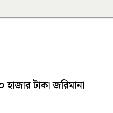
 ৫০ হাজার টাকা জরিমানা