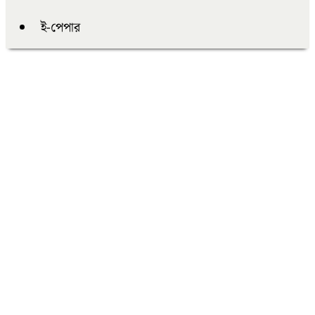
ই-পেপার