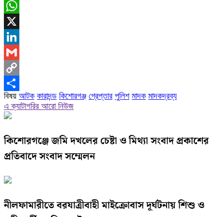
Messenger
WhatsApp
X
LinkedIn
Gmail
Copy
বিষয়
আটক
কারাদন্ড
কিশোরগঞ্জ
গ্রেপ্তার
পুলিশ
মাদক
মাদকদ্রব্য
Link
Share
এ ক্যাটাগরির আরো নিউজ
কিশোরগঞ্জে জমি দখলের চেষ্টা ও মিথ্যা সংবাদ প্রকাশের
প্রতিবাদে সংবাদ সম্মেলন
নীলফামারীতে বরযাত্রীবাহী মাইক্রোবাস দূর্ঘটনায় শিশু ও