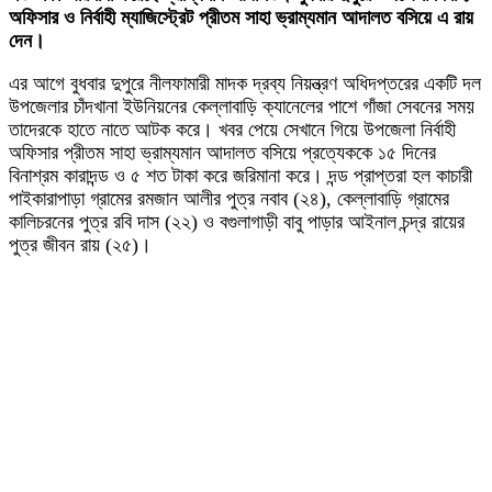
অফিসার ও নির্বাহী ম্যাজিস্ট্রেট প্রীতম সাহা ভ্রাম্যমান আদালত বসিয়ে এ রায়
দেন।
এর আগে বুধবার দুপুরে নীলফামারী মাদক দ্রব্য নিয়ন্ত্রণ অধিদপ্তরের একটি দল
উপজেলার চাঁদখানা ইউনিয়নের কেল্লাবাড়ি ক্যানেলের পাশে গাঁজা সেবনের সময়
তাদেরকে হাতে নাতে আটক করে। খবর পেয়ে সেখানে গিয়ে উপজেলা নির্বাহী
অফিসার প্রীতম সাহা ভ্রাম্যমান আদালত বসিয়ে প্রত্যেককে ১৫ দিনের
বিনাশ্রম কারাদন্ড ও ৫ শত টাকা করে জরিমানা করে। দন্ড প্রাপ্তরা হল কাচারী
পাইকারাপাড়া গ্রামের রমজান আলীর পুত্র নবাব (২৪), কেল্লাবাড়ি গ্রামের
কালিচরনের পুত্র রবি দাস (২২) ও বগুলাগাড়ী বাবু পাড়ার আইনাল চন্দ্র রায়ের
পুত্র জীবন রায় (২৫)।