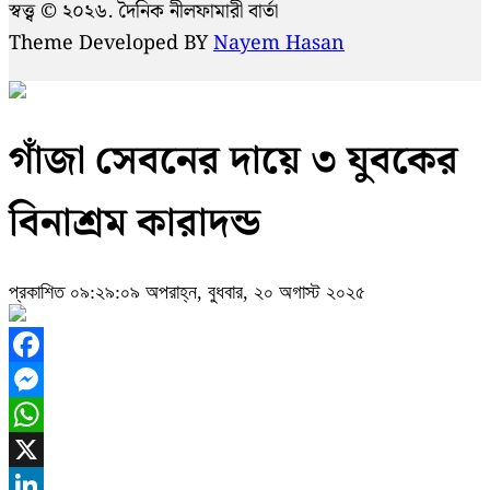
স্বত্ত্ব © ২০২৬. দৈনিক নীলফামারী বার্তা
Theme Developed BY
Nayem Hasan
গাঁজা সেবনের দায়ে ৩ যুবকের
বিনাশ্রম কারাদন্ড
প্রকাশিত ০৯:২৯:০৯ অপরাহ্ন, বুধবার, ২০ অগাস্ট ২০২৫
Facebook
Messenger
WhatsApp
X