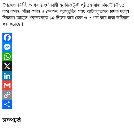
উপজেলা নির্বাহী অফিসার ও নির্বাহী ম্যাজিস্ট্রেট প্রীতম সাহা বিষয়টি নিশ্চিত
করে বলেন, গাঁজা সেবন ও সেবনের প্রস্তুতির সময় আটককৃতদের মাদক দ্রব্য
নিয়ন্ত্রণ আইনে প্রত্যেককে ১৫ দিনের করে জেল ও ৫ শত করে টাকা জরিমানা
করা হয়েছে।
Facebook
Messenger
WhatsApp
X
LinkedIn
Gmail
Copy
Link
Share
সম্পর্কে