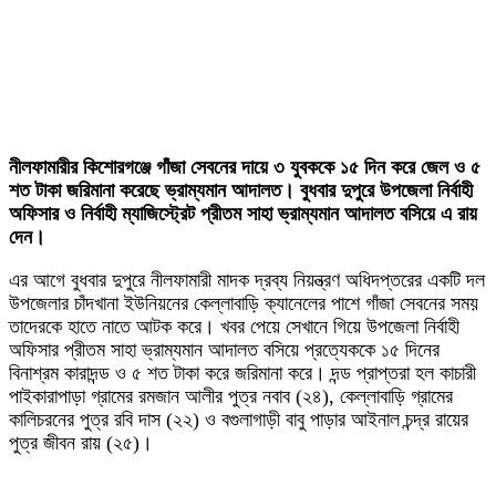
নীলফামারীর কিশোরগঞ্জে গাঁজা সেবনের দায়ে ৩ যুবককে ১৫ দিন করে জেল ও ৫
শত টাকা জরিমানা করেছে ভ্রাম্যমান আদালত। বুধবার দুপুরে উপজেলা নির্বাহী
অফিসার ও নির্বাহী ম্যাজিস্ট্রেট প্রীতম সাহা ভ্রাম্যমান আদালত বসিয়ে এ রায়
দেন।
এর আগে বুধবার দুপুরে নীলফামারী মাদক দ্রব্য নিয়ন্ত্রণ অধিদপ্তরের একটি দল
উপজেলার চাঁদখানা ইউনিয়নের কেল্লাবাড়ি ক্যানেলের পাশে গাঁজা সেবনের সময়
তাদেরকে হাতে নাতে আটক করে। খবর পেয়ে সেখানে গিয়ে উপজেলা নির্বাহী
অফিসার প্রীতম সাহা ভ্রাম্যমান আদালত বসিয়ে প্রত্যেককে ১৫ দিনের
বিনাশ্রম কারাদন্ড ও ৫ শত টাকা করে জরিমানা করে। দন্ড প্রাপ্তরা হল কাচারী
পাইকারাপাড়া গ্রামের রমজান আলীর পুত্র নবাব (২৪), কেল্লাবাড়ি গ্রামের
কালিচরনের পুত্র রবি দাস (২২) ও বগুলাগাড়ী বাবু পাড়ার আইনাল চন্দ্র রায়ের
পুত্র জীবন রায় (২৫)।