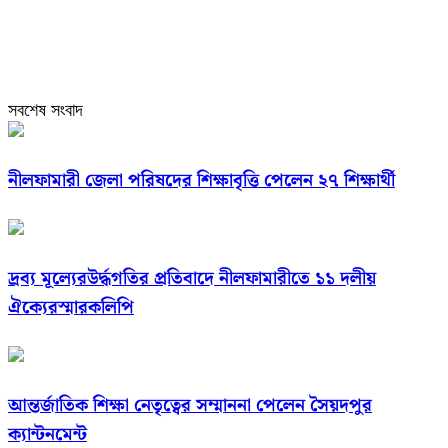
সবশেষ সংবাদ
নীলফামারী জেলা পরিষদের শিক্ষাবৃত্তি পেলেন ২৭ শিক্ষার্থী
দ্রব্য মূল্যেরউর্দ্ধগতির প্রতিবাদে নীলফামারীতে ১১ দলীয়
ঐক্যেরস্মারকলিপি
আন্তর্জাতিক শিক্ষা নেতৃত্বের সম্মাননা পেলেন সৈয়দপুর
ক্যান্টনমেন্ট