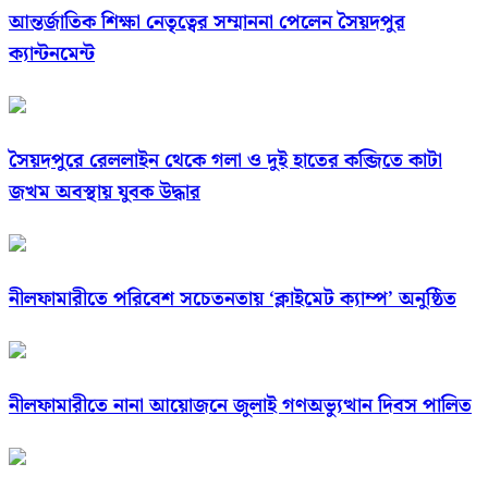
আন্তর্জাতিক শিক্ষা নেতৃত্বের সম্মাননা পেলেন সৈয়দপুর
ক্যান্টনমেন্ট
সৈয়দপুরে রেললাইন থেকে গলা ও দুই হাতের কব্জিতে কাটা
জখম অবস্থায় যুবক উদ্ধার
নীলফামারীতে পরিবেশ সচেতনতায় ‘ক্লাইমেট ক্যাম্প’ অনুষ্ঠিত
নীলফামারীতে নানা আয়োজনে জুলাই গণঅভ্যুত্থান দিবস পালিত