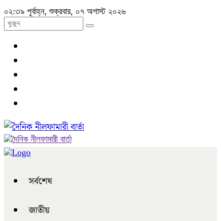
০২:৩৯ পূর্বাহ্ন, শুক্রবার, ০৭ অগাস্ট ২০২৬
সর্বশেষ
জাতীয়