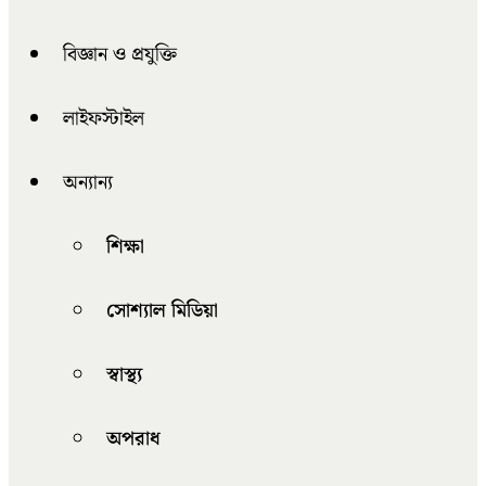
বিজ্ঞান ও প্রযুক্তি
লাইফস্টাইল
অন্যান্য
শিক্ষা
সোশ্যাল মিডিয়া
স্বাস্থ্য
অপরাধ