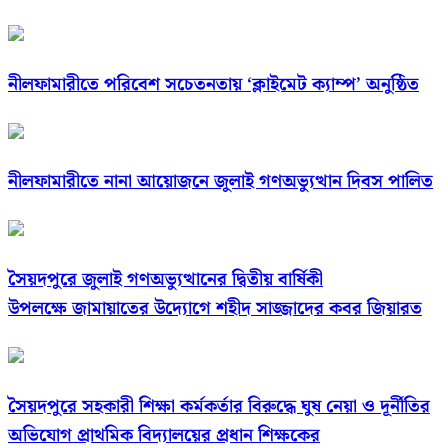
নীলফামারীতে পরিবেশ সচেতনতায় ‘ক্লাইমেট ক্যাম্প’ অনুষ্ঠিত
নীলফামারীতে নানা আয়োজনে জুলাই গণঅভ্যুত্থান দিবস পালিত
সৈয়দপুরে জুলাই গণঅভ্যুত্থানের দ্বিতীয় বার্ষিকী
উপলক্ষে জামায়াতের উদ্যোগে শহীদ সাজ্জাদের কবর জিয়ারত
সৈয়দপুরে সহকারী শিক্ষা কর্মকর্তার বিরুদ্ধে ঘুষ নেয়া ও দূর্নীতির
অভিযোগ প্রাথমিক বিদ্যালয়ের প্রধান শিক্ষকের