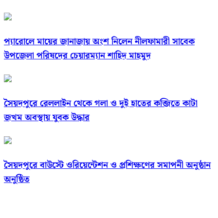
প্যারোলে মায়ের জানাজায় অংশ নিলেন নীলফামারী সাবেক
উপজেলা পরিষদের চেয়ারম্যান শাহিদ মাহমুদ
সৈয়দপুরে রেললাইন থেকে গলা ও দুই হাতের কব্জিতে কাটা
জখম অবস্থায় যুবক উদ্ধার
সৈয়দপুরে বাউস্টে ওরিয়েন্টেশন ও প্রশিক্ষণের সমাপনী অনুষ্ঠান
অনুষ্ঠিত