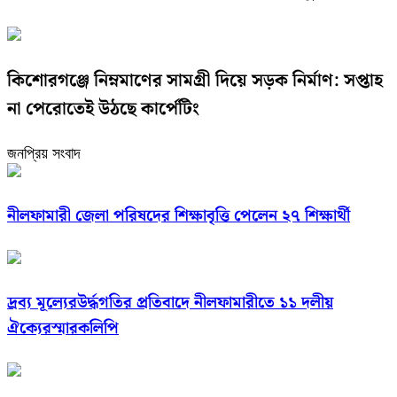
কিশোরগঞ্জে নিম্নমাণের সামগ্রী দিয়ে সড়ক নির্মাণ: সপ্তাহ
না পেরোতেই উঠছে কার্পেটিং
জনপ্রিয় সংবাদ
নীলফামারী জেলা পরিষদের শিক্ষাবৃত্তি পেলেন ২৭ শিক্ষার্থী
দ্রব্য মূল্যেরউর্দ্ধগতির প্রতিবাদে নীলফামারীতে ১১ দলীয়
ঐক্যেরস্মারকলিপি