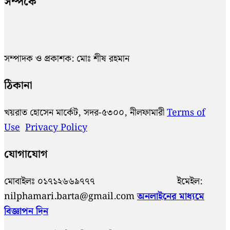
সম্পর্কে
সম্পাদক ও প্রকাশক: মোঃ শীষ রহমান
ঠিকানা
খয়রাত হোসেন মার্কেট, সদর-৫৩০০, নীলফামারী
Terms of
Use
Privacy Policy
যোগাযোগ
মোবাইলঃ ০১৭১২৬৬৯৭৭৭ ইমেইল:
nilphamari.barta@gmail.com
অনলাইনের মাধ্যমে
বিজ্ঞাপন দিন