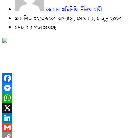
ডোমার প্রতিনিধি, নীলফামারী
প্রকাশিত ০২:৩৬:৪৫ অপরাহ্ন, সোমবার, ৯ জুন ২০২৫
১৪০ বার পড়া হয়েছে
Facebook
Messenger
WhatsApp
X
LinkedIn
Gmail