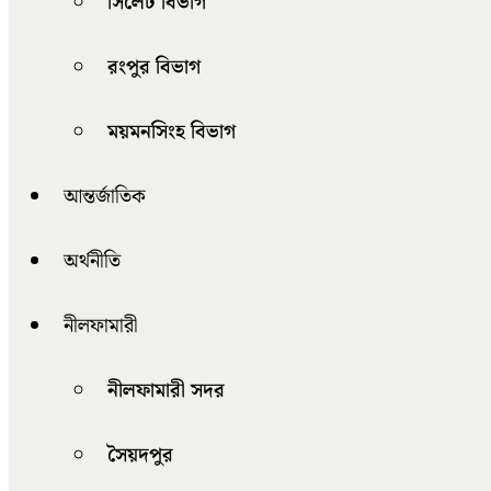
সিলেট বিভাগ
রংপুর বিভাগ
ময়মনসিংহ বিভাগ
আন্তর্জাতিক
অর্থনীতি
নীলফামারী
নীলফামারী সদর
সৈয়দপুর