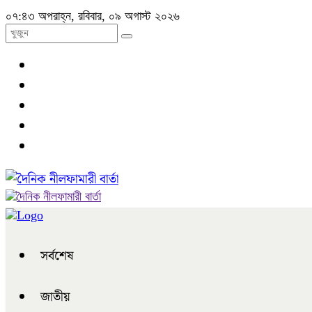
০৭:৪৩ অপরাহ্ন, রবিবার, ০৯ অগাস্ট ২০২৬
সর্বশেষ
জাতীয়