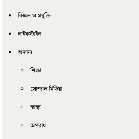
বিজ্ঞান ও প্রযুক্তি
লাইফস্টাইল
অন্যান্য
শিক্ষা
সোশ্যাল মিডিয়া
স্বাস্থ্য
অপরাধ