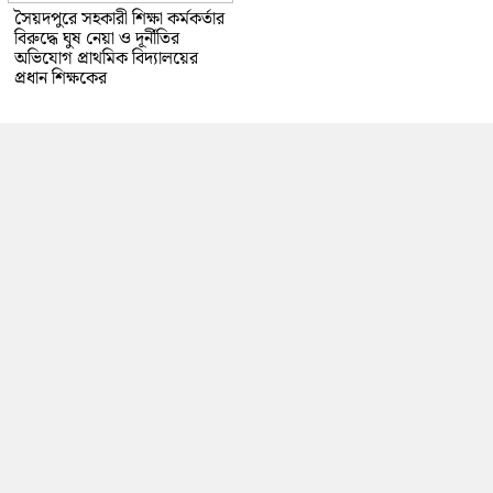
সৈয়দপুরে সহকারী শিক্ষা কর্মকর্তার
বিরুদ্ধে ঘুষ নেয়া ও দূর্নীতির
অভিযোগ প্রাথমিক বিদ্যালয়ের
প্রধান শিক্ষকের