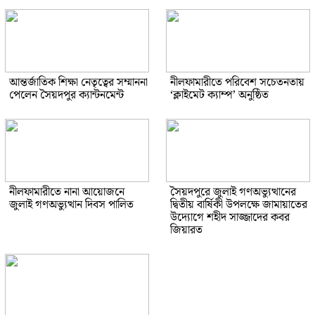
আন্তর্জাতিক শিক্ষা নেতৃত্বের সম্মাননা
নীলফামারীতে পরিবেশ সচেতনতায়
পেলেন সৈয়দপুর ক্যান্টনমেন্ট
‘ক্লাইমেট ক্যাম্প’ অনুষ্ঠিত
নীলফামারীতে নানা আয়োজনে
সৈয়দপুরে জুলাই গণঅভ্যুত্থানের
জুলাই গণঅভ্যুত্থান দিবস পালিত
দ্বিতীয় বার্ষিকী উপলক্ষে জামায়াতের
উদ্যোগে শহীদ সাজ্জাদের কবর
জিয়ারত