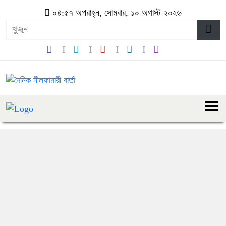
০৪:৫৭ অপরাহ্ন, সোমবার, ১০ অগাস্ট ২০২৬