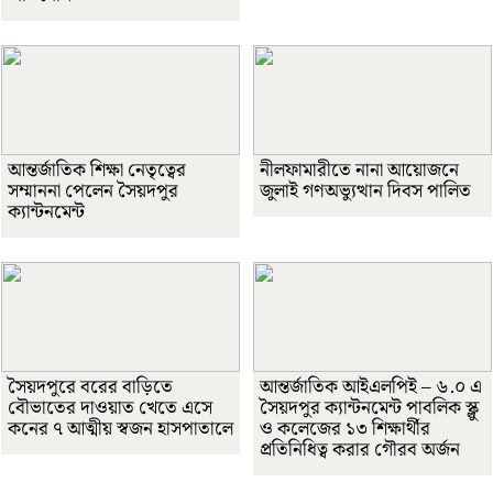
আন্তর্জাতিক শিক্ষা নেতৃত্বের
নীলফামারীতে নানা আয়োজনে
সম্মাননা পেলেন সৈয়দপুর
জুলাই গণঅভ্যুত্থান দিবস পালিত
ক্যান্টনমেন্ট
সৈয়দপুরে বরের বাড়িতে
আন্তর্জাতিক আইএলপিই – ৬.০ এ
বৌভাতের দাওয়াত খেতে এসে
সৈয়দপুর ক্যান্টনমেন্ট পাবলিক স্ক্লু
কনের ৭ আত্মীয় স্বজন হাসপাতালে
ও কলেজের ১৩ শিক্ষার্থীর
প্রতিনিধিত্ব করার গৌরব অর্জন