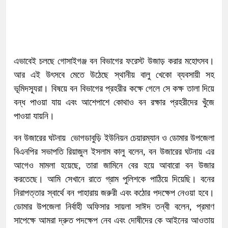
এভাবেই চলছে গোসাইগঞ্জ বন বিভাগের ফরেস্ট উজাড় করার মহোৎসব।
আর এই উৎসবে মেতে উঠেছে স্থানীয় বালু খেকো ব্যবসায়ী সহ
ভূমিদস্যূরা। বিষয়ে বন বিভাগের প্রহরীর কক্ষে গেলে সে কক্ষ তালা দিয়ে
বন্ধ পাওয়া যায় এবং আশেপাশে কোথাও বন রক্ষার প্রহরীদের খুঁজে
পাওয়া যায়নি।
বন উজারের ঘটনায় ভোগডাবুড়ি ইউনিয়ন চেয়ারম্যান ও ডোমার উপজেলা
বিএনপির সভাপতি রিয়াজুল ইসলাম কালু বলেন, বন উজারের ঘটনায় এর
আগেও মামলা হয়েছে, তারা জামিনে বের হয়ে আবারো বন উজার
করতেছে। আমি সেখানে রাতে গ্রাম পুলিশকে পাঠিয়ে দিয়েছি। বনের
নিরাপত্তার স্বার্থে বন পাহারায় জরুরী এবং কঠোর পদক্ষেপ নেওয়া হবে।
ডোমার উপজেলা নির্বাহী অফিসার সায়লা সাঈদ তন্বী বলেন, প্রমাণ
সাপেক্ষে আমরা দ্রুত পদক্ষেপ নেব এবং দোষীদের কে আইনের আওতায়