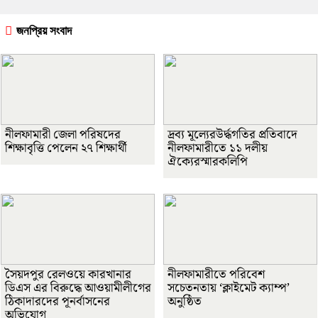
জনপ্রিয় সংবাদ
নীলফামারী জেলা পরিষদের
দ্রব্য মূল্যেরউর্দ্ধগতির প্রতিবাদে
শিক্ষাবৃত্তি পেলেন ২৭ শিক্ষার্থী
নীলফামারীতে ১১ দলীয়
ঐক্যেরস্মারকলিপি
সৈয়দপুর রেলওয়ে কারখানার
নীলফামারীতে পরিবেশ
ডিএস এর বিরুদ্ধে আওয়ামীলীগের
সচেতনতায় ‘ক্লাইমেট ক্যাম্প’
ঠিকাদারদের পূনর্বাসনের
অনুষ্ঠিত
অভিযোগ