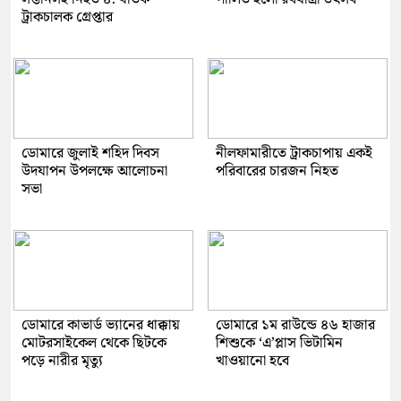
ট্রাকচালক গ্রেপ্তার
ডোমারে জুলাই শহিদ দিবস
নীলফামারীতে ট্রাকচাপায় একই
উদযাপন উপলক্ষে আলোচনা
পরিবারের চারজন নিহত
সভা
ডোমারে কাভার্ড ভ্যানের ধাক্কায়
ডোমারে ১ম রাউন্ডে ৪৬ হাজার
মোটরসাইকেল থেকে ছিটকে
শিশুকে ‘এ’প্লাস ভিটামিন
পড়ে নারীর মৃত্যু
খাওয়ানো হবে