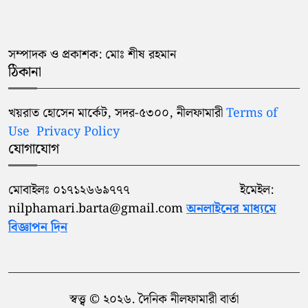
সম্পাদক ও প্রকাশক: মোঃ শীষ রহমান
ঠিকানা
খয়রাত হোসেন মার্কেট, সদর-৫৩০০, নীলফামারী
Terms of
Use
Privacy Policy
যোগাযোগ
মোবাইলঃ ০১৭১২৬৬৯৭৭৭ ইমেইল:
nilphamari.barta@gmail.com
অনলাইনের মাধ্যমে
বিজ্ঞাপন দিন
স্বত্ত্ব © ২০২৬. দৈনিক নীলফামারী বার্তা