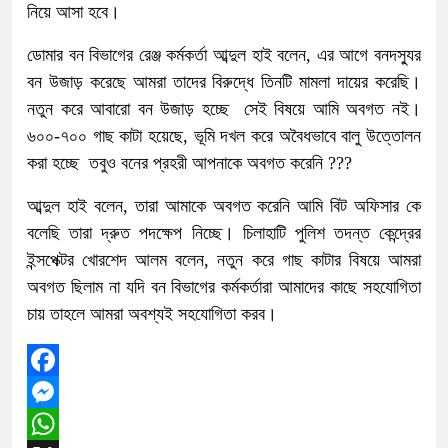
নিয়ে আসা হবে।
ডোমার বন বিভাগের রেঞ্জ কর্মকর্তা আব্দুল হাই বলেন, এর আগে বনদস্যুর
বন উজাড় করেছে আমরা তাদের বিরুদ্ধে তিনটি মামলা দায়ের করেছি।
নতুন করে আবারো বন উজাড় হচ্ছে সেই বিষয়ে আমি অবগত নই।
৬০০-৭০০ গাছ কাটা হয়েছে, ভূমি দখল করে অবৈধভাবে বালু উত্তোলন
করা হচ্ছে তবুও বনের প্রহরী আপনাকে অবগত করেনি ???
আব্দুল হাই বলেন, তারা আমাকে অবগত করেনি আমি বিট অফিসার কে
বলেছি তারা দ্রুত পদক্ষেপ নিচ্ছে। চিলাহাটি পুলিশ তদন্ত কেন্দ্রের
ইন্সপেক্টর খোরশেদ আলম বলেন, নতুন করে গাছ কাটার বিষয়ে আমরা
অবগত ছিলাম না যদি বন বিভাগের কর্মকর্তারা আমাদের কাছে সহযোগিতা
চায় তাহলে আমরা অবশ্যই সহযোগিতা করব।
Facebook
Messenger