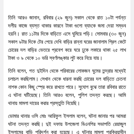
তিনি আরও জানান, রবিবার (২৯ জুন) সকাল থেকে রাত ১০টা পর্যন্ত
দলীয় কাজে ব্যস্ত থাকার কারনে টাকা গুলো ব্যাংকে জমা দেয়া সম্ভব
হয়নি। রাত ১১টার দিকে বাড়িতে এসে ঘুমিয়ে পড়ি। সোমবার (৩০ জুন)
সকাল ৯টার দিকে টের পেয়ে দেখি বাড়ির রান্না ঘরের জানালাম গ্রিল কেটে
চোরের দল বাড়ির ভেতরে প্রবেশ করে ঘরে ঢুকে লকারে থাকা ২৫ লাখ
টাকা ও ৯ থেকে ১০ ভরি স্বর্ণালঙ্কার লুট করে নিয়ে যায়।
তিনি বলেন, গত দুইদিন থেকে পরিবারের লোকজন ঘুমের তন্দ্রার মধ্যেই
চলাচল করছিলাম। সেখান থেকে ধারনা করছি চোরের দল বাড়িতে চেতনা
নাশক কোন কিছু স্প্রে করে রাখতে পারে। সুযোগ বুঝে তারা রবিবার রাতে
এ ঘটনা ঘটিয়েছে। তিনি আরও বলেন, পুলিশ তদন্ত করছে। আমি
থানায় মামলা দায়ের করার প্রস্তুতি নিয়েছি।
ডোমার থানার ওসি মোঃ আরিফুল ইসলাম বলেন, ঘটনা জানার পর আমরা
ঘটনা তদন্ত করছি। দুই দফায় উপজেলা বিএনপির সভাপতি রেয়াজুল
ইসলামের বাড়ি পরিদর্শন করা হয়েছে। এ ঘটনার মামলা প্রক্রিয়াধীন