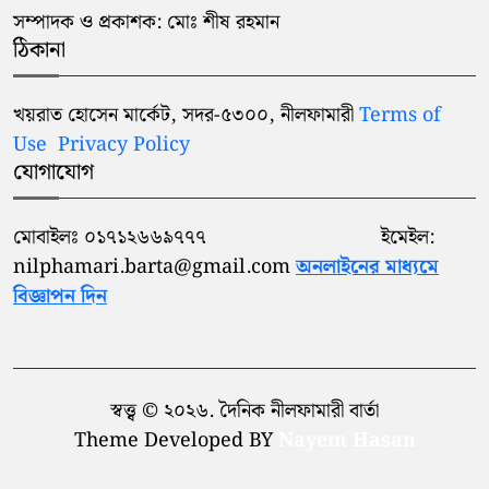
সম্পাদক ও প্রকাশক: মোঃ শীষ রহমান
ঠিকানা
খয়রাত হোসেন মার্কেট, সদর-৫৩০০, নীলফামারী
Terms of
Use
Privacy Policy
যোগাযোগ
মোবাইলঃ ০১৭১২৬৬৯৭৭৭ ইমেইল:
nilphamari.barta@gmail.com
অনলাইনের মাধ্যমে
বিজ্ঞাপন দিন
স্বত্ত্ব © ২০২৬. দৈনিক নীলফামারী বার্তা
Theme Developed BY
Nayem Hasan