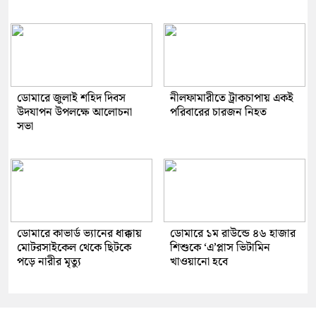
ডোমারে জুলাই শহিদ দিবস
নীলফামারীতে ট্রাকচাপায় একই
উদযাপন উপলক্ষে আলোচনা
পরিবারের চারজন নিহত
সভা
ডোমারে কাভার্ড ভ্যানের ধাক্কায়
ডোমারে ১ম রাউন্ডে ৪৬ হাজার
মোটরসাইকেল থেকে ছিটকে
শিশুকে ‘এ’প্লাস ভিটামিন
পড়ে নারীর মৃত্যু
খাওয়ানো হবে