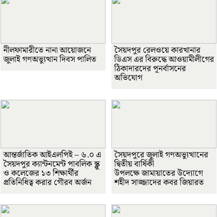
নীলফামারীতে নানা আয়োজনে
সৈয়দপুর রেলওয়ে কারখানার
জুলাই গণঅভ্যুত্থান দিবস পালিত
ডিএস এর বিরুদ্ধে আওয়ামীলীগের
ঠিকাদারদের পূনর্বাসনের
অভিযোগ
আন্তর্জাতিক আইএলপিই – ৬.০ এ
সৈয়দপুরে জুলাই গণঅভ্যুত্থানের
সৈয়দপুর ক্যান্টনমেন্ট পাবলিক স্ক্লু
দ্বিতীয় বার্ষিকী
ও কলেজের ১৩ শিক্ষার্থীর
উপলক্ষে জামায়াতের উদ্যোগে
প্রতিনিধিত্ব করার গৌরব অর্জন
শহীদ সাজ্জাদের কবর জিয়ারত