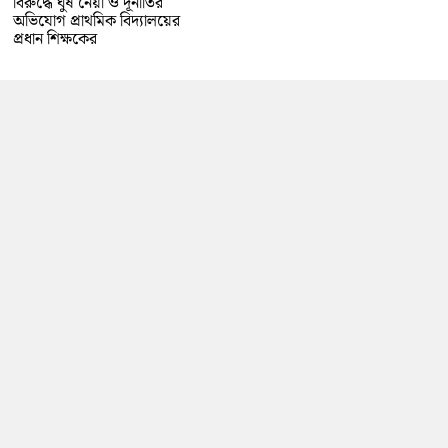
বিরুদ্ধে ঘুষ নেয়া ও দূর্নীতির
অভিযোগ প্রাথমিক বিদ্যালয়ের
প্রধান শিক্ষকের