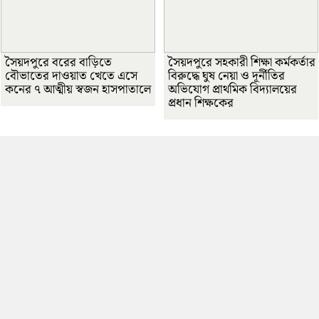
সৈয়দপুরে বরের বাড়িতে
সৈয়দপুরে সহকারী শিক্ষা কর্মকর্তার
বৌভাতের দাওয়াত খেতে এসে
বিরুদ্ধে ঘুষ নেয়া ও দূর্নীতির
কনের ৭ আত্মীয় স্বজন হাসপাতালে
অভিযোগ প্রাথমিক বিদ্যালয়ের
প্রধান শিক্ষকের