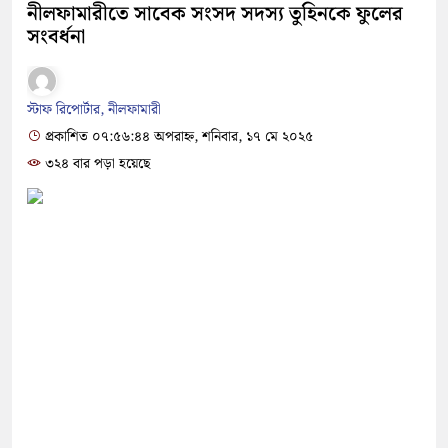
নীলফামারীতে সাবেক সংসদ সদস্য তুহিনকে ফুলের
সংবর্ধনা
স্টাফ রিপোর্টার, নীলফামারী
প্রকাশিত ০৭:৫৬:৪৪ অপরাহ্ন, শনিবার, ১৭ মে ২০২৫
৩২৪ বার পড়া হয়েছে