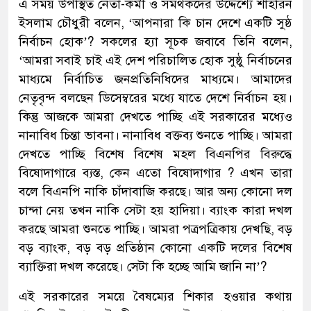
এ সময় উপস্থিত নেতা-কর্মী ও সমর্থকদের উদ্দেশ্যে শাহরিন
ইসলাম চৌধুরী বলেন, ‘আপনারা কি চান দেশে একটি সুষ্ঠ
নির্বাচন হোক’? সকলের হ্যা সূচক জবাবে তিনি বলেন,
‘আমরা সবাই চাই এই দেশ পরিচালিত হোক সুষ্ঠু নির্বাচনের
মাধ্যমে নির্বাচিত জনপ্রতিনিধিদের মাধ্যমে। আমাদের
নেতৃবৃন্দ বলছেন ডিসেম্বরের মধ্যে যাতে দেশে নির্বাচন হয়।
কিন্তু আজকে আমরা দেখতে পাচ্ছি এই সরকারের মধ্যেও
নানাবিধ চিন্তা ভাবনা। নানাবিধ বক্তব্য শুনতে পাচ্ছি। আমরা
দেখতে পাচ্ছি বিশেষ বিশেষ মহল বিএনপির বিরুদ্ধে
বিষোদাগারে ব্যস্ত, কেন এতো বিষোদাগার ? এখন তারা
বলে বিএনপি নাকি চাঁদাবাজি করছে। আর অন্য কোনো দল
চান্দা নেয় তখন নাকি সেটা হয় হাদিয়া। ব্যাংক কারা দখল
করছে আমরা শুনতে পাচ্ছি। আমরা পত্রপত্রিকায় দেখছি, বড়
বড় ব্যাংক, বড় বড় প্রতিষ্ঠান কোনো একটি দলের বিশেষ
ব্যাক্তিরা দখল করেছে। সেটা কি হচ্ছে আমি জানি না’?
এই সরকারের সময়ে বৈষম্যের শিকার হওয়ার কথায়