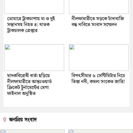
ডোমারে ট্রাকচাপায় মা ও দুই
নীলফামারীতে সড়কে চাঁদাবাজি
সন্তানসহ নিহত ৪: ঘাতক
বন্ধ দাবিতে সংবাদ সম্মেলন
ট্রাকচালক গ্রেপ্তার
মাদকবিরোধী বার্তা ছড়িয়ে
বিপৎসীমার ৬ সেন্টিমিটার নিচে
নীলফামারীতে আন্তঃওয়ার্ড
তিস্তা নদী, কমলা সংকেত জারি!
ক্রিকেট টুর্নামেন্টের মেগা
ফাইনাল অনুষ্ঠিত
জনপ্রিয় সংবাদ