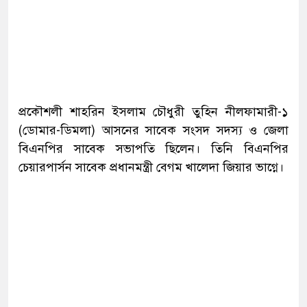
প্রকৌশলী শাহরিন ইসলাম চৌধুরী তুহিন নীলফামারী-১
(ডোমার-ডিমলা) আসনের সাবেক সংসদ সদস্য ও জেলা
বিএনপির সাবেক সভাপতি ছিলেন। তিনি বিএনপির
চেয়ারপার্সন সাবেক প্রধানমন্ত্রী বেগম খালেদা জিয়ার ভাগ্নে।