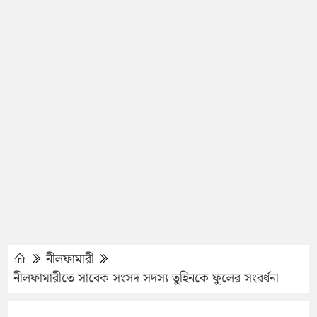
নীলফামারী
নীলফামারীতে সাবেক সংসদ সদস্য তুহিনকে ফুলের সংবর্ধনা