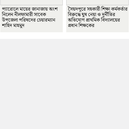
প্যারোলে মায়ের জানাজায় অংশ
সৈয়দপুরে সহকারী শিক্ষা কর্মকর্তার
নিলেন নীলফামারী সাবেক
বিরুদ্ধে ঘুষ নেয়া ও দূর্নীতির
উপজেলা পরিষদের চেয়ারম্যান
অভিযোগ প্রাথমিক বিদ্যালয়ের
শাহিদ মাহমুদ
প্রধান শিক্ষকের