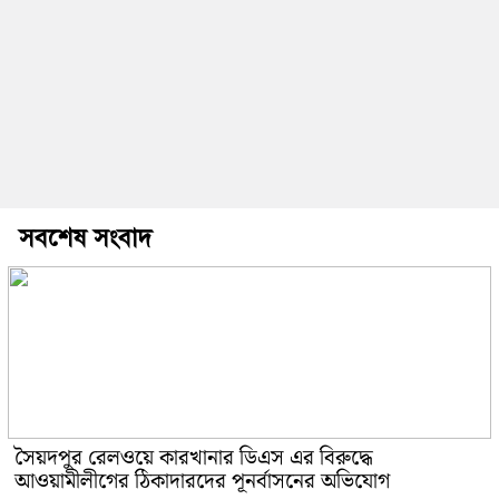
সবশেষ সংবাদ
সৈয়দপুর রেলওয়ে কারখানার ডিএস এর বিরুদ্ধে
আওয়ামীলীগের ঠিকাদারদের পূনর্বাসনের অভিযোগ