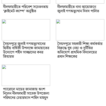
নীলফামারীতে পরিবেশ সচেতনতায়
নীলফামারীতে নানা আয়োজনে
‘ক্লাইমেট ক্যাম্প’ অনুষ্ঠিত
জুলাই গণঅভ্যুত্থান দিবস পালিত
সৈয়দপুরে জুলাই গণঅভ্যুত্থানের
সৈয়দপুরে সহকারী শিক্ষা কর্মকর্তার
দ্বিতীয় বার্ষিকী উপলক্ষে জামায়াতের
বিরুদ্ধে ঘুষ নেয়া ও দূর্নীতির
উদ্যোগে শহীদ সাজ্জাদের কবর
অভিযোগ প্রাথমিক বিদ্যালয়ের
জিয়ারত
প্রধান শিক্ষকের
প্যারোলে মায়ের জানাজায় অংশ
নিলেন নীলফামারী সাবেক উপজেলা
পরিষদের চেয়ারম্যান শাহিদ মাহমুদ