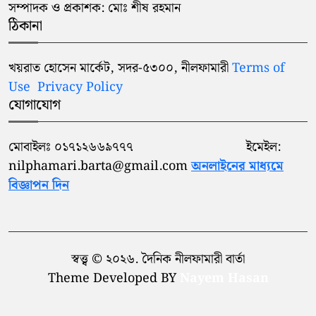
সম্পাদক ও প্রকাশক: মোঃ শীষ রহমান
ঠিকানা
খয়রাত হোসেন মার্কেট, সদর-৫৩০০, নীলফামারী
Terms of
Use
Privacy Policy
যোগাযোগ
মোবাইলঃ ০১৭১২৬৬৯৭৭৭ ইমেইল:
nilphamari.barta@gmail.com
অনলাইনের মাধ্যমে
বিজ্ঞাপন দিন
স্বত্ত্ব © ২০২৬. দৈনিক নীলফামারী বার্তা
Theme Developed BY
Nayem Hasan