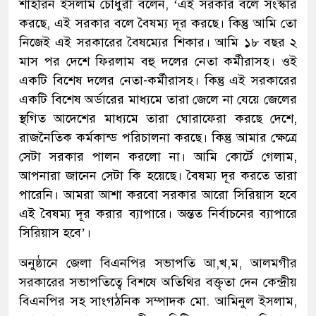
শাহরিন ইসলাম চৌধুরী বলেন, ‘এই সরকার বলে সংস্কার
করছে, এই সরকার বলে বৈষম্য দূর করছে। কিন্তু আমি তো
নিজেই এই সরকারের বৈষম্যের শিকার। আমি ১৮ বছর ২
মাস পর দেশে ফিরলাম বহু দলের নেতা কর্মীরাসহ। ওই
একটি বিশেষ দলের নেতা-কর্মীরাসহ। কিন্তু এই সরকারের
একটি বিশেষ অর্ডারের মাধ্যমে তারা জেলে না যেয়ে জেলের
স্থগিত আদেশের মাধ্যমে তারা ঘোরাফেরা করছে দেশে,
রাজনৈতিক কর্মকান্ড পরিচালনা করছে। কিন্তু আমার ক্ষেত্রে
সেটা সরকার পালন করলো না। আমি কোর্টে গেলাম,
আপনারা জানেন সেটা কি হয়েছে। বৈষম্য দূর করতে তারা
পারেনি। আমরা আশা করবো সরকার আরো সিরিয়াস হবে
এই বৈষম্য দূর করার ব্যাপারে। অন্তত নির্বাচনের ব্যাপারে
সিরিয়াস হবে’।
অনুষ্ঠানে জেলা বিএনপির সভাপতি আ,খ,ম, আলমগীর
সরকারের সভাপতিত্বে বিশষে অতিথির বক্তৃতা দেন কেন্দ্রীয়
বিএনপির সহ সাংগঠনিক সম্পাদক মো. আমিনুল ইসলাম,