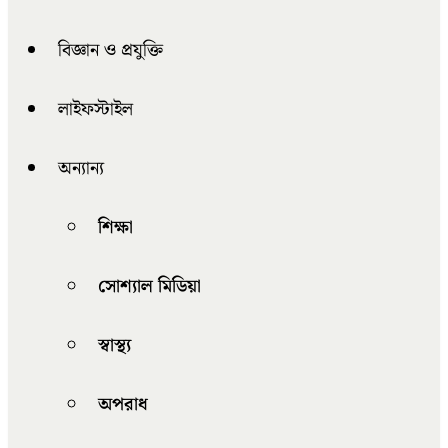
বিজ্ঞান ও প্রযুক্তি
লাইফস্টাইল
অন্যান্য
শিক্ষা
সোশ্যাল মিডিয়া
স্বাস্থ্য
অপরাধ