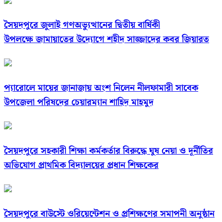
সৈয়দপুরে জুলাই গণঅভ্যুত্থানের দ্বিতীয় বার্ষিকী
উপলক্ষে জামায়াতের উদ্যোগে শহীদ সাজ্জাদের কবর জিয়ারত
প্যারোলে মায়ের জানাজায় অংশ নিলেন নীলফামারী সাবেক
উপজেলা পরিষদের চেয়ারম্যান শাহিদ মাহমুদ
সৈয়দপুরে সহকারী শিক্ষা কর্মকর্তার বিরুদ্ধে ঘুষ নেয়া ও দূর্নীতির
অভিযোগ প্রাথমিক বিদ্যালয়ের প্রধান শিক্ষকের
সৈয়দপুরে বাউস্টে ওরিয়েন্টেশন ও প্রশিক্ষণের সমাপনী অনুষ্ঠান