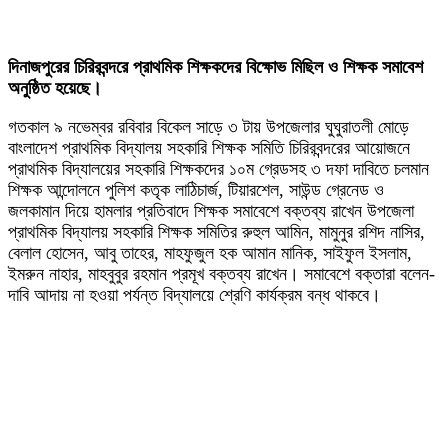
দিনাজপুরের চিরিরবন্দরে প্রাথমিক শিক্ষকদের বিক্ষোভ মিছিল ও শিক্ষক সমাবেশ
অনুষ্ঠিত হয়েছে।
গতকাল ৯ নভেম্বর রবিবার বিকেল সাড়ে ৩ টায় উপজেলার ঘুঘুরাতলী মোড়ে
বাংলাদেশ প্রাথমিক বিদ্যালয় সহকারি শিক্ষক সমিতি চিরিরবন্দরের আয়োজনে
প্রাথমিক বিদ্যালয়ের সহকারি শিক্ষকদের ১০ম গ্রেডসহ ৩ দফা দাবিতে চলমান
শিক্ষক আন্দোলনে পুলিশ কতৃক লাঠিচার্জ, টিয়ারশেল, সাউন্ড গ্রেনেড ও
জলকামান দিয়ে হামলার প্রতিবাদে শিক্ষক সমাবেশে বক্তব্য রাখেন উপজেলা
প্রাথমিক বিদ্যালয় সহকারি শিক্ষক সমিতির রুহুল আমিন, মামুনুর রশিদ নাসির,
বেলাল হোসেন, আবু তাহের, মাহফুজুল হক আমান মানিক, সাইফুল ইসলাম,
ইমরুন নাহার, মাহবুবুর রহমান প্রমূখ বক্তব্য রাখেন। সমাবেশে বক্তারা বলেন-
দাবি আদায় না হওয়া পর্যন্ত বিদ্যালয়ে শ্রেণি কার্যক্রম বন্ধ থাকবে।