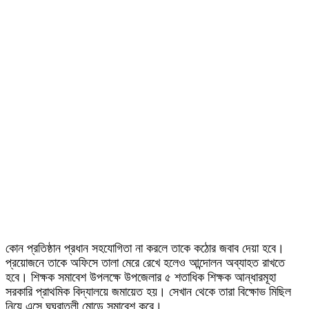
কোন প্রতিষ্ঠান প্রধান সহযোগিতা না করলে তাকে কঠোর জবাব দেয়া হবে।
প্রয়োজনে তাকে অফিসে তালা মেরে রেখে হলেও আন্দোলন অব্যাহত রাখতে
হবে। শিক্ষক সমাবেশ উপলক্ষে উপজেলার ৫ শতাধিক শিক্ষক আন্ধারমূহা
সরকারি প্রাথমিক বিদ্যালয়ে জমায়েত হয়। সেখান থেকে তারা বিক্ষোভ মিছিল
নিয়ে এসে ঘুঘুরাতলী মোড়ে সমাবেশ করে।