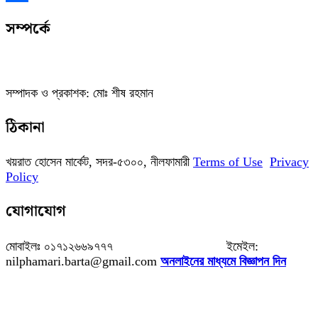
Link
Share
সম্পর্কে
সম্পাদক ও প্রকাশক: মোঃ শীষ রহমান
ঠিকানা
খয়রাত হোসেন মার্কেট, সদর-৫৩০০, নীলফামারী
Terms of Use
Privacy
Policy
যোগাযোগ
মোবাইলঃ ০১৭১২৬৬৯৭৭৭ ইমেইল:
nilphamari.barta@gmail.com
অনলাইনের মাধ্যমে বিজ্ঞাপন দিন