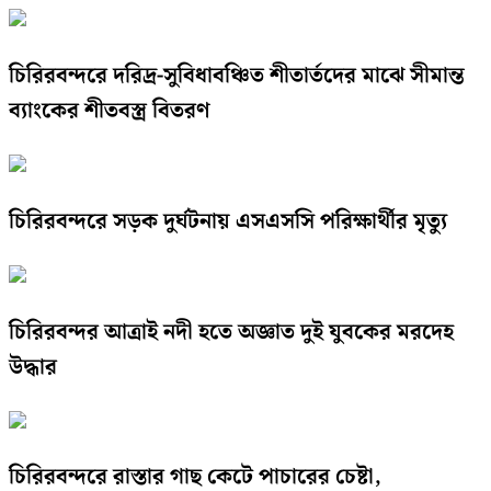
চিরিরবন্দরে দরিদ্র-সুবিধাবঞ্চিত শীতার্তদের মাঝে সীমান্ত
ব্যাংকের শীতবস্ত্র বিতরণ
চিরিরবন্দরে সড়ক দুর্ঘটনায় এসএসসি পরিক্ষার্থীর মৃত্যু
চিরিরবন্দর আত্রাই নদী হতে অজ্ঞাত দুই যুবকের মরদেহ
উদ্ধার
চিরিরবন্দরে রাস্তার গাছ কেটে পাচারের চেষ্টা,