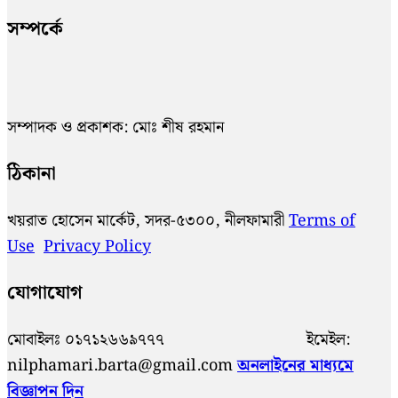
সম্পর্কে
সম্পাদক ও প্রকাশক: মোঃ শীষ রহমান
ঠিকানা
খয়রাত হোসেন মার্কেট, সদর-৫৩০০, নীলফামারী
Terms of
Use
Privacy Policy
যোগাযোগ
মোবাইলঃ ০১৭১২৬৬৯৭৭৭ ইমেইল:
nilphamari.barta@gmail.com
অনলাইনের মাধ্যমে
বিজ্ঞাপন দিন