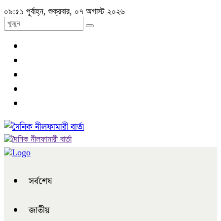
০৯:৫১ পূর্বাহ্ন, শুক্রবার, ০৭ অগাস্ট ২০২৬
সর্বশেষ
জাতীয়