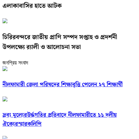
এলাকাবাসির হাতে আটক
চিরিরবন্দরে জাতীয় প্রাণি সম্পদ সপ্তাহ ও প্রদর্শনী
উপলক্ষ্যে র‌্যালী ও আলোচনা সভা
জনপ্রিয় সংবাদ
নীলফামারী জেলা পরিষদের শিক্ষাবৃত্তি পেলেন ২৭ শিক্ষার্থী
দ্রব্য মূল্যেরউর্দ্ধগতির প্রতিবাদে নীলফামারীতে ১১ দলীয়
ঐক্যেরস্মারকলিপি