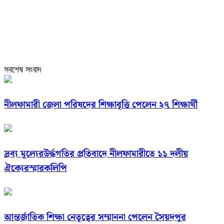
সবশেষ সংবাদ
নীলফামারী জেলা পরিষদের শিক্ষাবৃত্তি পেলেন ২৭ শিক্ষার্থী
দ্রব্য মূল্যেরউর্দ্ধগতির প্রতিবাদে নীলফামারীতে ১১ দলীয়
ঐক্যেরস্মারকলিপি
আন্তর্জাতিক শিক্ষা নেতৃত্বের সম্মাননা পেলেন সৈয়দপুর