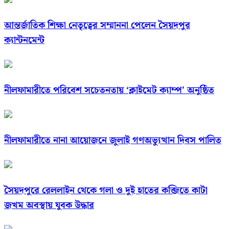
আন্তর্জাতিক শিক্ষা নেতৃত্বের সম্মাননা পেলেন সৈয়দপুর
ক্যান্টনমেন্ট
নীলফামারীতে পরিবেশ সচেতনতায় ‘ক্লাইমেট ক্যাম্প’ অনুষ্ঠিত
নীলফামারীতে নানা আয়োজনে জুলাই গণঅভ্যুত্থান দিবস পালিত
সৈয়দপুরে রেললাইন থেকে গলা ও দুই হাতের কব্জিতে কাটা
জখম অবস্থায় যুবক উদ্ধার