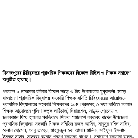
দিনাজপুরের চিরিরবন্দরে প্রাথমিক শিক্ষকদের বিক্ষোভ মিছিল ও শিক্ষক সমাবেশ
অনুষ্ঠিত হয়েছে।
গতকাল ৯ নভেম্বর রবিবার বিকেল সাড়ে ৩ টায় উপজেলার ঘুঘুরাতলী মোড়ে
বাংলাদেশ প্রাথমিক বিদ্যালয় সহকারি শিক্ষক সমিতি চিরিরবন্দরের আয়োজনে
প্রাথমিক বিদ্যালয়ের সহকারি শিক্ষকদের ১০ম গ্রেডসহ ৩ দফা দাবিতে চলমান
শিক্ষক আন্দোলনে পুলিশ কতৃক লাঠিচার্জ, টিয়ারশেল, সাউন্ড গ্রেনেড ও
জলকামান দিয়ে হামলার প্রতিবাদে শিক্ষক সমাবেশে বক্তব্য রাখেন উপজেলা
প্রাথমিক বিদ্যালয় সহকারি শিক্ষক সমিতির রুহুল আমিন, মামুনুর রশিদ নাসির,
বেলাল হোসেন, আবু তাহের, মাহফুজুল হক আমান মানিক, সাইফুল ইসলাম,
ইমরুন নাহার, মাহবুবুর রহমান প্রমূখ বক্তব্য রাখেন। সমাবেশে বক্তারা বলেন-