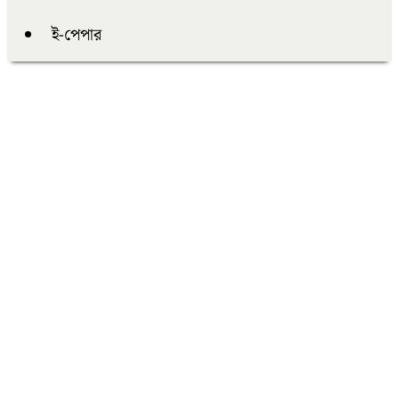
ই-পেপার