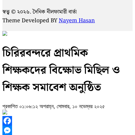
স্বত্ত্ব © ২০২৬. দৈনিক নীলফামারী বার্তা
Theme Developed BY
Nayem Hasan
চিরিরবন্দরে প্রাথমিক
শিক্ষকদের বিক্ষোভ মিছিল ও
শিক্ষক সমাবেশ অনুষ্ঠিত
প্রকাশিত ০১:০৬:১২ অপরাহ্ন, সোমবার, ১০ নভেম্বর ২০২৫
Facebook