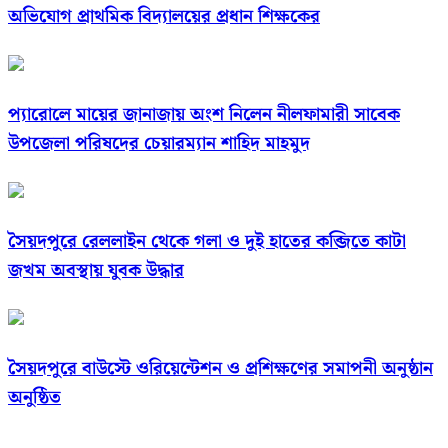
অভিযোগ প্রাথমিক বিদ্যালয়ের প্রধান শিক্ষকের
প্যারোলে মায়ের জানাজায় অংশ নিলেন নীলফামারী সাবেক
উপজেলা পরিষদের চেয়ারম্যান শাহিদ মাহমুদ
সৈয়দপুরে রেললাইন থেকে গলা ও দুই হাতের কব্জিতে কাটা
জখম অবস্থায় যুবক উদ্ধার
সৈয়দপুরে বাউস্টে ওরিয়েন্টেশন ও প্রশিক্ষণের সমাপনী অনুষ্ঠান
অনুষ্ঠিত