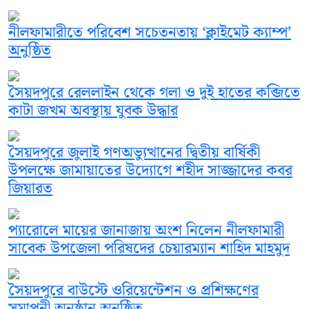
নীলফামারীতে পরিবেশ সচেতনতায় ‘ক্লাইমেট ক্যাম্প’
অনুষ্ঠিত
সৈয়দপুরে রেললাইন থেকে গলা ও দুই হাতের কব্জিতে
কাটা জখম অবস্থায় যুবক উদ্ধার
সৈয়দপুরে জুলাই গণঅভ্যুত্থানের দ্বিতীয় বার্ষিকী
উপলক্ষে জামায়াতের উদ্যোগে শহীদ সাজ্জাদের কবর
জিয়ারত
প্যারোলে মায়ের জানাজায় অংশ নিলেন নীলফামারী
সাবেক উপজেলা পরিষদের চেয়ারম্যান শাহিদ মাহমুদ
সৈয়দপুরে বাউস্টে ওরিয়েন্টেশন ও প্রশিক্ষণের
সমাপনী অনুষ্ঠান অনুষ্ঠিত