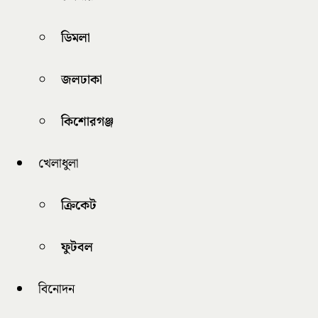
ডিমলা
জলঢাকা
কিশোরগঞ্জ
খেলাধুলা
ক্রিকেট
ফুটবল
বিনোদন