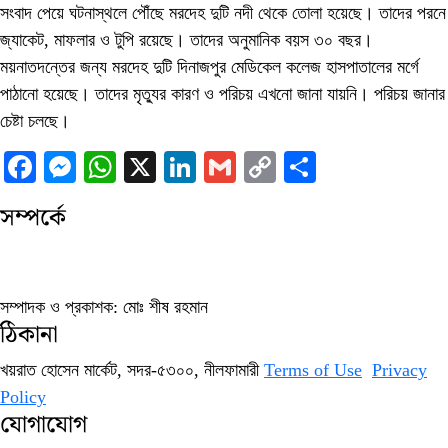
সংবাদ পেয়ে ঘটনাস্থলে পৌঁছে মরদেহ দুটি নদী থেকে তোলা হয়েছে। তাদের পরনে
জ্যাকেট, মাফলার ও টুপি রয়েছে। তাদের অনুমানিক বয়স ৩০ বছর।
ময়নাতদন্তের জন্য মরদেহ দুটি দিনাজপুর মেডিকেল কলেজ হাসপাতালের মর্গে
পাঠানো হয়েছে। তাদের মৃত্যুর কারণ ও পরিচয় এখনো জানা যায়নি। পরিচয় জানার
চেষ্টা চলছে।
Facebook
Messenger
WhatsApp
X
LinkedIn
Gmail
Copy
Share
Link
সম্পর্কে
সম্পাদক ও প্রকাশক: মোঃ শীষ রহমান
ঠিকানা
খয়রাত হোসেন মার্কেট, সদর-৫৩০০, নীলফামারী
Terms of Use
Privacy
Policy
যোগাযোগ