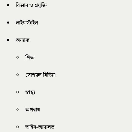
বিজ্ঞান ও প্রযুক্তি
লাইফস্টাইল
অন্যান্য
শিক্ষা
সোশ্যাল মিডিয়া
স্বাস্থ্য
অপরাধ
আইন-আদালত