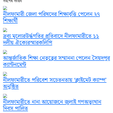
সবশেষ সংবাদ
নীলফামারী জেলা পরিষদের শিক্ষাবৃত্তি পেলেন ২৭
শিক্ষার্থী
দ্রব্য মূল্যেরউর্দ্ধগতির প্রতিবাদে নীলফামারীতে ১১
দলীয় ঐক্যেরস্মারকলিপি
আন্তর্জাতিক শিক্ষা নেতৃত্বের সম্মাননা পেলেন সৈয়দপুর
ক্যান্টনমেন্ট
নীলফামারীতে পরিবেশ সচেতনতায় ‘ক্লাইমেট ক্যাম্প’
অনুষ্ঠিত
নীলফামারীতে নানা আয়োজনে জুলাই গণঅভ্যুত্থান
দিবস পালিত