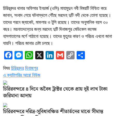
চিরিরবন্দর থানার অফিসার ইনচার্জ (ওসি) মাহামুদুন নবী বিষয়টি নিশ্চিত করে
জানান, সংবাদ পেয়ে ঘটনাস্থলে পৌঁছে মরদেহ দুটি নদী থেকে তোলা হয়েছে।
তাদের পরনে জ্যাকেট, মাফলার ও টুপি রয়েছে। তাদের অনুমানিক বয়স ৩০
বছর। ময়নাতদন্তের জন্য মরদেহ দুটি দিনাজপুর মেডিকেল কলেজ
হাসপাতালের মর্গে পাঠানো হয়েছে। তাদের মৃত্যুর কারণ ও পরিচয় এখনো জানা
যায়নি। পরিচয় জানার চেষ্টা চলছে।
Facebook
Messenger
WhatsApp
X
LinkedIn
Gmail
Copy
Share
Link
বিষয়
চিরিরবন্দর
দিনাজপুর
এ ক্যাটাগরির আরো নিউজ
চিরিরবন্দরে ৪ দিনে অবৈধ ট্রাক্টর থেকে প্রায় দুই লাখ টাকা
জরিমানা আদায়
চিরিরবন্দরে দরিদ্র-সুবিধাবঞ্চিত শীতার্তদের মাঝে সীমান্ত