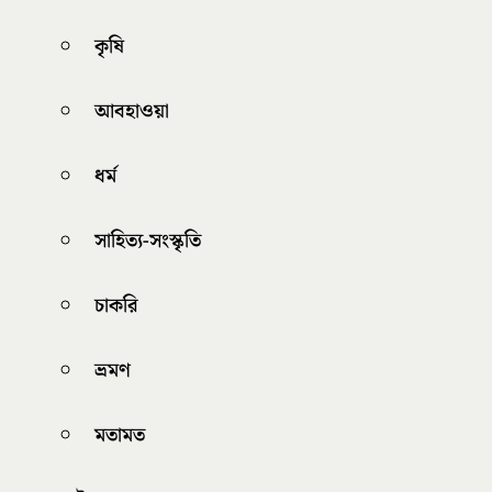
কৃষি
আবহাওয়া
ধর্ম
সাহিত্য-সংস্কৃতি
চাকরি
ভ্রমণ
মতামত