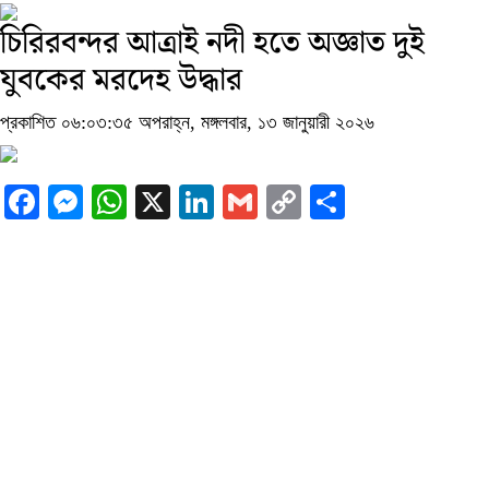
চিরিরবন্দর আত্রাই নদী হতে অজ্ঞাত দুই
যুবকের মরদেহ উদ্ধার
প্রকাশিত ০৬:০৩:৩৫ অপরাহ্ন, মঙ্গলবার, ১৩ জানুয়ারী ২০২৬
Facebook
Messenger
WhatsApp
X
LinkedIn
Gmail
Copy
Share
Link