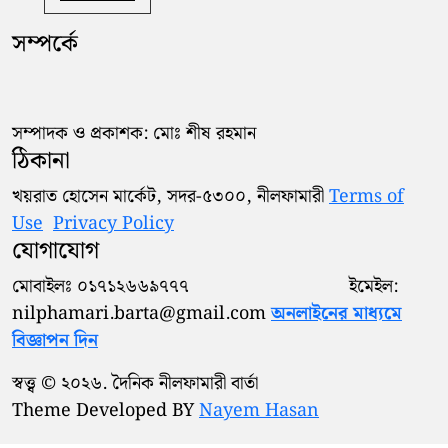
সম্পর্কে
সম্পাদক ও প্রকাশক: মোঃ শীষ রহমান
ঠিকানা
খয়রাত হোসেন মার্কেট, সদর-৫৩০০, নীলফামারী
Terms of
Use
Privacy Policy
যোগাযোগ
মোবাইলঃ ০১৭১২৬৬৯৭৭৭ ইমেইল:
nilphamari.barta@gmail.com
অনলাইনের মাধ্যমে
বিজ্ঞাপন দিন
স্বত্ত্ব © ২০২৬. দৈনিক নীলফামারী বার্তা
Theme Developed BY
Nayem Hasan