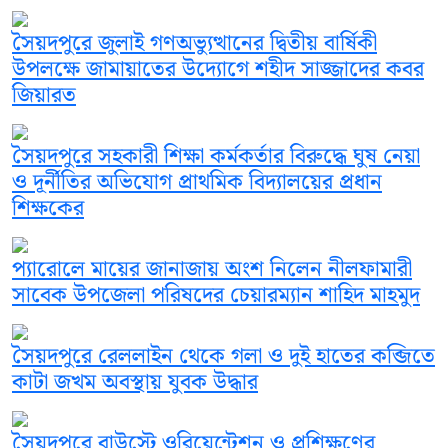
সৈয়দপুরে জুলাই গণঅভ্যুত্থানের দ্বিতীয় বার্ষিকী
উপলক্ষে জামায়াতের উদ্যোগে শহীদ সাজ্জাদের কবর
জিয়ারত
সৈয়দপুরে সহকারী শিক্ষা কর্মকর্তার বিরুদ্ধে ঘুষ নেয়া
ও দূর্নীতির অভিযোগ প্রাথমিক বিদ্যালয়ের প্রধান
শিক্ষকের
প্যারোলে মায়ের জানাজায় অংশ নিলেন নীলফামারী
সাবেক উপজেলা পরিষদের চেয়ারম্যান শাহিদ মাহমুদ
সৈয়দপুরে রেললাইন থেকে গলা ও দুই হাতের কব্জিতে
কাটা জখম অবস্থায় যুবক উদ্ধার
সৈয়দপুরে বাউস্টে ওরিয়েন্টেশন ও প্রশিক্ষণের