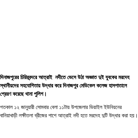
দিনাজপুরের চিরিরবন্দরে আত্রাই নদীতে ভেসে উঠা অজ্ঞাত দুই যুবকের মরদেহ
স্থানীয়দের সহযোগিতায় উদ্ধার করে দিনাজপুর মেডিকেল কলেজ হাসপাতালে
প্রেরণ করেছে থানা পুলিশ।
গতকাল ১২ জানুয়ারী সোমবার বেলা ১১টায় উপজেলার ভিয়াইল ইউনিয়নের
বানিয়াখাড়ী লক্ষীতলা ব্রীজের পাশে আত্রাই নদী হতে মরদেহ দুটি উদ্ধার করা হয়।