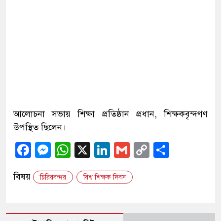
আলোচনা সভায় শিক্ষা প্রতিষ্ঠান প্রধান, শিক্ষকবৃন্দগণ
উপস্থিত ছিলেন।
Facebook
Messenger
WhatsApp
X
LinkedIn
Gmail
Copy
Share
Link
বিষয়
চিরিরবন্দর
বিশ্ব শিক্ষক দিবস