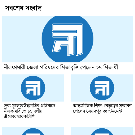
সবশেষ সংবাদ
নীলফামারী জেলা পরিষদের শিক্ষাবৃত্তি পেলেন ২৭ শিক্ষার্থী
দ্রব্য মূল্যেরউর্দ্ধগতির প্রতিবাদে
আন্তর্জাতিক শিক্ষা নেতৃত্বের সম্মাননা
নীলফামারীতে ১১ দলীয়
পেলেন সৈয়দপুর ক্যান্টনমেন্ট
ঐক্যেরস্মারকলিপি