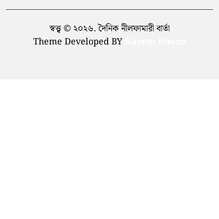
স্বত্ত্ব © ২০২৬. দৈনিক নীলফামারী বার্তা
Theme Developed BY
Nayem Hasan