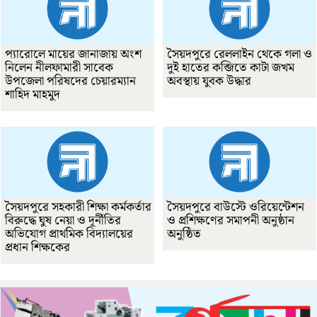
প্যারোলে মায়ের জানাজায় অংশ
সৈয়দপুরে রেললাইন থেকে গলা ও
নিলেন নীলফামারী সাবেক
দুই হাতের কব্জিতে কাটা জখম
উপজেলা পরিষদের চেয়ারম্যান
অবস্থায় যুবক উদ্ধার
শাহিদ মাহমুদ
সৈয়দপুরে সহকারী শিক্ষা কর্মকর্তার
সৈয়দপুরে বাউস্টে ওরিয়েন্টেশন
বিরুদ্ধে ঘুষ নেয়া ও দূর্নীতির
ও প্রশিক্ষণের সমাপনী অনুষ্ঠান
অভিযোগ প্রাথমিক বিদ্যালয়ের
অনুষ্ঠিত
প্রধান শিক্ষকের