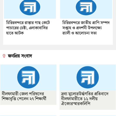
চিরিরবন্দরে রাস্তার গাছ কেটে
চিরিরবন্দরে জাতীয় প্রাণি সম্পদ
পাচারের চেষ্টা, এলাকাবাসির
সপ্তাহ ও প্রদর্শনী উপলক্ষ্যে
হাতে আটক
র‌্যালী ও আলোচনা সভা
জনপ্রিয় সংবাদ
নীলফামারী জেলা পরিষদের
দ্রব্য মূল্যেরউর্দ্ধগতির প্রতিবাদে
শিক্ষাবৃত্তি পেলেন ২৭ শিক্ষার্থী
নীলফামারীতে ১১ দলীয়
ঐক্যেরস্মারকলিপি