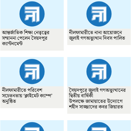
আন্তর্জাতিক শিক্ষা নেতৃত্বের
নীলফামারীতে নানা আয়োজনে
সম্মাননা পেলেন সৈয়দপুর
জুলাই গণঅভ্যুত্থান দিবস পালিত
ক্যান্টনমেন্ট
নীলফামারীতে পরিবেশ
সৈয়দপুরে জুলাই গণঅভ্যুত্থানের
সচেতনতায় ‘ক্লাইমেট ক্যাম্প’
দ্বিতীয় বার্ষিকী
অনুষ্ঠিত
উপলক্ষে জামায়াতের উদ্যোগে
শহীদ সাজ্জাদের কবর জিয়ারত