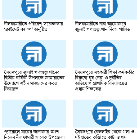
নীলফামারীতে পরিবেশ সচেতনতায়
নীলফামারীতে নানা আয়োজনে
‘ক্লাইমেট ক্যাম্প’ অনুষ্ঠিত
জুলাই গণঅভ্যুত্থান দিবস পালিত
সৈয়দপুরে জুলাই গণঅভ্যুত্থানের
সৈয়দপুরে সহকারী শিক্ষা কর্মকর্তার
দ্বিতীয় বার্ষিকী উপলক্ষে জামায়াতের
বিরুদ্ধে ঘুষ নেয়া ও দূর্নীতির
উদ্যোগে শহীদ সাজ্জাদের কবর
অভিযোগ প্রাথমিক বিদ্যালয়ের
জিয়ারত
প্রধান শিক্ষকের
প্যারোলে মায়ের জানাজায় অংশ
সৈয়দপুরে রেললাইন থেকে গলা ও
নিলেন নীলফামারী সাবেক উপজেলা
দুই হাতের কব্জিতে কাটা জখম