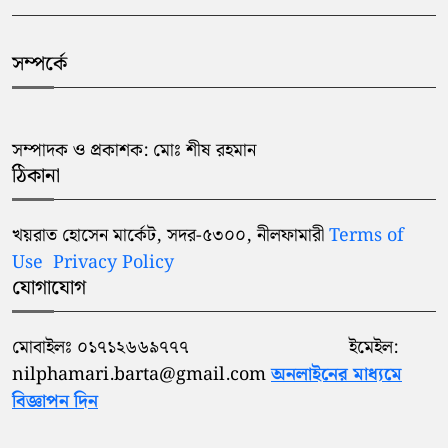
সম্পর্কে
সম্পাদক ও প্রকাশক: মোঃ শীষ রহমান
ঠিকানা
খয়রাত হোসেন মার্কেট, সদর-৫৩০০, নীলফামারী
Terms of
Use
Privacy Policy
যোগাযোগ
মোবাইলঃ ০১৭১২৬৬৯৭৭৭ ইমেইল:
nilphamari.barta@gmail.com
অনলাইনের মাধ্যমে
বিজ্ঞাপন দিন