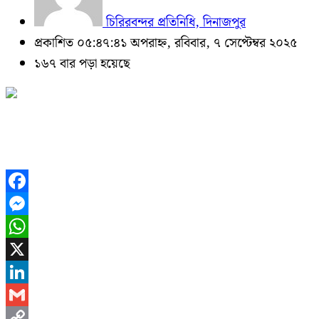
চিরিরবন্দর প্রতিনিধি, দিনাজপুর
প্রকাশিত ০৫:৪৭:৪১ অপরাহ্ন, রবিবার, ৭ সেপ্টেম্বর ২০২৫
১৬৭ বার পড়া হয়েছে
Facebook
Messenger
WhatsApp
X
LinkedIn
Gmail