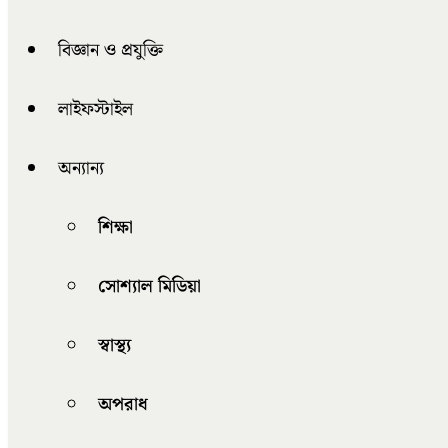
বিজ্ঞান ও প্রযুক্তি
লাইফস্টাইল
অন্যান্য
শিক্ষা
সোশ্যাল মিডিয়া
স্বাস্থ্য
অপরাধ