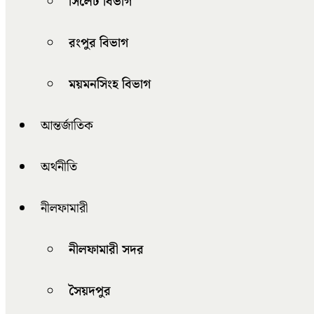
সিলেট বিভাগ
রংপুর বিভাগ
ময়মনসিংহ বিভাগ
আন্তর্জাতিক
অর্থনীতি
নীলফামারী
নীলফামারী সদর
সৈয়দপুর