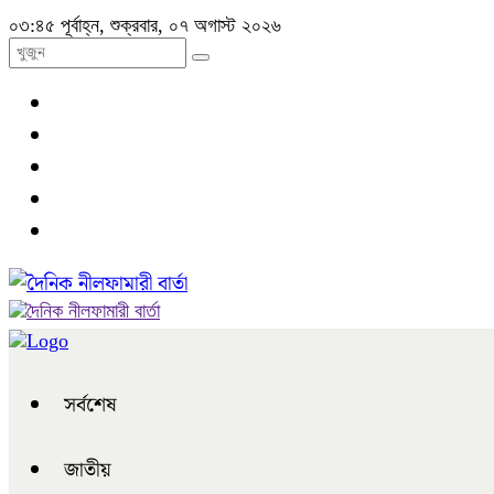
০৩:৪৫ পূর্বাহ্ন, শুক্রবার, ০৭ অগাস্ট ২০২৬
সর্বশেষ
জাতীয়