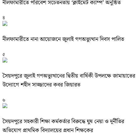
নীলফামারীতে পরিবেশ সচেতনতায় ‘ক্লাইমেট ক্যাম্প’ অনুষ্ঠিত
৪
নীলফামারীতে নানা আয়োজনে জুলাই গণঅভ্যুত্থান দিবস পালিত
৫
সৈয়দপুরে জুলাই গণঅভ্যুত্থানের দ্বিতীয় বার্ষিকী উপলক্ষে জামায়াতের
উদ্যোগে শহীদ সাজ্জাদের কবর জিয়ারত
৬
সৈয়দপুরে সহকারী শিক্ষা কর্মকর্তার বিরুদ্ধে ঘুষ নেয়া ও দূর্নীতির
অভিযোগ প্রাথমিক বিদ্যালয়ের প্রধান শিক্ষকের