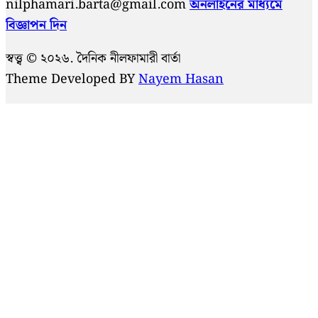
nilphamari.barta@gmail.com
অনলাইনের মাধ্যমে
বিজ্ঞাপন দিন
স্বত্ত্ব © ২০২৬. দৈনিক নীলফামারী বার্তা
Theme Developed BY
Nayem Hasan