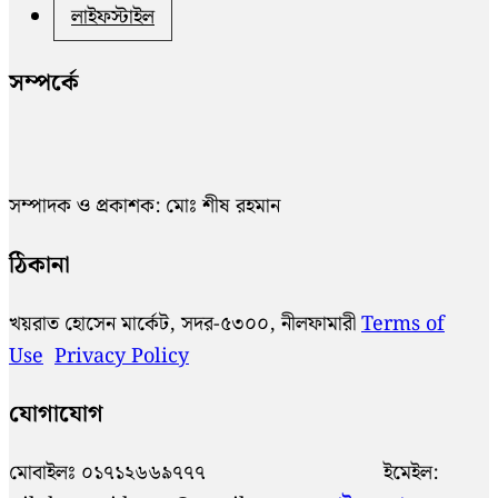
লাইফস্টাইল
সম্পর্কে
সম্পাদক ও প্রকাশক: মোঃ শীষ রহমান
ঠিকানা
খয়রাত হোসেন মার্কেট, সদর-৫৩০০, নীলফামারী
Terms of
Use
Privacy Policy
যোগাযোগ
মোবাইলঃ ০১৭১২৬৬৯৭৭৭ ইমেইল: