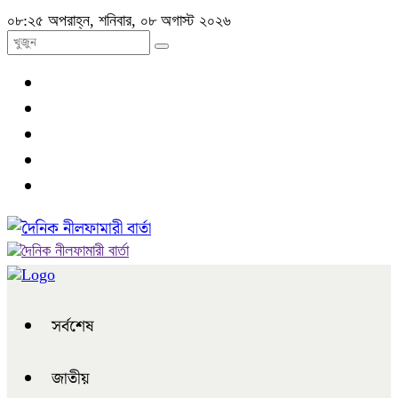
০৮:২৫ অপরাহ্ন, শনিবার, ০৮ অগাস্ট ২০২৬
সর্বশেষ
জাতীয়