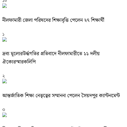
১০
নীলফামারী জেলা পরিষদের শিক্ষাবৃত্তি পেলেন ২৭ শিক্ষার্থী
১
দ্রব্য মূল্যেরউর্দ্ধগতির প্রতিবাদে নীলফামারীতে ১১ দলীয়
ঐক্যেরস্মারকলিপি
২
আন্তর্জাতিক শিক্ষা নেতৃত্বের সম্মাননা পেলেন সৈয়দপুর ক্যান্টনমেন্ট
৩