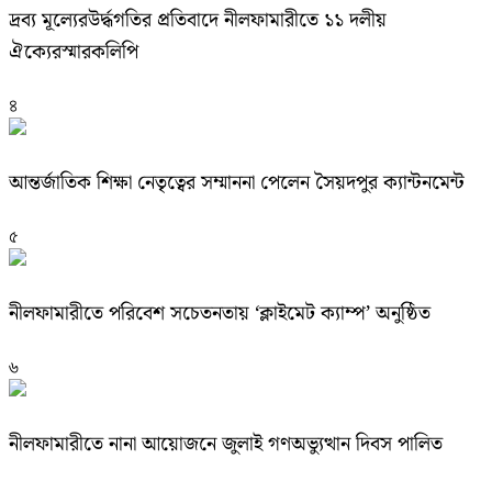
দ্রব্য মূল্যেরউর্দ্ধগতির প্রতিবাদে নীলফামারীতে ১১ দলীয়
ঐক্যেরস্মারকলিপি
৪
আন্তর্জাতিক শিক্ষা নেতৃত্বের সম্মাননা পেলেন সৈয়দপুর ক্যান্টনমেন্ট
৫
নীলফামারীতে পরিবেশ সচেতনতায় ‘ক্লাইমেট ক্যাম্প’ অনুষ্ঠিত
৬
নীলফামারীতে নানা আয়োজনে জুলাই গণঅভ্যুত্থান দিবস পালিত