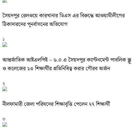
সৈয়দপুর রেলওয়ে কারখানার ডিএস এর বিরুদ্ধে আওয়ামীলীগের
ঠিকাদারদের পূনর্বাসনের অভিযোগ
১
আন্তর্জাতিক আইএলপিই – ৬.০ এ সৈয়দপুর ক্যান্টনমেন্ট পাবলিক স্ক্লু
ও কলেজের ১৩ শিক্ষার্থীর প্রতিনিধিত্ব করার গৌরব অর্জন
২
নীলফামারী জেলা পরিষদের শিক্ষাবৃত্তি পেলেন ২৭ শিক্ষার্থী
৩