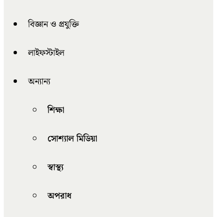
বিজ্ঞান ও প্রযুক্তি
লাইফস্টাইল
অন্যান্য
শিক্ষা
সোশ্যাল মিডিয়া
স্বাস্থ্য
অপরাধ