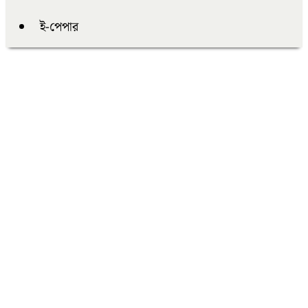
ই-পেপার