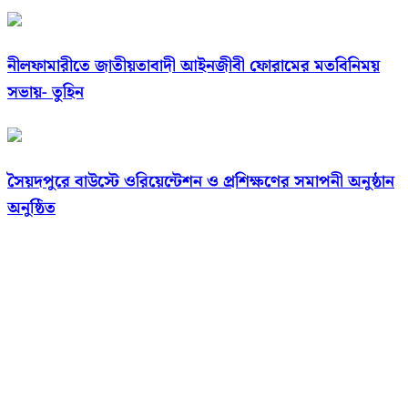
নীলফামারীতে জাতীয়তাবাদী আইনজীবী ফোরামের মতবিনিময়
সভায়- তুহিন
সৈয়দপুরে বাউস্টে ওরিয়েন্টেশন ও প্রশিক্ষণের সমাপনী অনুষ্ঠান
অনুষ্ঠিত