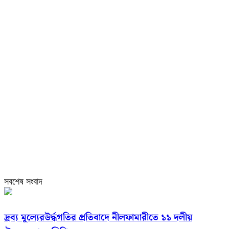
সবশেষ সংবাদ
দ্রব্য মূল্যেরউর্দ্ধগতির প্রতিবাদে নীলফামারীতে ১১ দলীয়