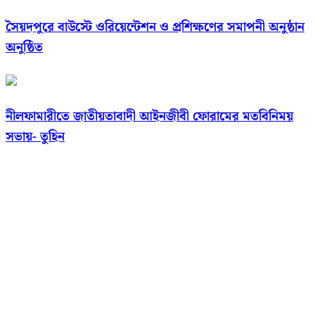
সৈয়দপুরে বাউস্টে ওরিয়েন্টেশন ও প্রশিক্ষণের সমাপনী অনুষ্ঠান
অনুষ্ঠিত
নীলফামারীতে জাতীয়তাবাদী আইনজীবী ফোরামের মতবিনিময়
সভায়- তুহিন