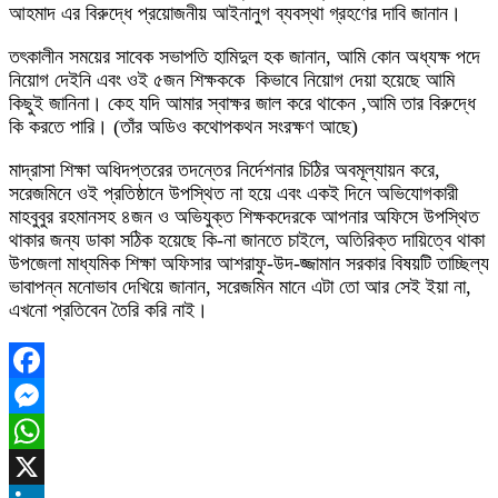
আহমাদ এর বিরুদ্ধে প্রয়োজনীয় আইনানুগ ব্যবস্থা গ্রহণের দাবি জানান।
তৎকালীন সময়ের সাবেক সভাপতি হামিদুল হক জানান, আমি কোন অধ্যক্ষ পদে
নিয়োগ দেইনি এবং ওই ৫জন শিক্ষককে কিভাবে নিয়োগ দেয়া হয়েছে আমি
কিছুই জানিনা। কেহ যদি আমার স্বাক্ষর জাল করে থাকেন ,আমি তার বিরুদ্ধে
কি করতে পারি। (তাঁর অডিও কথোপকথন সংরক্ষণ আছে)
মাদ্রাসা শিক্ষা অধিদপ্তরের তদন্তের নির্দেশনার চিঠির অবমূল্যায়ন করে,
সরেজমিনে ওই প্রতিষ্ঠানে উপস্থিত না হয়ে এবং একই দিনে অভিযোগকারী
মাহবুবুর রহমানসহ ৪জন ও অভিযুক্ত শিক্ষকদেরকে আপনার অফিসে উপস্থিত
থাকার জন্য ডাকা সঠিক হয়েছে কি-না জানতে চাইলে, অতিরিক্ত দায়িত্বে থাকা
উপজেলা মাধ্যমিক শিক্ষা অফিসার আশরাফু-উদ-জ্জামান সরকার বিষয়টি তাচ্ছিল্য
ভাবাপন্ন মনোভাব দেখিয়ে জানান, সরেজমিন মানে এটা তো আর সেই ইয়া না,
এখনো প্রতিবেন তৈরি করি নাই।
Facebook
Messenger
WhatsApp