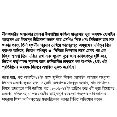
নীলফামারীর জলঢাকার গোলনা ইসলামিয়া ফাজিল মাদ্রাসার ভূয়া অধ্যক্ষ হোসাইন
আহমেদ এর বিরুদ্ধে নীতিমালা লঙ্ঘন করে এমপিও সিটে ৬নং সিরিয়ালে তার নাম
থাকার পরও, তিনি স্থানীয় প্রভাব দেখিয়ে ভারপ্রাপ্ত অধ্যক্ষের দায়িত্ব নিয়ে
ব্যাপক অনিয়ম, নিয়োগ বাণিজ্য ও সিনিয়র শিক্ষকের নামে একের পর এক
মিথ্যা মামলা দিয়ে দাবিয়ে রাখা এবং সুযোগ বুঝে জাল কাগজপত্র সৃষ্টি করে,
নিয়োগ কর্তৃপক্ষের স্বাক্ষর জাল-জালিয়াতির মাধ্যমে গত অগাস্ট/২৪ইং ওই
প্রতিষ্ঠানের অধ্যক্ষ হিসেবে এমপিও ভুক্ত হয়েছিল।
জানা যায়, গত অগাস্ট/২৪ইং মাসে জুনিয়র শিক্ষক হোসাইন আহমাদ অধ্যক্ষ
হিসেবে এমপিওভুক্ত হলে, সহকারী অধ্যাপক মাহবুবুর রহমান, তার নিয়োগের
বিষয়ে তদন্তের দাবি জানিয়ে গত ১৮-০৯-২৪ইং তারিখে তার ওই ভূয়া নিয়োগের
এমপিও বাতিলসহ ও প্রয়োজনীয় আইনানুগ ব্যবস্থা গ্রহণের দাবি জানিয়ে
মাদ্রাসা শিক্ষা অধিদপ্তরের মহাপরিচালক বরাবর লিখিত অভিযোগ করেন।