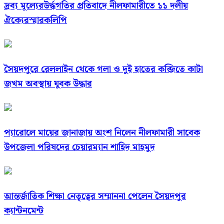
দ্রব্য মূল্যেরউর্দ্ধগতির প্রতিবাদে নীলফামারীতে ১১ দলীয়
ঐক্যেরস্মারকলিপি
সৈয়দপুরে রেললাইন থেকে গলা ও দুই হাতের কব্জিতে কাটা
জখম অবস্থায় যুবক উদ্ধার
প্যারোলে মায়ের জানাজায় অংশ নিলেন নীলফামারী সাবেক
উপজেলা পরিষদের চেয়ারম্যান শাহিদ মাহমুদ
আন্তর্জাতিক শিক্ষা নেতৃত্বের সম্মাননা পেলেন সৈয়দপুর
ক্যান্টনমেন্ট