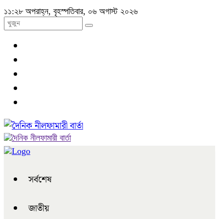
১১:২৮ অপরাহ্ন, বৃহস্পতিবার, ০৬ অগাস্ট ২০২৬
সর্বশেষ
জাতীয়