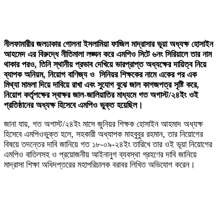
নীলফামারীর জলঢাকার গোলনা ইসলামিয়া ফাজিল মাদ্রাসার ভূয়া অধ্যক্ষ হোসাইন
আহমেদ এর বিরুদ্ধে নীতিমালা লঙ্ঘন করে এমপিও সিটে ৬নং সিরিয়ালে তার নাম
থাকার পরও, তিনি স্থানীয় প্রভাব দেখিয়ে ভারপ্রাপ্ত অধ্যক্ষের দায়িত্ব নিয়ে
ব্যাপক অনিয়ম, নিয়োগ বাণিজ্য ও সিনিয়র শিক্ষকের নামে একের পর এক
মিথ্যা মামলা দিয়ে দাবিয়ে রাখা এবং সুযোগ বুঝে জাল কাগজপত্র সৃষ্টি করে,
নিয়োগ কর্তৃপক্ষের স্বাক্ষর জাল-জালিয়াতির মাধ্যমে গত অগাস্ট/২৪ইং ওই
প্রতিষ্ঠানের অধ্যক্ষ হিসেবে এমপিও ভুক্ত হয়েছিল।
জানা যায়, গত অগাস্ট/২৪ইং মাসে জুনিয়র শিক্ষক হোসাইন আহমাদ অধ্যক্ষ
হিসেবে এমপিওভুক্ত হলে, সহকারী অধ্যাপক মাহবুবুর রহমান, তার নিয়োগের
বিষয়ে তদন্তের দাবি জানিয়ে গত ১৮-০৯-২৪ইং তারিখে তার ওই ভূয়া নিয়োগের
এমপিও বাতিলসহ ও প্রয়োজনীয় আইনানুগ ব্যবস্থা গ্রহণের দাবি জানিয়ে
মাদ্রাসা শিক্ষা অধিদপ্তরের মহাপরিচালক বরাবর লিখিত অভিযোগ করেন।