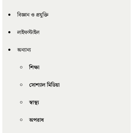
বিজ্ঞান ও প্রযুক্তি
লাইফস্টাইল
অন্যান্য
শিক্ষা
সোশ্যাল মিডিয়া
স্বাস্থ্য
অপরাধ