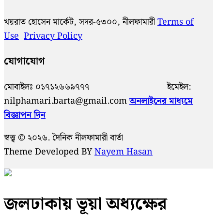
খয়রাত হোসেন মার্কেট, সদর-৫৩০০, নীলফামারী
Terms of
Use
Privacy Policy
যোগাযোগ
মোবাইলঃ ০১৭১২৬৬৯৭৭৭ ইমেইল:
nilphamari.barta@gmail.com
অনলাইনের মাধ্যমে
বিজ্ঞাপন দিন
স্বত্ত্ব © ২০২৬. দৈনিক নীলফামারী বার্তা
Theme Developed BY
Nayem Hasan
জলঢাকায় ভূয়া অধ্যক্ষের