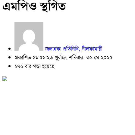
এমপিও স্থগিত
জলঢাকা প্রতিনিধি, নীলফামারী
প্রকাশিত ১১:৫১:২৩ পূর্বাহ্ন, শনিবার, ৩১ মে ২০২৫
২৭৫ বার পড়া হয়েছে