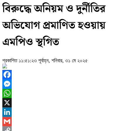
বিরুদ্ধে অনিয়ম ও দুর্নীতির
অভিযোগ প্রমাণিত হওয়ায়
এমপিও স্থগিত
প্রকাশিত ১১:৫১:২৩ পূর্বাহ্ন, শনিবার, ৩১ মে ২০২৫
Facebook
Messenger
WhatsApp
X
LinkedIn
Gmail