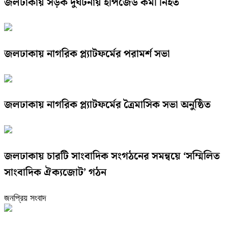
জলঢাকায় সড়ক দুর্ঘটনায় ইপিজেড কর্মী নিহত
জলঢাকায় নাগরিক প্ল্যাটফর্মের পরামর্শ সভা
জলঢাকায় নাগরিক প্ল্যাটফর্মের ত্রৈমাসিক সভা অনুষ্ঠিত
জলঢাকায় চারটি সাংবাদিক সংগঠনের সমন্বয়ে ‘সম্মিলিত
সাংবাদিক ঐক্যজোট’ গঠন
জনপ্রিয় সংবাদ