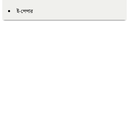
ই-পেপার