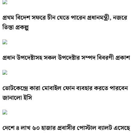
প্রথম বিদেশ সফরে চীন যেতে পারেন প্রধানমন্ত্রী, নজরে
তিস্তা প্রকল্প
প্রধান উপদেষ্টাসহ সকল উপদেষ্টার সম্পদ বিবরণী প্রকাশ
ভোটকেন্দ্রে কারা মোবাইল ফোন ব্যবহার করতে পারবেন
জানালো ইসি
দেশে ৪ লাখ ৬০ হাজার প্রবাসীর পোস্টাল ব্যালট এসেছে