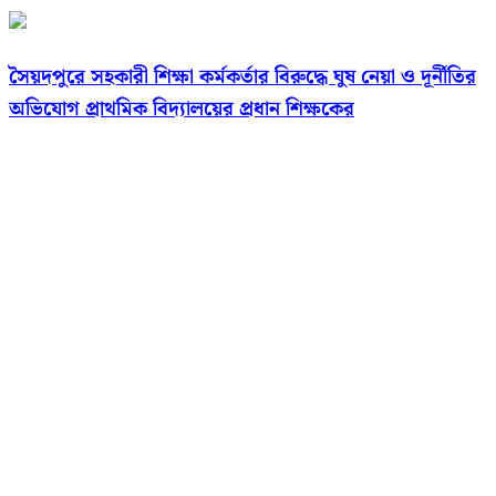
সৈয়দপুরে সহকারী শিক্ষা কর্মকর্তার বিরুদ্ধে ঘুষ নেয়া ও দূর্নীতির
অভিযোগ প্রাথমিক বিদ্যালয়ের প্রধান শিক্ষকের