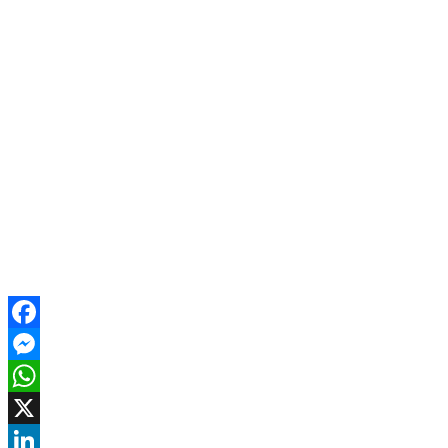
Facebook
Messenger
WhatsApp
X