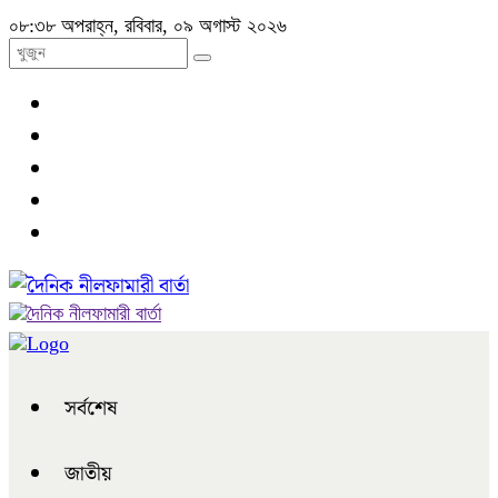
০৮:৩৮ অপরাহ্ন, রবিবার, ০৯ অগাস্ট ২০২৬
সর্বশেষ
জাতীয়