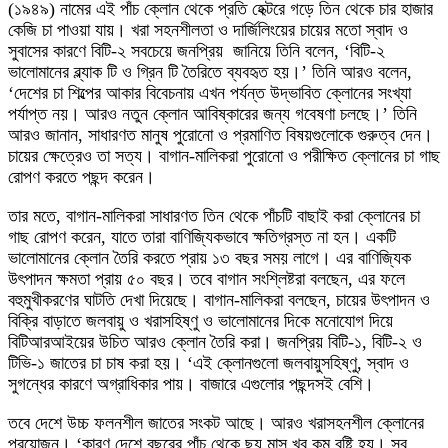
(১৯৪৯) নামের এই পাঁচ ক্লোন থেকে প্রতি হেক্টরে গড়ে তিন থেকে চার হাজার
কেজি চা পাওয়া যায়। খরা সহনশীলতা ও দার্জিলিংয়ের চায়ের মতো স্বাদ ও
সুবাসের কারণে বিটি-২ সবচেয়ে জনপ্রিয় জানিয়ে তিনি বলেন, ‘বিটি-২
ভালোমানের ব্ল্যাক টি ও গ্রিন টি তৈরিতে ব্যবহৃত হয়।’ তিনি আরও বলেন,
‘দেশের চা শিল্পের আকার বিবেচনায় এখন পর্যন্ত উদ্ভাবিত ক্লোনের সংখ্যা
পর্যাপ্ত নয়। আরও নতুন ক্লোন আবিষ্কারের জন্য গবেষণা চলছে।’ তিনি
আরও জানান, সাধারণত মানুষ পুরোনো ও প্রমাণিত বিষয়গুলোকে গুরুত্ব দেন।
চায়ের ক্ষেত্রেও তা সত্য। বাগান-মালিকরা পুরোনো ও পরীক্ষিত ক্লোনের চা গাছ
রোপণ করতে পছন্দ করেন।
তার মতে, বাগান-মালিকরা সাধারণত তিন থেকে পাঁচটি বাছাই করা ক্লোনের চা
গাছ রোপণ করেন, যাতে তারা বাণিজ্যিকভাবে ক্ষতিগ্রস্ত না হন। একটি
ভালোমানের ক্লোন তৈরি করতে প্রায় ১৩ বছর সময় লাগে। এর বাণিজ্যিক
উৎপাদন ক্ষমতা প্রায় ৫০ বছর। তবে বাগান সংশ্লিষ্টরা বলছেন, এর ফলে
বহুমুখীকরণের ঘাটতি দেখা দিয়েছে। বাগান-মালিকরা বলছেন, চায়ের উৎপাদন ও
বিক্রি বাড়াতে জলবায়ু ও খরাসহিষ্ণু ও ভালোমানের দিকে মনোযোগ দিয়ে
বিটিআরআইয়ের উচিত আরও ক্লোন তৈরি করা। জনপ্রিয় বিটি-১, বিটি-২ ও
টিভি-১ জাতের চা চাষ করা হয়। ‘এই ক্লোনগুলো জলবায়ুসহিষ্ণু, স্বাদ ও
সুগন্ধের কারণে অগ্রাধিকার পায়। বাজারে এগুলোর পছন্দসই বেশি।
তবে দেশে উচ্চ ফলনশীল জাতের সংকট আছে। আরও খরাসহনশীল ক্লোনের
প্রয়োজন। ‘কারণ দেশে বছরের পাঁচ থেকে ছয় মাস খুব কম বৃষ্টি হয়। সব