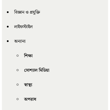
বিজ্ঞান ও প্রযুক্তি
লাইফস্টাইল
অন্যান্য
শিক্ষা
সোশ্যাল মিডিয়া
স্বাস্থ্য
অপরাধ