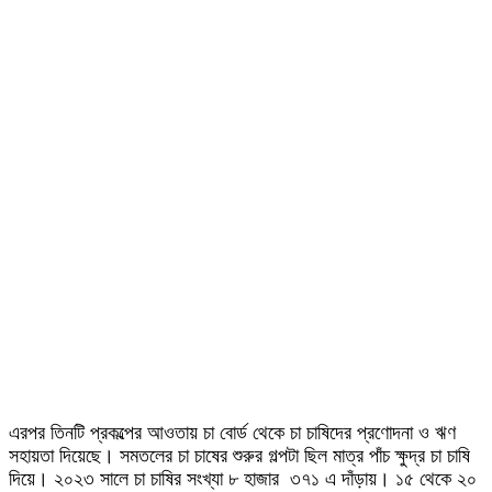
এরপর তিনটি প্রকল্পের আওতায় চা বোর্ড থেকে চা চাষিদের প্রণোদনা ও ঋণ
সহায়তা দিয়েছে। সমতলের চা চাষের শুরুর গল্পটা ছিল মাত্র পাঁচ ক্ষুদ্র চা চাষি
দিয়ে। ২০২৩ সালে চা চাষির সংখ্যা ৮ হাজার ৩৭১ এ দাঁড়ায়। ১৫ থেকে ২০