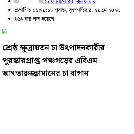
স্টাফ রিপোর্টার, নীলফামারী
প্রকাশিত ০১:২৮:১৮ পূর্বাহ্ন, বৃহস্পতিবার, ২৯ মে ২০২৫
২৫৯ বার পড়া হয়েছে
শ্রেষ্ঠ ক্ষুদ্রায়তন চা উৎপাদনকারীর
পুরস্কারপ্রাপ্ত পঞ্চগড়ের এবিএম
আখতারুজ্জামানের চা বাগান