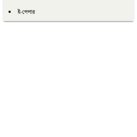
ই-পেপার