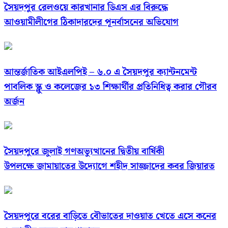
সৈয়দপুর রেলওয়ে কারখানার ডিএস এর বিরুদ্ধে
আওয়ামীলীগের ঠিকাদারদের পূনর্বাসনের অভিযোগ
আন্তর্জাতিক আইএলপিই – ৬.০ এ সৈয়দপুর ক্যান্টনমেন্ট
পাবলিক স্ক্লু ও কলেজের ১৩ শিক্ষার্থীর প্রতিনিধিত্ব করার গৌরব
অর্জন
সৈয়দপুরে জুলাই গণঅভ্যুত্থানের দ্বিতীয় বার্ষিকী
উপলক্ষে জামায়াতের উদ্যোগে শহীদ সাজ্জাদের কবর জিয়ারত
সৈয়দপুরে বরের বাড়িতে বৌভাতের দাওয়াত খেতে এসে কনের