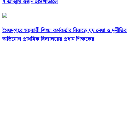
৭ আত্মীয় স্বজন হাসপাতালে
সৈয়দপুরে সহকারী শিক্ষা কর্মকর্তার বিরুদ্ধে ঘুষ নেয়া ও দূর্নীতির
অভিযোগ প্রাথমিক বিদ্যালয়ের প্রধান শিক্ষকের