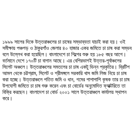
১৯৯৯ সালের দিকে উত্তরাঞ্চলের চা চাষের সম্ভাব্যতা যাচাই করা হয়। ওই
সমীক্ষায় পঞ্চগড় ও ঠাকুরগাঁও জেলার ৪০ হাজার একর জমিতে চা চাষ করা সম্ভব
বলে উল্লেখ করা হয়েছিল। বাংলাদেশে চা শিল্পের শুরু হয় ১৮৫ বছর আগে।
বর্তমানে দেশে ১৭০টি চা বাগান আছে। এর বেশিরভাগই উত্তর-পূর্বাঞ্চলের
সিলেট অঞ্চলে। উত্তরাঞ্চলের সমতলের চা চাষ একটু ভিন্ন প্রকৃতির। ব্রিটিশ
আমল থেকে চট্টগ্রাম, সিলেট ও শ্রীমঙ্গলে সরকারি খাস জমি লিজ নিয়ে চা চাষ
করা হচ্ছে। উত্তরাঞ্চলে পতিত জমি ও ধান, গমের পাশাপাশি কৃষক তার চা চাষ
উপযোগী জমিতে চা চাষ শুরু করেন এবং চা বোর্ডের অনুমোদিত ফ্যাক্টরিতে তা
বিক্রি করছেন। বাংলাদেশ চা বোর্ড ২০০১ সালে উত্তরাঞ্চলে কার্যালয় স্থাপন
করে।