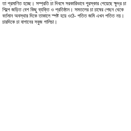
তা প্রমাণিত হচ্ছে। সম্প্রতি চা দিবসে সরকারিভাবে পুরস্কার পেয়েছে ক্ষুদ্র চা
শিল্পে জড়িত বেশ কিছু ব্যক্তি ও প্রতিষ্ঠান। সমতলের চা চাষের পেছন থেকে
বর্তমান অবস্থার দিকে তাকালে স্পষ্ট হয়ে ওঠে- পতিত জমি এখন পতিত নয়।
চারদিকে চা বাগানের সবুজ গালিচা।