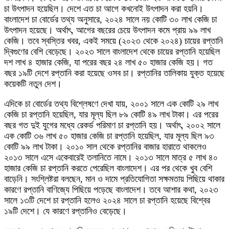
চা উৎপাদন হয়েছিল। দেশে এত চা আগে কখনোই উৎপাদন করা হয়নি।
বাংলাদেশ চা বোর্ডের তথ্য অনুসারে, ২০২৪ সালে নয় কোটি ৩০ লাখ কেজি চা
উৎপাদন হয়েছে। অর্থাৎ, আগের বছরের চেয়ে উৎপাদন কমে প্রায় ৯৯ লাখ
কেজি। তবে স্বস্তির খবর, একই সময়ে (২০২৩ থেকে ২০২৪) চায়ের রপ্তানি
দ্বিগুণের বেশি বেড়েছে। ২০২৩ সালে বাংলাদেশ থেকে চায়ের রপ্তানি হয়েছিল
দশ লাখ ৪ হাজার কেজি, যা পরের বছর ২৪ লাখ ৫০ হাজার কেজি হয়। গত
বছর ১৯টি দেশে রপ্তানি করা হয়েছে ওসব চা। রপ্তানির তালিকায় যুক্ত হয়েছে
কয়েকটি নতুন দেশ।
এদিকে চা বোর্ডের তথ্য বিশ্লেষণে দেখা যায়, ২০০১ সালে এক কোটি ২৯ লাখ
কেজি চা রপ্তানি হয়েছিল, যার মূল্য ছিল ৮৯ কোটি ৪৯ লাখ টাকা। এর পরের
বছর গত দুই যুগের মধ্যে রেকর্ড পরিমাণ চা রপ্তানি হয়। অর্থাৎ, ২০০২ সালে
এক কোটি ৩৬ লাখ ৫০ হাজার কেজি চা রপ্তানি হয়েছিল, যার মূল্য ছিল ৯৩
কোটি ৯৯ লাখ টাকা। ২০১০ সাল থেকে রপ্তানির বাজার হারাতে থাকলেও
২০১৩ সালে এসে একেবারেই তলানিতে নামে। ২০১৩ সালে মাত্র ৫ লাখ ৪০
হাজার কেজি চা রপ্তানি করতে পেরেছিল বাংলাদেশ। এর পর থেকে খুব বেশি
বাড়েনি। সংশ্লিষ্টরা বলছেন, মান ও দামে প্রতিযোগিতা সক্ষমতায় পিছিয়ে থাকার
কারণে রপ্তানি বাণিজ্যে পিছিয়ে পড়েছে বাংলাদেশ। তবে আশার কথা, ২০২৩
সালে ১৩টি দেশে চা রপ্তানি হলেও ২০২৪ সালে চা রপ্তানি হয়েছে বিশ্বের
১৯টি দেশে। যে কারণে রপ্তানিও বেড়েছে।