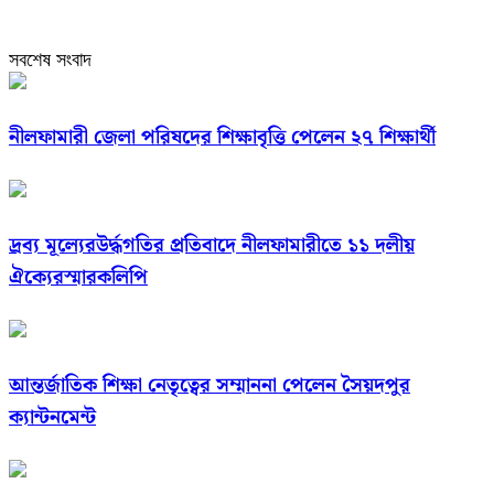
সবশেষ সংবাদ
নীলফামারী জেলা পরিষদের শিক্ষাবৃত্তি পেলেন ২৭ শিক্ষার্থী
দ্রব্য মূল্যেরউর্দ্ধগতির প্রতিবাদে নীলফামারীতে ১১ দলীয়
ঐক্যেরস্মারকলিপি
আন্তর্জাতিক শিক্ষা নেতৃত্বের সম্মাননা পেলেন সৈয়দপুর
ক্যান্টনমেন্ট