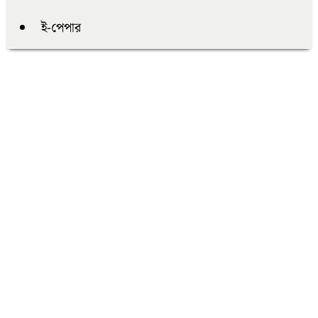
ই-পেপার