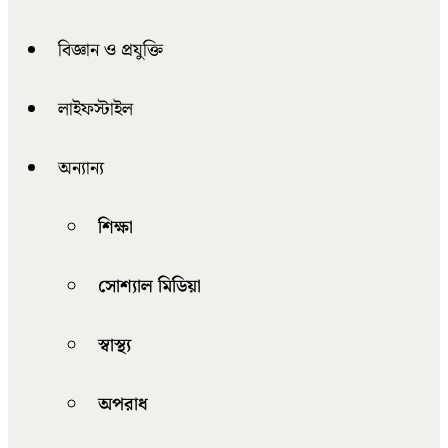
বিজ্ঞান ও প্রযুক্তি
লাইফস্টাইল
অন্যান্য
শিক্ষা
সোশ্যাল মিডিয়া
স্বাস্থ্য
অপরাধ