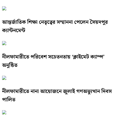
আন্তর্জাতিক শিক্ষা নেতৃত্বের সম্মাননা পেলেন সৈয়দপুর
ক্যান্টনমেন্ট
নীলফামারীতে পরিবেশ সচেতনতায় ‘ক্লাইমেট ক্যাম্প’
অনুষ্ঠিত
নীলফামারীতে নানা আয়োজনে জুলাই গণঅভ্যুত্থান দিবস
পালিত