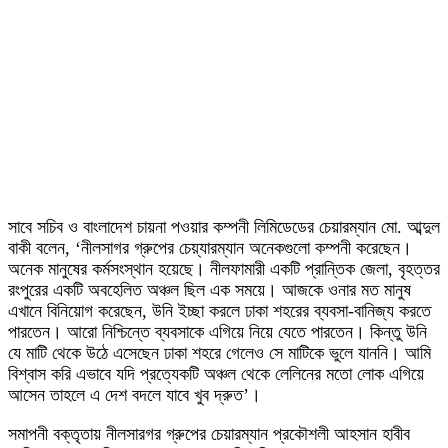
সাবে সচিব ও বাংলাদেশ চায়না পওয়ার কম্পনী লিমিডেডের চেয়ারম্যান মো. আব্দুল
বাকী বলেন, ‘নীলসাগর গ্রুপের চেয়্যারম্যান অনেকগুলো কম্পনী করেছেন।
অনেক মানুষের কর্মসংস্থান হয়েছে। নীলফামারী একটি প্রান্তিক জেলা, বৃহত্তর
রংপুরের একটি অবহেলিত অঞ্চল ছিল এক সময়ে। আজকে ওনার মত মানুষ
এখানে বিনিয়োগ করেছেন, উনি ইচ্ছা করলে ঢাকা শহরের ব্যবসা-বানিজ্য করতে
পারতেন। আরো নিশ্চিন্তে ব্যবসাকে এগিয়ে নিয়ে যেতে পারতেন। কিন্তু উনি
যে মাটি থেকে উঠে এসেছেন ঢাকা শহরে গেলেও সে মাটিকে ভুলে যাননি। আমি
বিশ্বাস করি এভাবে যদি প্রত্যেকটি অঞ্চল থেকে লেলিনের মতো লোক এগিয়ে
আসেন তাহলে এ দেশ বদলে যাবে খুব দ্রুত’।
সমাপনী বক্তৃতায় নীলসারগর গ্রুপের চেয়ারম্যান প্রকৌশলী আহসান হাবীব