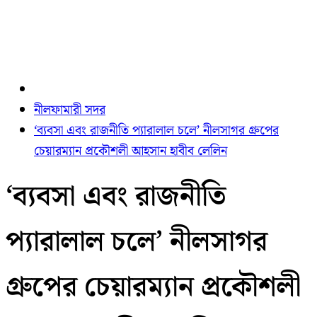
নীলফামারী সদর
‘ব্যবসা এবং রাজনীতি প্যারালাল চলে’ নীলসাগর গ্রুপের
চেয়ারম্যান প্রকৌশলী আহসান হাবীব লেলিন
‘ব্যবসা এবং রাজনীতি
প্যারালাল চলে’ নীলসাগর
গ্রুপের চেয়ারম্যান প্রকৌশলী