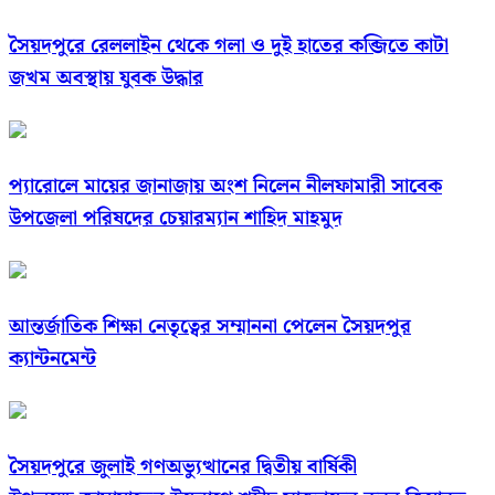
সৈয়দপুরে রেললাইন থেকে গলা ও দুই হাতের কব্জিতে কাটা
জখম অবস্থায় যুবক উদ্ধার
প্যারোলে মায়ের জানাজায় অংশ নিলেন নীলফামারী সাবেক
উপজেলা পরিষদের চেয়ারম্যান শাহিদ মাহমুদ
আন্তর্জাতিক শিক্ষা নেতৃত্বের সম্মাননা পেলেন সৈয়দপুর
ক্যান্টনমেন্ট
সৈয়দপুরে জুলাই গণঅভ্যুত্থানের দ্বিতীয় বার্ষিকী