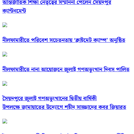
আন্তর্জাতিক শিক্ষা নেতৃত্বের সম্মাননা পেলেন সৈয়দপুর
ক্যান্টনমেন্ট
নীলফামারীতে পরিবেশ সচেতনতায় ‘ক্লাইমেট ক্যাম্প’ অনুষ্ঠিত
নীলফামারীতে নানা আয়োজনে জুলাই গণঅভ্যুত্থান দিবস পালিত
সৈয়দপুরে জুলাই গণঅভ্যুত্থানের দ্বিতীয় বার্ষিকী
উপলক্ষে জামায়াতের উদ্যোগে শহীদ সাজ্জাদের কবর জিয়ারত