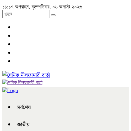
১১:১৭ অপরাহ্ন, বৃহস্পতিবার, ০৬ অগাস্ট ২০২৬
সর্বশেষ
জাতীয়