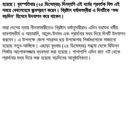
হয়েছে। বৃহস্পতিবার (২৫ ডিসেম্বর) দিনব্যপি এই ধর্মের প্রবর্তক যিশু এই
সময়ে বেথলেহেমে জন্মগ্রহণ করেন। খ্রিষ্টান ধর্মাবলম্বীরা এ দিনটিকে ‘শুভ
বড়দিন’ হিসেবে উদযাপন করে থাকেন।
সারা দেশের ন্যায় নীলফামারীতেও খ্রিষ্টান ধর্মানুসারীরাও এদিন যথাযথ ধর্মীয়
ভাবগাম্ভীর্য ও আচারাদি, আনন্দ-উৎসব এবং প্রার্থনার মধ্য দিয়ে দিনটি উদযাপন
করবেন। এ উপলক্ষে জেলা শহরসহ ছয় উপজেলায় গির্জাগুলোকে সাজানো
হয়েছে নতুন-আঙ্গিকে। এছাড়া বুধবার (২৪ ডিসেম্বর) সন্ধ্যা থেকে বিভিন্ন
গির্জায় আলোকসজ্জার ব্যবস্থা করা হয়েছে। পাশাপাশি এদিন রাত ৭টা থেকে
প্রার্থনার মধ্য দিয়ে শুরু হয়েছে বড়দিনের আনুষ্ঠানিকতা।