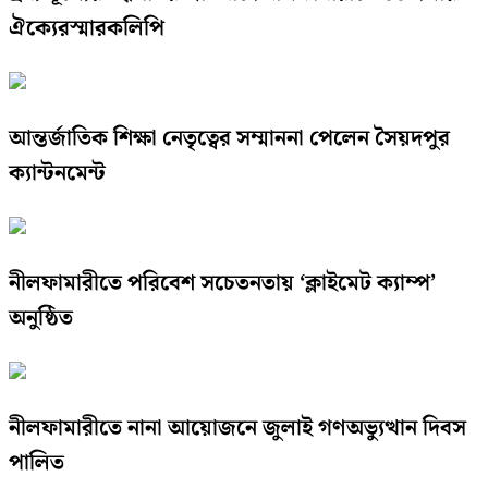
ঐক্যেরস্মারকলিপি
আন্তর্জাতিক শিক্ষা নেতৃত্বের সম্মাননা পেলেন সৈয়দপুর
ক্যান্টনমেন্ট
নীলফামারীতে পরিবেশ সচেতনতায় ‘ক্লাইমেট ক্যাম্প’
অনুষ্ঠিত
নীলফামারীতে নানা আয়োজনে জুলাই গণঅভ্যুত্থান দিবস
পালিত