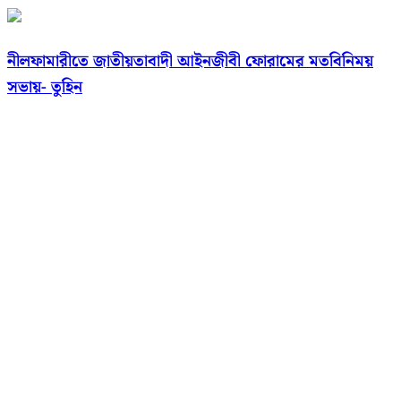
নীলফামারীতে জাতীয়তাবাদী আইনজীবী ফোরামের মতবিনিময়
সভায়- তুহিন