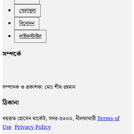
খেলাধুলা
বিনোদন
লাইফস্টাইল
সম্পর্কে
সম্পাদক ও প্রকাশক: মোঃ শীষ রহমান
ঠিকানা
খয়রাত হোসেন মার্কেট, সদর-৫৩০০, নীলফামারী
Terms of
Use
Privacy Policy