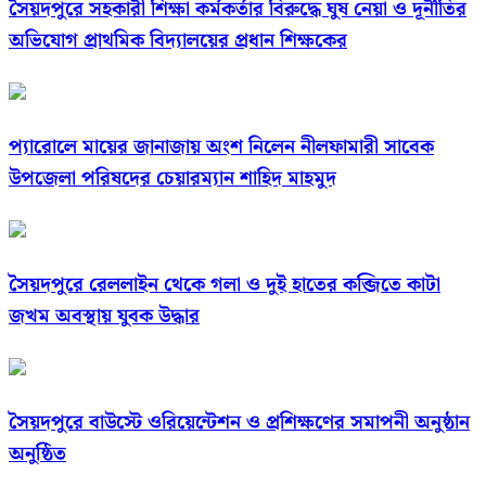
সৈয়দপুরে সহকারী শিক্ষা কর্মকর্তার বিরুদ্ধে ঘুষ নেয়া ও দূর্নীতির
অভিযোগ প্রাথমিক বিদ্যালয়ের প্রধান শিক্ষকের
প্যারোলে মায়ের জানাজায় অংশ নিলেন নীলফামারী সাবেক
উপজেলা পরিষদের চেয়ারম্যান শাহিদ মাহমুদ
সৈয়দপুরে রেললাইন থেকে গলা ও দুই হাতের কব্জিতে কাটা
জখম অবস্থায় যুবক উদ্ধার
সৈয়দপুরে বাউস্টে ওরিয়েন্টেশন ও প্রশিক্ষণের সমাপনী অনুষ্ঠান
অনুষ্ঠিত