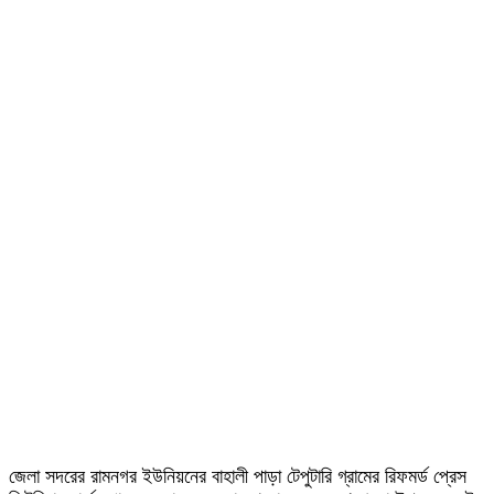
জেলা সদরের রামনগর ইউনিয়নের বাহালী পাড়া টেপুটারি গ্রামের রিফমর্ড প্রেস