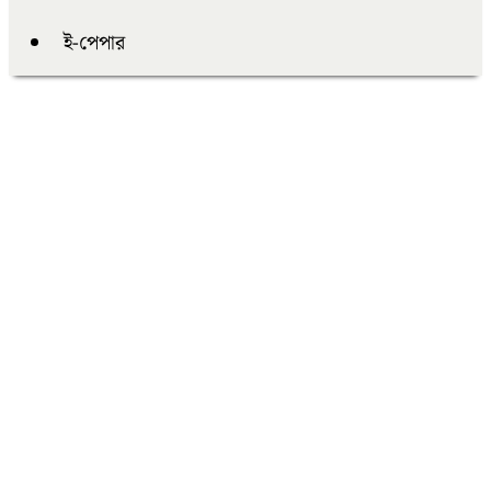
ই-পেপার