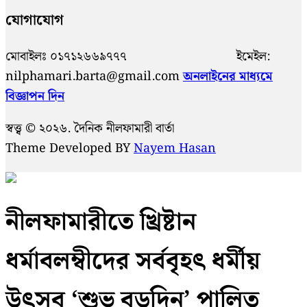
যোগাযোগ
মোবাইলঃ ০১৭১২৬৬৯৭৭৭ ইমেইল:
nilphamari.barta@gmail.com
অনলাইনের মাধ্যমে
বিজ্ঞাপন দিন
স্বত্ত্ব © ২০২৬. দৈনিক নীলফামারী বার্তা
Theme Developed BY
Nayem Hasan
নীলফামারীতে খ্রিষ্টান
ধর্মাবলম্বীদের সর্ববৃহৎ ধর্মীয়
উৎসব ‘শুভ বড়দিন’ পালিত