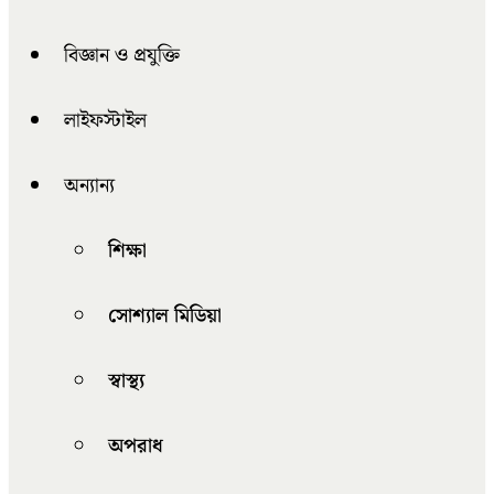
বিজ্ঞান ও প্রযুক্তি
লাইফস্টাইল
অন্যান্য
শিক্ষা
সোশ্যাল মিডিয়া
স্বাস্থ্য
অপরাধ