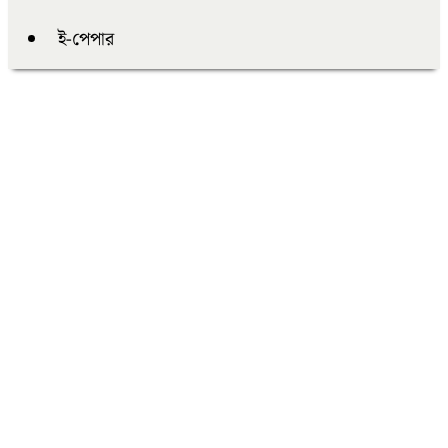
ই-পেপার