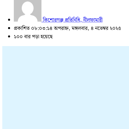
কিশোরগঞ্জ প্রতিনিধি, নীলফামারী
প্রকাশিত ০৮:০৩:১৪ অপরাহ্ন, মঙ্গলবার, ৪ নভেম্বর ২০২৫
১০০ বার পড়া হয়েছে