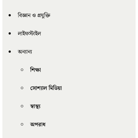
বিজ্ঞান ও প্রযুক্তি
লাইফস্টাইল
অন্যান্য
শিক্ষা
সোশ্যাল মিডিয়া
স্বাস্থ্য
অপরাধ