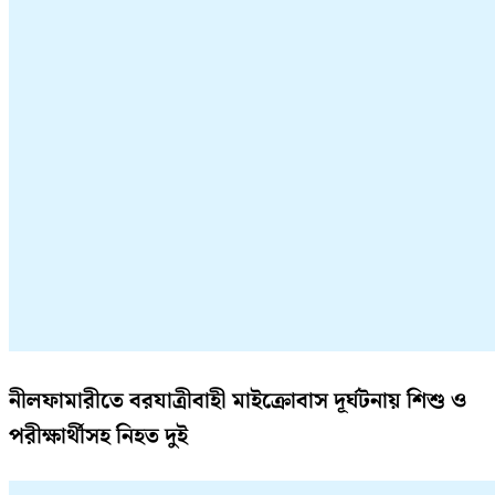
নীলফামারীতে বরযাত্রীবাহী মাইক্রোবাস দূর্ঘটনায় শিশু ও
পরীক্ষার্থীসহ নিহত দুই