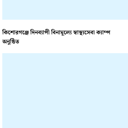
কিশোরগঞ্জে দিনব্যাপী বিনামূল্যে স্বাস্থ্যসেবা ক্যাম্প
অনুষ্ঠিত