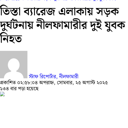
তিস্তা ব্যারেজ এলাকায় সড়ক
দুর্ঘটনায় নীলফামারীর দুই যুবক
নিহত
স্টাফ রিপোর্টার, নীলফামারী
প্রকাশিত ০২:৫৮:০৪ অপরাহ্ন, সোমবার, ২৫ অগাস্ট ২০২৫
১৩৪ বার পড়া হয়েছে