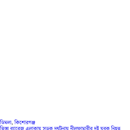
ডিমলা
,
কিশোরগঞ্জ
তিস্তা ব্যারেজ এলাকায় সড়ক দুর্ঘটনায় নীলফামারীর দুই যুবক নিহত