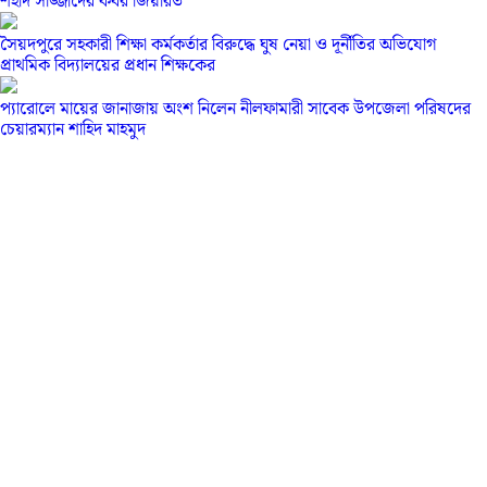
শহীদ সাজ্জাদের কবর জিয়ারত
সৈয়দপুরে সহকারী শিক্ষা কর্মকর্তার বিরুদ্ধে ঘুষ নেয়া ও দূর্নীতির অভিযোগ
প্রাথমিক বিদ্যালয়ের প্রধান শিক্ষকের
প্যারোলে মায়ের জানাজায় অংশ নিলেন নীলফামারী সাবেক উপজেলা পরিষদের
চেয়ারম্যান শাহিদ মাহমুদ