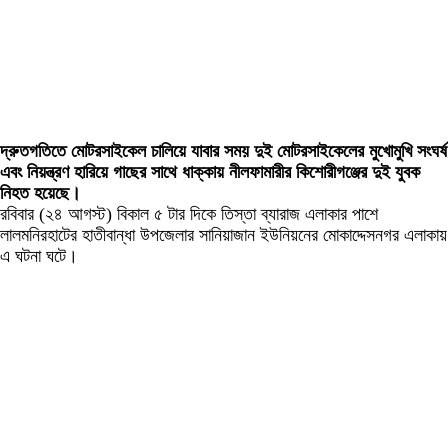
দ্রুতগতিতে মোটরসাইকেল চালিয়ে যাবার সময় দুই মোটরসাইকেলের মুখোমুখি সংঘর্ষ
এবং নিয়ন্ত্রণ হারিয়ে গাছের সাথে ধাক্কায় নীলফামারীর কিশোরীগঞ্জের দুই যুবক
নিহত হয়েছে।
রবিবার (২৪ আগস্ট) বিকাল ৫ টার দিকে তিস্তা ব্যারাজ এলাকার পাশে
লালমনিরহাটের হাতীবান্ধা উপজেলার সানিয়াজান ইউনিয়নের মোকাদ্দেসনগর এলাকায়
এ ঘটনা ঘটে।