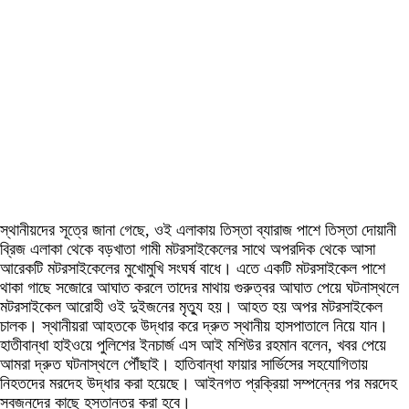
স্থানীয়দের সূত্রে জানা গেছে, ওই এলাকায় তিস্তা ব্যারাজ পাশে তিস্তা দোয়ানী
ব্রিজ এলাকা থেকে বড়খাতা গামী মটরসাইকেলের সাথে অপরদিক থেকে আসা
আরেকটি মটরসাইকেলের মুখোমুখি সংঘর্ষ বাধে। এতে একটি মটরসাইকেল পাশে
থাকা গাছে সজোরে আঘাত করলে তাদের মাথায় গুরুত্বর আঘাত পেয়ে ঘটনাস্থলে
মটরসাইকেল আরোহী ওই দুইজনের মৃত্যু হয়। আহত হয় অপর মটরসাইকেল
চালক। স্থানীয়রা আহতকে উদ্ধার করে দ্রুত স্থানীয় হাসপাতালে নিয়ে যান।
হাতীবান্ধা হাইওয়ে পুলিশের ইনচার্জ এস আই মশিউর রহমান বলেন, খবর পেয়ে
আমরা দ্রুত ঘটনাস্থলে পৌঁছাই। হাতিবান্ধা ফায়ার সার্ভিসের সহযোগিতায়
নিহতদের মরদেহ উদ্ধার করা হয়েছে। আইনগত প্রক্রিয়া সম্পন্নের পর মরদেহ
স্বজনদের কাছে হস্তান্তর করা হবে।