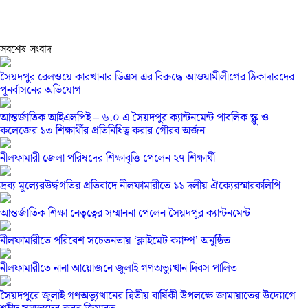
সবশেষ সংবাদ
সৈয়দপুর রেলওয়ে কারখানার ডিএস এর বিরুদ্ধে আওয়ামীলীগের ঠিকাদারদের
পূনর্বাসনের অভিযোগ
আন্তর্জাতিক আইএলপিই – ৬.০ এ সৈয়দপুর ক্যান্টনমেন্ট পাবলিক স্ক্লু ও
কলেজের ১৩ শিক্ষার্থীর প্রতিনিধিত্ব করার গৌরব অর্জন
নীলফামারী জেলা পরিষদের শিক্ষাবৃত্তি পেলেন ২৭ শিক্ষার্থী
দ্রব্য মূল্যেরউর্দ্ধগতির প্রতিবাদে নীলফামারীতে ১১ দলীয় ঐক্যেরস্মারকলিপি
আন্তর্জাতিক শিক্ষা নেতৃত্বের সম্মাননা পেলেন সৈয়দপুর ক্যান্টনমেন্ট
নীলফামারীতে পরিবেশ সচেতনতায় ‘ক্লাইমেট ক্যাম্প’ অনুষ্ঠিত
নীলফামারীতে নানা আয়োজনে জুলাই গণঅভ্যুত্থান দিবস পালিত
সৈয়দপুরে জুলাই গণঅভ্যুত্থানের দ্বিতীয় বার্ষিকী উপলক্ষে জামায়াতের উদ্যোগে