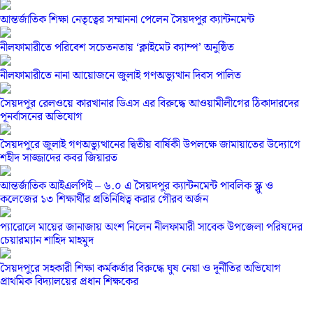
আন্তর্জাতিক শিক্ষা নেতৃত্বের সম্মাননা পেলেন সৈয়দপুর ক্যান্টনমেন্ট
নীলফামারীতে পরিবেশ সচেতনতায় ‘ক্লাইমেট ক্যাম্প’ অনুষ্ঠিত
নীলফামারীতে নানা আয়োজনে জুলাই গণঅভ্যুত্থান দিবস পালিত
সৈয়দপুর রেলওয়ে কারখানার ডিএস এর বিরুদ্ধে আওয়ামীলীগের ঠিকাদারদের
পূনর্বাসনের অভিযোগ
সৈয়দপুরে জুলাই গণঅভ্যুত্থানের দ্বিতীয় বার্ষিকী উপলক্ষে জামায়াতের উদ্যোগে
শহীদ সাজ্জাদের কবর জিয়ারত
আন্তর্জাতিক আইএলপিই – ৬.০ এ সৈয়দপুর ক্যান্টনমেন্ট পাবলিক স্ক্লু ও
কলেজের ১৩ শিক্ষার্থীর প্রতিনিধিত্ব করার গৌরব অর্জন
প্যারোলে মায়ের জানাজায় অংশ নিলেন নীলফামারী সাবেক উপজেলা পরিষদের
চেয়ারম্যান শাহিদ মাহমুদ
সৈয়দপুরে সহকারী শিক্ষা কর্মকর্তার বিরুদ্ধে ঘুষ নেয়া ও দূর্নীতির অভিযোগ
প্রাথমিক বিদ্যালয়ের প্রধান শিক্ষকের