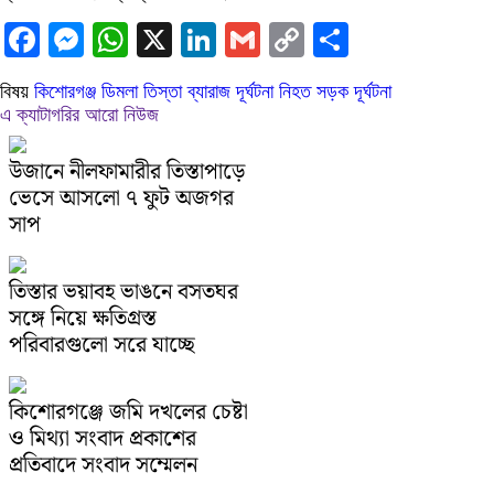
Facebook
Messenger
WhatsApp
X
LinkedIn
Gmail
Copy
Share
Link
বিষয়
কিশোরগঞ্জ
ডিমলা
তিস্তা ব্যারাজ
দূর্ঘটনা
নিহত
সড়ক দূর্ঘটনা
এ ক্যাটাগরির আরো নিউজ
উজানে নীলফামারীর তিস্তাপাড়ে
ভেসে আসলো ৭ ফুট অজগর
সাপ
তিস্তার ভয়াবহ ভাঙনে বসতঘর
সঙ্গে নিয়ে ক্ষতিগ্রস্ত
পরিবারগুলো সরে যাচ্ছে
কিশোরগঞ্জে জমি দখলের চেষ্টা
ও মিথ্যা সংবাদ প্রকাশের
প্রতিবাদে সংবাদ সম্মেলন